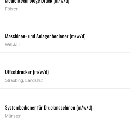
Medientechnologe Druck (m/w/d)
Föhren
Maschinen- und Anlagenbediener (m/w/d)
Willstätt
Offsetdrucker (m/w/d)
Straubing, Landshut
Systembediener für Druckmaschinen (m/w/d)
Münster