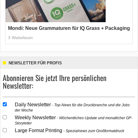
Mondi: Neue Grammaturen für IQ Grass + Packaging
Weiterlesen
NEWSLETTER FÜR PROFIS
Abonnieren Sie jetzt Ihre persönlichen
Newsletter:
Daily Newsletter
Top-News für die Druckbranche und die Jobs
der Woche
Weekly Newsletter
Wöchentliches Update und monatlicher GP-
Storyletter
Large Format Printing
Spezialnews zum Großformatdruck