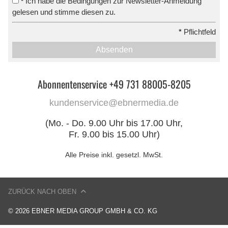
Ich habe die Bedingungen zur Newsletter-Anmeldung
*
gelesen und stimme diesen zu.
*
Pflichtfeld
Absenden
Abonnentenservice +49 731 88005-8205
kundenservice@ebnermedia.de
(Mo. - Do. 9.00 Uhr bis 17.00 Uhr,
Fr. 9.00 bis 15.00 Uhr)
Alle Preise inkl. gesetzl. MwSt.
ZURÜCK NACH OBEN
© 2026 EBNER MEDIA GROUP GMBH & CO. KG