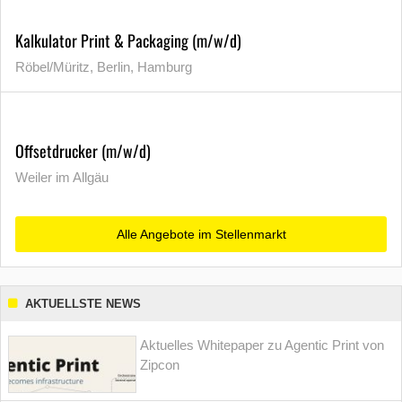
Kalkulator Print & Packaging (m/w/d)
Röbel/Müritz, Berlin, Hamburg
Offsetdrucker (m/w/d)
Weiler im Allgäu
Alle Angebote im Stellenmarkt
AKTUELLSTE NEWS
Aktuelles Whitepaper zu Agentic Print von
Zipcon