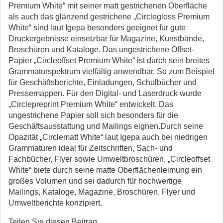
Premium White“ mit seiner matt gestrichenen Oberfläche
als auch das glänzend gestrichene „Circlegloss Premium
White“ sind laut Igepa besonders geeignet für gute
Druckergebnisse einsetzbar für Magazine, Kunstbände,
Broschüren und Kataloge. Das ungestrichene Offset-
Papier „Circleoffset Premium White“ ist durch sein breites
Grammaturspektrum vielfältig anwendbar. So zum Beispiel
für Geschäftsberichte, Einladungen, Schulbücher und
Pressemappen. Für den Digital- und Laserdruck wurde
„Circlepreprint Premium White“ entwickelt. Das
ungestrichene Papier soll sich besonders für die
Geschäftsausstattung und Mailings eignen.Durch seine
Opazität „Circlematt White“ laut Igepa auch bei niedrigen
Grammaturen ideal für Zeitschriften, Sach- und
Fachbücher, Flyer sowie Umweltbroschüren. „Circleoffset
White“ biete durch seine matte Oberflächenleimung ein
großes Volumen und sei dadurch für hochwertige
Mailings, Kataloge, Magazine, Broschüren, Flyer und
Umweltberichte konzipiert.
Teilen Sie diesen Beitrag