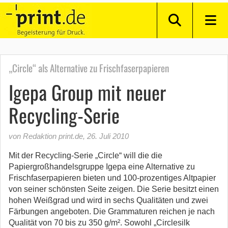
„Circle“ als Alternative zu Frischfaserpapieren
Igepa Group mit neuer
Recycling-Serie
von Redaktion print.de
,
26. Juli 2010
Mit der Recycling-Serie „Circle“ will die die
Papiergroßhandelsgruppe Igepa eine Alternative zu
Frischfaserpapieren bieten und 100-prozentiges Altpapier
von seiner schönsten Seite zeigen. Die Serie besitzt einen
hohen Weißgrad und wird in sechs Qualitäten und zwei
Färbungen angeboten. Die Grammaturen reichen je nach
Qualität von 70 bis zu 350 g/m². Sowohl „Circlesilk