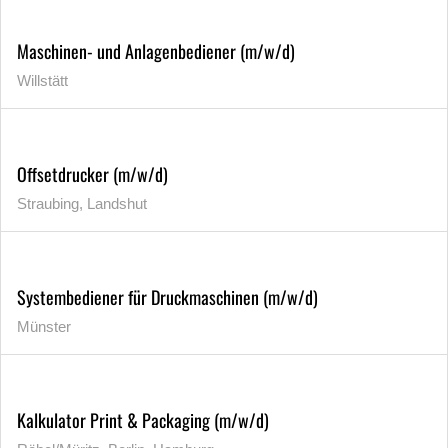
Maschinen- und Anlagenbediener (m/w/d)
Willstätt
Offsetdrucker (m/w/d)
Straubing, Landshut
Systembediener für Druckmaschinen (m/w/d)
Münster
Kalkulator Print & Packaging (m/w/d)