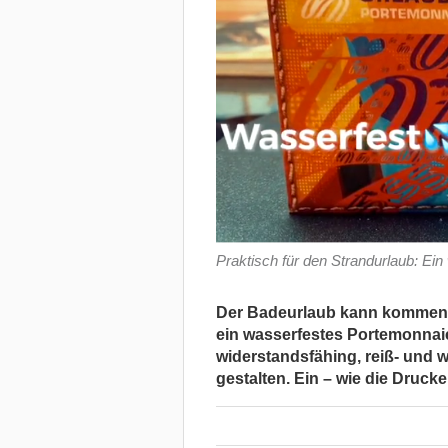
Praktisch für den Strandurlaub: Ei
Der Badeurlaub kann kommen. 
ein wasserfestes Portemonnaie 
widerstandsfähing, reiß- und w
gestalten. Ein – wie die Druc