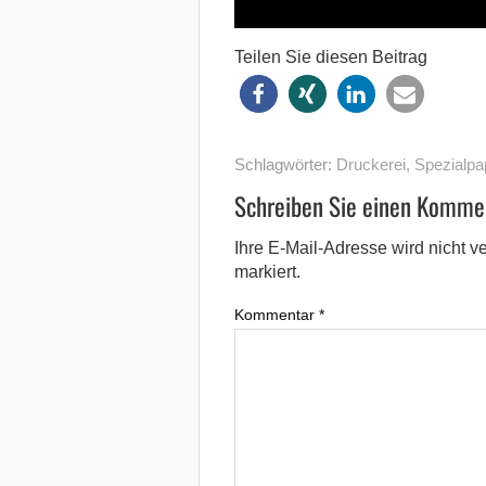
Teilen Sie diesen Beitrag
Schlagwörter:
Druckerei
,
Spezialpa
Schreiben Sie einen Komme
Ihre E-Mail-Adresse wird nicht ver
markiert.
Kommentar
*