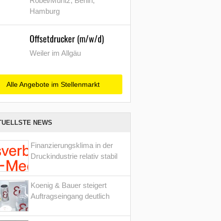
Röbel/Müritz, Berlin,
Hamburg
Offsetdrucker (m/w/d)
Weiler im Allgäu
Alle Angebote im Stellenmarkt
TUELLSTE NEWS
Finanzierungsklima in der
Druckindustrie relativ stabil
Koenig & Bauer steigert
Auftragseingang deutlich