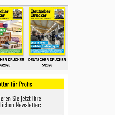
HER DRUCKER
DEUTSCHER DRUCKER
6/2026
5/2026
tter für Profis
eren Sie jetzt Ihre
lichen Newsletter: