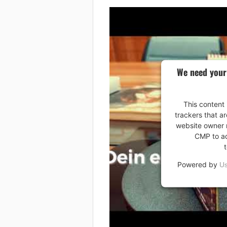
We need your
This content 
trackers that ar
website owner n
CMP to add
Powered by
Us