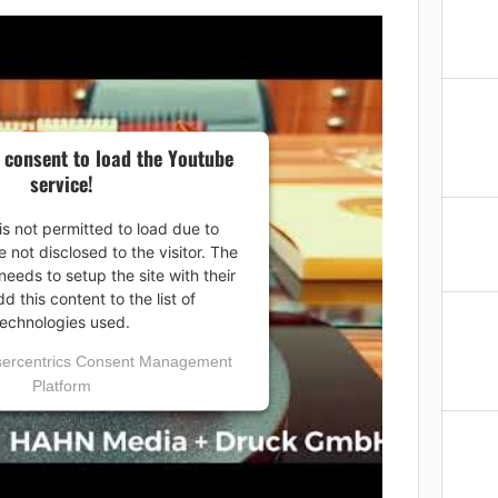
 consent to load the Youtube
service!
is not permitted to load due to
e not disclosed to the visitor. The
eeds to setup the site with their
 this content to the list of
technologies used.
ercentrics Consent Management
Platform