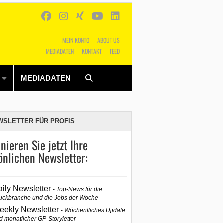
MEIN KONTO
ABOUT US
MEDIADATEN
KONTAKT
FEED
Alles
Shop
SUCHEN
MEDIADATEN
WSLETTER FÜR PROFIS
nieren Sie jetzt Ihre
önlichen Newsletter:
aily Newsletter
Top-News für die
uckbranche und die Jobs der Woche
eekly Newsletter
Wöchentliches Update
d monatlicher GP-Storyletter