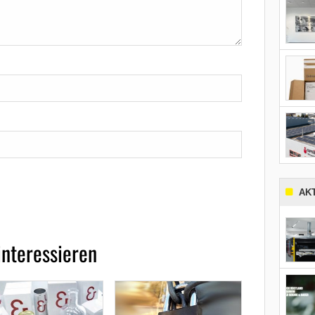
AK
interessieren