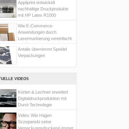
Appliprint entwickelt
nachhaltige Druckprodukte
mit HP Latex R1000
Wie E-Commerce-
Anwendungen durch
Lasermarkierung vereinfacht
werden
Antalis übernimmt Speidel
Verpackungen
TUELLE VIDEOS
Kürten & Lechner erweitert
Digitaldruckproduktion mit
Durst-Technologie
Video: Wie Hagen
Sczepanski seine
Verpackungsdruckerei immer