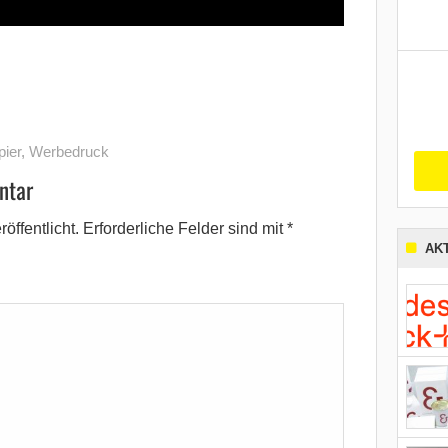
pier
,
Werbedruck
ntar
öffentlicht.
Erforderliche Felder sind mit
*
AK