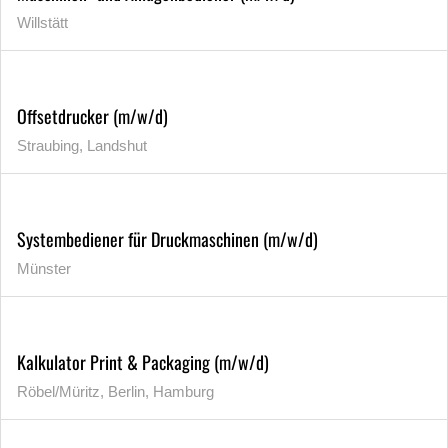
Willstätt
Offsetdrucker (m/w/d)
Straubing, Landshut
Systembediener für Druckmaschinen (m/w/d)
Münster
Kalkulator Print & Packaging (m/w/d)
Röbel/Müritz, Berlin, Hamburg