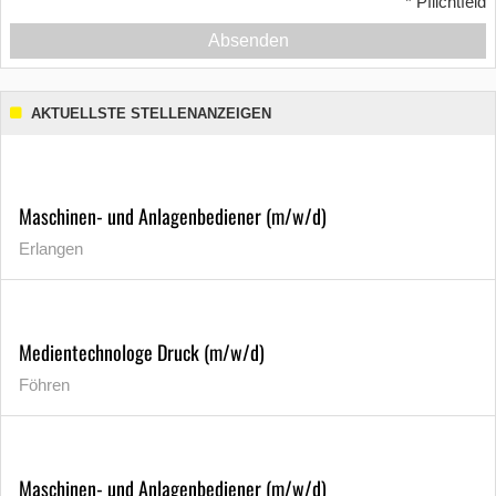
*
Pflichtfeld
Absenden
AKTUELLSTE STELLENANZEIGEN
Maschinen- und Anlagenbediener (m/w/d)
Erlangen
Medientechnologe Druck (m/w/d)
Föhren
Maschinen- und Anlagenbediener (m/w/d)