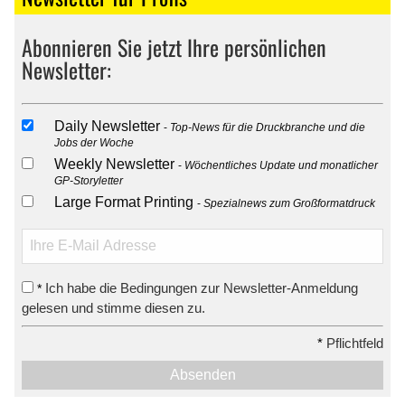
Abonnieren Sie jetzt Ihre persönlichen
Newsletter:
Daily Newsletter
Top-News für die Druckbranche und die
Jobs der Woche
Weekly Newsletter
Wöchentliches Update und monatlicher
GP-Storyletter
Large Format Printing
Spezialnews zum Großformatdruck
Ich habe die Bedingungen zur Newsletter-Anmeldung
*
gelesen und stimme diesen zu.
*
Pflichtfeld
Absenden