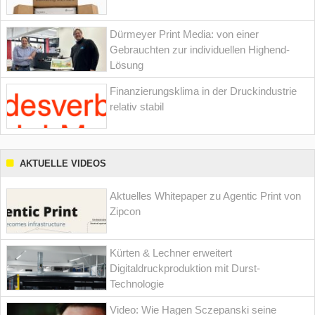
Dürmeyer Print Media: von einer
Gebrauchten zur individuellen Highend-
Lösung
Finanzierungsklima in der Druckindustrie
relativ stabil
AKTUELLE VIDEOS
Aktuelles Whitepaper zu Agentic Print von
Zipcon
Kürten & Lechner erweitert
Digitaldruckproduktion mit Durst-
Technologie
Video: Wie Hagen Sczepanski seine