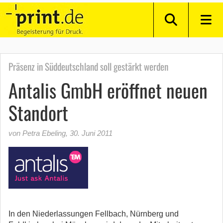
Präsenz in Süddeutschland soll gestärkt werden
Antalis GmbH eröffnet neuen
Standort
von Petra Ebeling
,
30. Juni 2011
In den Niederlassungen Fellbach, Nürnberg und