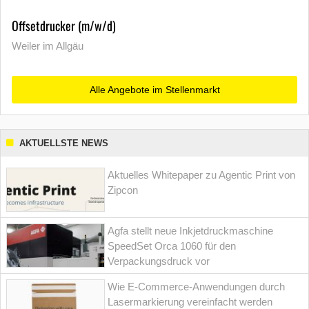
Offsetdrucker (m/w/d)
Weiler im Allgäu
Alle Angebote im Stellenmarkt
AKTUELLSTE NEWS
Aktuelles Whitepaper zu Agentic Print von
Zipcon
Agfa stellt neue Inkjetdruckmaschine
SpeedSet Orca 1060 für den
Verpackungsdruck vor
Wie E-Commerce-Anwendungen durch
Lasermarkierung vereinfacht werden