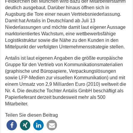
Feldkirchen bei München wird dazu der Mitarbeiterstamm
deutlich ausgebaut. Darüber hinaus öffnen sich in
Augsburg die Tore einer neuen Vertriebsniederlassung.
Damit hat Antalis in Deutschland ab Juli 13
Niederlassungen und möchte damit laut eigener Aussage
marktorientiertes Wachstum, eine wettbewerbsfähige
Logistikstruktur sowie die Nähe zu den Kunden in den
Mittelpunkt der verfolgten Unternehmensstrategie stellen.
Antalis ist laut eigenen Angaben die größte europäische
Gruppe für den Vertrieb von Kommunikationsmaterialien
(graphische und Büropapiere, Verpackungslösungen
sowie LFP-Medien zur visuellen Kommunikation) und mit
einem Umsatz von 2,9 Milliarden Euro (2010) weltweit die
Nr. 4. Die deutsche Tochter Antalis GmbH beschäftigt als
Papierlieferant derzeit bundesweit mehr als 500
Mitarbeiter.
Teilen Sie diesen Beitrag