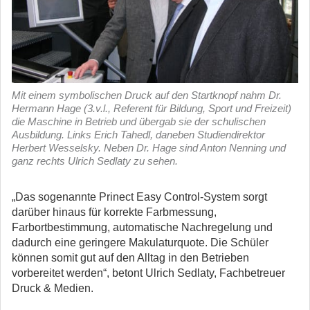
Mit einem symbolischen Druck auf den Startknopf nahm Dr.
Hermann Hage (3.v.l., Referent für Bildung, Sport und Freizeit)
die Maschine in Betrieb und übergab sie der schulischen
Ausbildung. Links Erich Tahedl, daneben Studiendirektor
Herbert Wesselsky. Neben Dr. Hage sind Anton Nenning und
ganz rechts Ulrich Sedlaty zu sehen.
„Das sogenannte Prinect Easy Control-System sorgt
darüber hinaus für korrekte Farbmessung,
Farbortbestimmung, automatische Nachregelung und
dadurch eine geringere Makulaturquote. Die Schüler
können somit gut auf den Alltag in den Betrieben
vorbereitet werden“, betont Ulrich Sedlaty, Fachbetreuer
Druck & Medien.