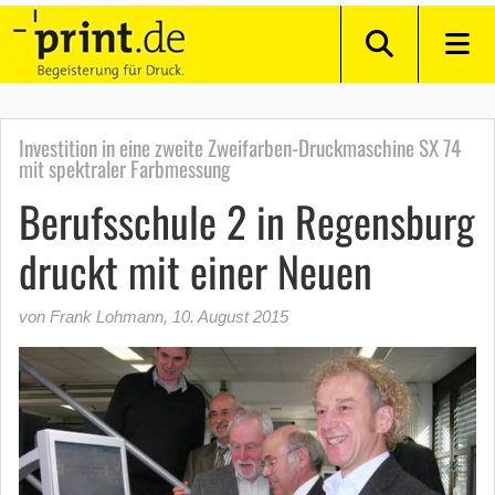
Investition in eine zweite Zweifarben-Druckmaschine SX 74
mit spektraler Farbmessung
Berufsschule 2 in Regensburg
druckt mit einer Neuen
von Frank Lohmann
,
10. August 2015