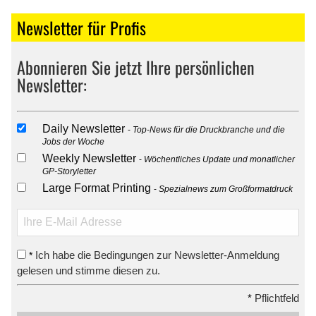
Newsletter für Profis
Abonnieren Sie jetzt Ihre persönlichen
Newsletter:
Daily Newsletter
Top-News für die Druckbranche und die
Jobs der Woche
Weekly Newsletter
Wöchentliches Update und monatlicher
GP-Storyletter
Large Format Printing
Spezialnews zum Großformatdruck
Ich habe die Bedingungen zur Newsletter-Anmeldung
*
gelesen und stimme diesen zu.
*
Pflichtfeld