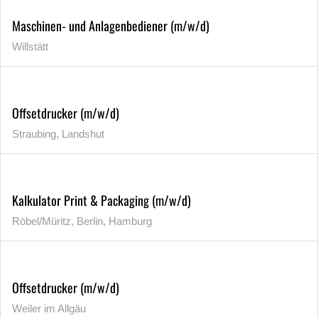
Maschinen- und Anlagenbediener (m/w/d)
Willstätt
Offsetdrucker (m/w/d)
Straubing, Landshut
Kalkulator Print & Packaging (m/w/d)
Röbel/Müritz, Berlin, Hamburg
Offsetdrucker (m/w/d)
Weiler im Allgäu