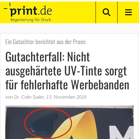
Ein Gutachter berichtet aus der Praxis
Gutachterfall: Nicht
ausgehärtete UV-Tinte sorgt
für fehlerhafte Werbebanden
von Dr. Colin Sailer
,
13. November 2018