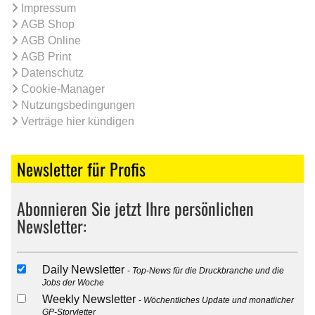
Impressum
AGB Shop
AGB Online
AGB Print
Datenschutz
Cookie-Manager
Nutzungsbedingungen
Verträge hier kündigen
Newsletter für Profis
Abonnieren Sie jetzt Ihre persönlichen
Newsletter:
Daily Newsletter
Top-News für die Druckbranche und die
Jobs der Woche
Weekly Newsletter
Wöchentliches Update und monatlicher
GP-Storyletter