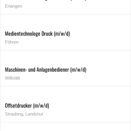
Erlangen
Medientechnologe Druck (m/w/d)
Föhren
Maschinen- und Anlagenbediener (m/w/d)
Willstätt
Offsetdrucker (m/w/d)
Straubing, Landshut