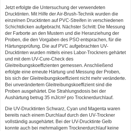
Jetzt erfolgte die Untersu­chung der verwendeten
Drucktinten. Mit Hilfe der Air-Brush-Technik wurden die
einzelnen Drucktinten auf PVC-Streifen in verschiedenen
Schichtdicken aufgebracht. Nächster Schritt: Die Messung
der ­Farborte an den Mustern und die Heranziehung der
Proben, die den Vorgaben des PSO entsprachen, für die
Härtungsprüfung. Die auf PVC aufgebrachten UV-
Drucktinten wurden mittels eines Labor-Trockners gehärtet
und mit dem UV-Cure-Check des
Gleitreibungskoeffizienten gemessen. Anschließend
erfolgte eine erneute Härtung und Messung der Proben,
bis sich der Gleitreibungskoeffizient nicht mehr veränderte.
Bei unverändertem Gleitreibungskoeffizient sind die
Proben ausgehärtet. Die Strahlungsdosis bei der
Aushärtung betrug 35 mJ/cm² pro Trocknerdurchlauf.
Die UV-Drucktinten Schwarz, Cyan und Magenta waren
bereits nach einem Durchlauf durch den UV-Trockner
vollständig ausgehärtet. Bei der UV-Drucktinte Gelb
konnte auch bei mehrmaligem Trocknerdurchlauf keine