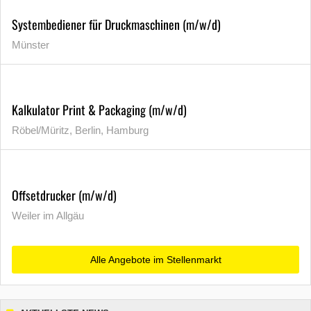
Systembediener für Druckmaschinen (m/w/d)
Münster
Kalkulator Print & Packaging (m/w/d)
Röbel/Müritz, Berlin, Hamburg
Offsetdrucker (m/w/d)
Weiler im Allgäu
Alle Angebote im Stellenmarkt