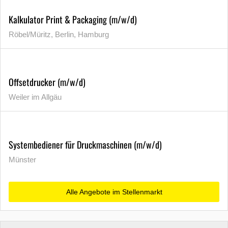
Kalkulator Print & Packaging (m/w/d)
Röbel/Müritz, Berlin, Hamburg
Offsetdrucker (m/w/d)
Weiler im Allgäu
Systembediener für Druckmaschinen (m/w/d)
Münster
Alle Angebote im Stellenmarkt