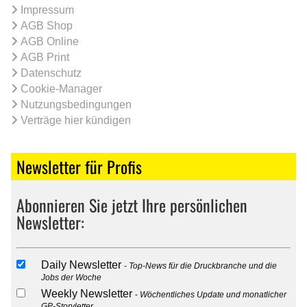
Impressum
AGB Shop
AGB Online
AGB Print
Datenschutz
Cookie-Manager
Nutzungsbedingungen
Verträge hier kündigen
Newsletter für Profis
Abonnieren Sie jetzt Ihre persönlichen
Newsletter:
Daily Newsletter
Top-News für die Druckbranche und die
Jobs der Woche
Weekly Newsletter
Wöchentliches Update und monatlicher
GP-Storyletter