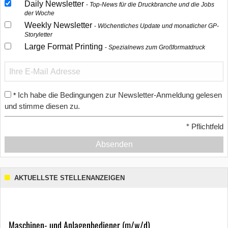
Daily Newsletter
Top-News für die Druckbranche und die Jobs
der Woche
Weekly Newsletter
Wöchentliches Update und monatlicher GP-
Storyletter
Large Format Printing
Spezialnews zum Großformatdruck
Ich habe die Bedingungen zur Newsletter-Anmeldung gelesen
*
und stimme diesen zu.
*
Pflichtfeld
Absenden
AKTUELLSTE STELLENANZEIGEN
Maschinen- und Anlagenbediener (m/w/d)