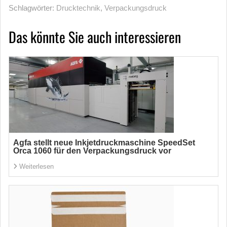
Schlagwörter:
Drucktechnik
,
Verpackungsdruck
Das könnte Sie auch interessieren
Agfa stellt neue Inkjetdruckmaschine SpeedSet
Orca 1060 für den Verpackungsdruck vor
Weiterlesen