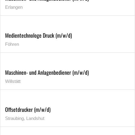
Erlangen
Medientechnologe Druck (m/w/d)
Föhren
Maschinen- und Anlagenbediener (m/w/d)
Willstätt
Offsetdrucker (m/w/d)
Straubing, Landshut