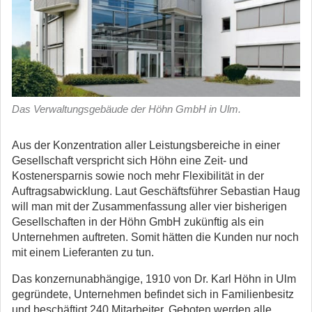
Das Verwaltungsgebäude der Höhn GmbH in Ulm.
Aus der Konzentration aller Leistungsbereiche in einer
Gesellschaft verspricht sich Höhn eine Zeit- und
Kostenersparnis sowie noch mehr Flexibilität in der
Auftragsabwicklung. Laut Geschäftsführer Sebastian Haug
will man mit der Zusammenfassung aller vier bisherigen
Gesellschaften in der Höhn GmbH zukünftig als ein
Unternehmen auftreten. Somit hätten die Kunden nur noch
mit einem Lieferanten zu tun.
Das konzernunabhängige, 1910 von Dr. Karl Höhn in Ulm
gegründete, Unternehmen befindet sich in Familienbesitz
und beschäftigt 240 Mitarbeiter. Geboten werden alle