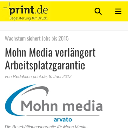
Wachstum sichert Jobs bis 2015
Mohn Media verlängert
Arbeitsplatzgarantie
von Redaktion print.de
,
8. Juni 2012
Die Beschäftigungsgarantie für Mohn Media-