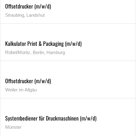
Offsetdrucker (m/w/d)
Straubing, Landshut
Kalkulator Print & Packaging (m/w/d)
Röbel/Müritz, Berlin, Hamburg
Offsetdrucker (m/w/d)
Weiler im Allgäu
Systembediener für Druckmaschinen (m/w/d)
Münster