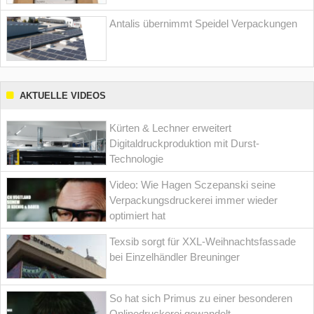
Antalis übernimmt Speidel Verpackungen
AKTUELLE VIDEOS
Kürten & Lechner erweitert
Digitaldruckproduktion mit Durst-
Technologie
Video: Wie Hagen Sczepanski seine
Verpackungsdruckerei immer wieder
optimiert hat
Texsib sorgt für XXL-Weihnachtsfassade
bei Einzelhändler Breuninger
So hat sich Primus zu einer besonderen
Onlinedruckerei gewandelt