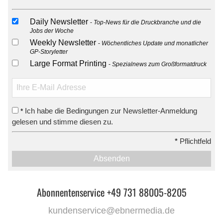
Daily Newsletter
Top-News für die Druckbranche und die
Jobs der Woche
Weekly Newsletter
Wöchentliches Update und monatlicher
GP-Storyletter
Large Format Printing
Spezialnews zum Großformatdruck
Ich habe die Bedingungen zur Newsletter-Anmeldung
*
gelesen und stimme diesen zu.
*
Pflichtfeld
Absenden
Abonnentenservice +49 731 88005-8205
kundenservice@ebnermedia.de