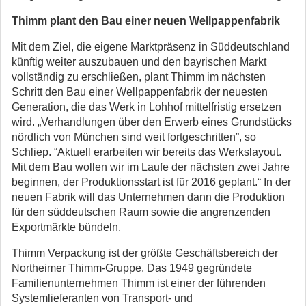
Thimm plant den Bau einer neuen Wellpappenfabrik
Mit dem Ziel, die eigene Marktpräsenz in Süddeutschland
künftig weiter auszubauen und den bayrischen Markt
vollständig zu erschließen, plant Thimm im nächsten
Schritt den Bau einer Wellpappenfabrik der neuesten
Generation, die das Werk in Lohhof mittelfristig ersetzen
wird. „Verhandlungen über den Erwerb eines Grundstücks
nördlich von München sind weit fortgeschritten”, so
Schliep. “Aktuell erarbeiten wir bereits das Werkslayout.
Mit dem Bau wollen wir im Laufe der nächsten zwei Jahre
beginnen, der Produktionsstart ist für 2016 geplant.“ In der
neuen Fabrik will das Unternehmen dann die Produktion
für den süddeutschen Raum sowie die angrenzenden
Exportmärkte bündeln.
Thimm Verpackung ist der größte Geschäftsbereich der
Northeimer Thimm-Gruppe. Das 1949 gegründete
Familienunternehmen Thimm ist einer der führenden
Systemlieferanten von Transport- und