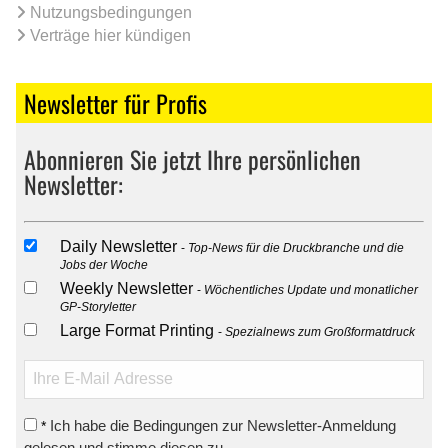
Nutzungsbedingungen
Verträge hier kündigen
Newsletter für Profis
Abonnieren Sie jetzt Ihre persönlichen
Newsletter:
Daily Newsletter
Top-News für die Druckbranche und die
Jobs der Woche
Weekly Newsletter
Wöchentliches Update und monatlicher
GP-Storyletter
Large Format Printing
Spezialnews zum Großformatdruck
Ich habe die Bedingungen zur Newsletter-Anmeldung
*
gelesen und stimme diesen zu.