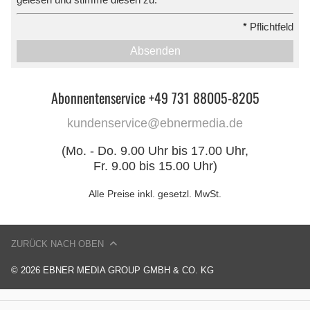
*
Pflichtfeld
Absenden
Abonnentenservice +49 731 88005-8205
kundenservice@ebnermedia.de
(Mo. - Do. 9.00 Uhr bis 17.00 Uhr,
Fr. 9.00 bis 15.00 Uhr)
Alle Preise inkl. gesetzl. MwSt.
ZURÜCK NACH OBEN
© 2026 EBNER MEDIA GROUP GMBH & CO. KG