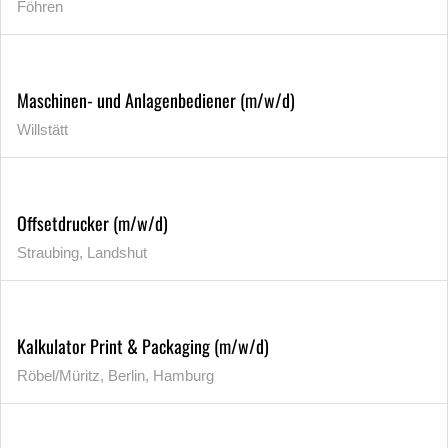
Föhren
Maschinen- und Anlagenbediener (m/w/d)
Willstätt
Offsetdrucker (m/w/d)
Straubing, Landshut
Kalkulator Print & Packaging (m/w/d)
Röbel/Müritz, Berlin, Hamburg