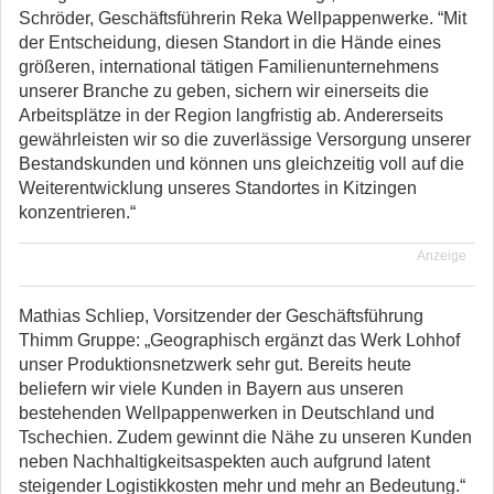
Schröder, Geschäftsführerin Reka Wellpappenwerke. “Mit
der Entscheidung, diesen Standort in die Hände eines
größeren, international tätigen Familienunternehmens
unserer Branche zu geben, sichern wir einerseits die
Arbeitsplätze in der Region langfristig ab. Andererseits
gewährleisten wir so die zuverlässige Versorgung unserer
Bestandskunden und können uns gleichzeitig voll auf die
Weiterentwicklung unseres Standortes in Kitzingen
konzentrieren.“
Anzeige
Mathias Schliep, Vorsitzender der Geschäftsführung
Thimm Gruppe: „Geographisch ergänzt das Werk Lohhof
unser Produktionsnetzwerk sehr gut. Bereits heute
beliefern wir viele Kunden in Bayern aus unseren
bestehenden Wellpappenwerken in Deutschland und
Tschechien. Zudem gewinnt die Nähe zu unseren Kunden
neben Nachhaltigkeitsaspekten auch aufgrund latent
steigender Logistikkosten mehr und mehr an Bedeutung.“