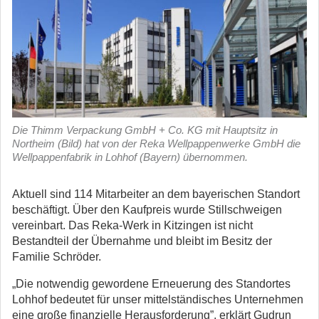
Die Thimm Verpackung GmbH + Co. KG mit Hauptsitz in
Northeim (Bild) hat von der Reka Wellpappenwerke GmbH die
Wellpappenfabrik in Lohhof (Bayern) übernommen.
Aktuell sind 114 Mitarbeiter an dem bayerischen Standort
beschäftigt. Über den Kaufpreis wurde Stillschweigen
vereinbart. Das Reka-Werk in Kitzingen ist nicht
Bestandteil der Übernahme und bleibt im Besitz der
Familie Schröder.
„Die notwendig gewordene Erneuerung des Standortes
Lohhof bedeutet für unser mittelständisches Unternehmen
eine große finanzielle Herausforderung”, erklärt Gudrun