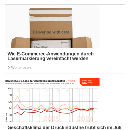
Wie E-Commerce-Anwendungen durch
Lasermarkierung vereinfacht werden
Weiterlesen
Geschäftsklima der Druckindustrie trübt sich im Juli