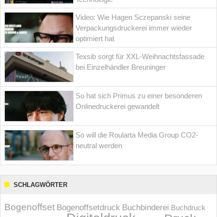
Video: Wie Hagen Sczepanski seine
Verpackungsdruckerei immer wieder
optimiert hat
Texsib sorgt für XXL-Weihnachtsfassade
bei Einzelhändler Breuninger
So hat sich Primus zu einer besonderen
Onlinedruckerei gewandelt
So will die Roularta Media Group CO2-
neutral werden
SCHLAGWÖRTER
Bogenoffset
Bogenoffsetdruck
Buchbinderei
Buchdruck