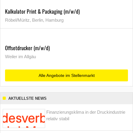
Kalkulator Print & Packaging (m/w/d)
Röbel/Müritz, Berlin, Hamburg
Offsetdrucker (m/w/d)
Weiler im Allgäu
Alle Angebote im Stellenmarkt
AKTUELLSTE NEWS
Finanzierungsklima in der Druckindustrie
relativ stabil