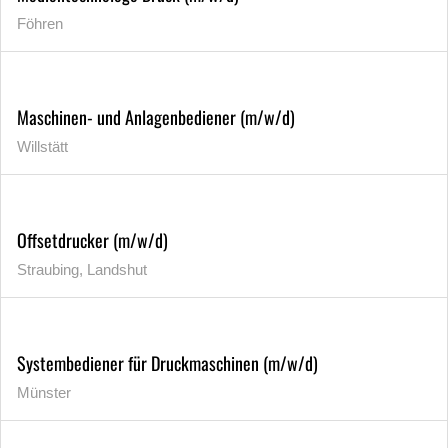
Föhren
Maschinen- und Anlagenbediener (m/w/d)
Willstätt
Offsetdrucker (m/w/d)
Straubing, Landshut
Systembediener für Druckmaschinen (m/w/d)
Münster