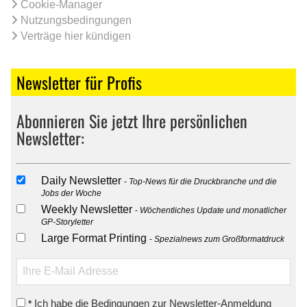
Cookie-Manager
Nutzungsbedingungen
Verträge hier kündigen
Newsletter für Profis
Abonnieren Sie jetzt Ihre persönlichen
Newsletter:
Daily Newsletter
Top-News für die Druckbranche und die
Jobs der Woche
Weekly Newsletter
Wöchentliches Update und monatlicher
GP-Storyletter
Large Format Printing
Spezialnews zum Großformatdruck
Ich habe die Bedingungen zur Newsletter-Anmeldung
*