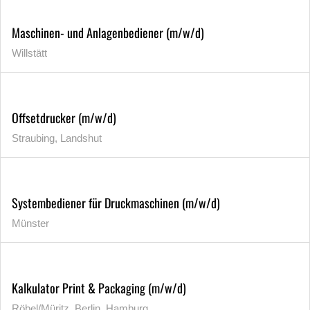
Maschinen- und Anlagenbediener (m/w/d)
Willstätt
Offsetdrucker (m/w/d)
Straubing, Landshut
Systembediener für Druckmaschinen (m/w/d)
Münster
Kalkulator Print & Packaging (m/w/d)
Röbel/Müritz, Berlin, Hamburg