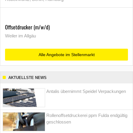
Offsetdrucker (m/w/d)
Weiler im Allgäu
Alle Angebote im Stellenmarkt
AKTUELLSTE NEWS
Antalis übernimmt Speidel Verpackungen
Rollenoffsetdruckerei ppm Fulda endgültig
geschlossen