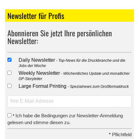
Newsletter für Profis
Abonnieren Sie jetzt Ihre persönlichen
Newsletter:
Daily Newsletter
Top-News für die Druckbranche und die
Jobs der Woche
Weekly Newsletter
Wöchentliches Update und monatlicher
GP-Storyletter
Large Format Printing
Spezialnews zum Großformatdruck
Ich habe die Bedingungen zur Newsletter-Anmeldung
*
gelesen und stimme diesen zu.
*
Pflichtfeld