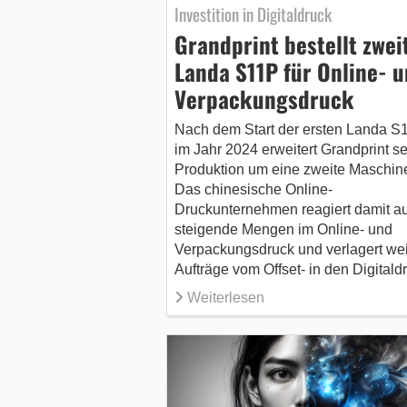
Investition in Digitaldruck
Grandprint bestellt zwei
Landa S11P für Online- 
Verpackungsdruck
Nach dem Start der ersten Landa S
im Jahr 2024 erweitert Grandprint s
Produktion um eine zweite Maschin
Das chinesische Online-
Druckunternehmen reagiert damit au
steigende Mengen im Online- und
Verpackungsdruck und verlagert wei
Aufträge vom Offset- in den Digitald
Weiterlesen