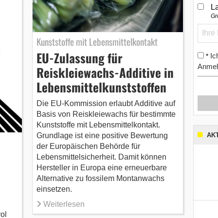
L
Gr
Kunststoffe mit Lebensmittelkontakt
EU-Zulassung für
Ic
*
Anmel
Reiskleiewachs-Additive in
Lebensmittelkunststoffen
Die EU-Kommission erlaubt Additive auf
Basis von Reiskleiewachs für bestimmte
Kunststoffe mit Lebensmittelkontakt.
AK
Grundlage ist eine positive Bewertung
der Europäischen Behörde für
Lebensmittelsicherheit. Damit können
Hersteller in Europa eine erneuerbare
Alternative zu fossilem Montanwachs
einsetzen.
Weiterlesen
ol