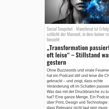
Social Snapshot - Manchmal ist Erfolg
schlicht der Moment, in dem keiner m
hinsieht
„Transformation passier
oft leise“ – Stillstand wa
gestern
Ohne Buzzwords und virale Feuerw
hat ein Podcast still und leise die C
geknackt – und zeigt, dass echte
Veränderung oft im Schatten passier
Was das mit der Druckbranche zu tu
hat? Eine ganze Menge. Ein Podcas
über Print, Design und Technologie z
dass Relevanz nicht laut sein muss 