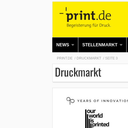
NEWS
STELLENMARKT
PRINT.DE
DRUCKMARKT
SEITE 3
Druckmarkt