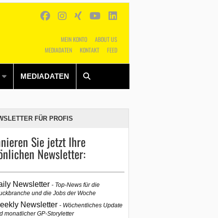
MEIN KONTO
ABOUT US
MEDIADATEN
KONTAKT
FEED
Alles
Shop
SUCHEN
MEDIADATEN
WSLETTER FÜR PROFIS
nieren Sie jetzt Ihre
önlichen Newsletter:
aily Newsletter
Top-News für die
uckbranche und die Jobs der Woche
eekly Newsletter
Wöchentliches Update
d monatlicher GP-Storyletter