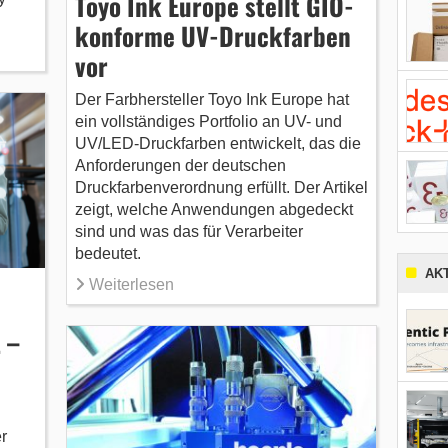
Toyo Ink Europe stellt GIO-
konforme UV-Druckfarben
vor
Der Farbhersteller Toyo Ink Europe hat
ein vollständiges Portfolio an UV- und
UV/LED-Druckfarben entwickelt, das die
Anforderungen der deutschen
Druckfarbenverordnung erfüllt. Der Artikel
zeigt, welche Anwendungen abgedeckt
sind und was das für Verarbeiter
bedeutet.
AK
Weiterlesen
 –
r