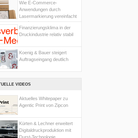
Wie E-Commerce-
Anwendungen durch
Lasermarkierung vereinfacht
werden
Finanzierungsklima in der
Druckindustrie relativ stabil
Koenig & Bauer steigert
Auftragseingang deutlich
TUELLE VIDEOS
Aktuelles Whitepaper zu
Agentic Print von Zipcon
Kürten & Lechner erweitert
Digitaldruckproduktion mit
Durst-Technologie