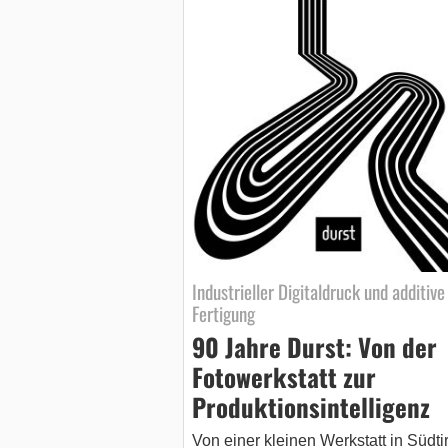
Industrieller Digitaldruck und additive
Fertigung
90 Jahre Durst: Von der
Fotowerkstatt zur
Produktionsintelligenz
Von einer kleinen Werkstatt in Südtir