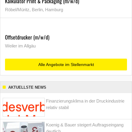
Kalkulator Print & Packaging (m/w/d)
Röbel/Müritz, Berlin, Hamburg
Offsetdrucker (m/w/d)
Weiler im Allgäu
Alle Angebote im Stellenmarkt
AKTUELLSTE NEWS
Finanzierungsklima in der Druckindustrie
relativ stabil
Koenig & Bauer steigert Auftragseingang
deutlich