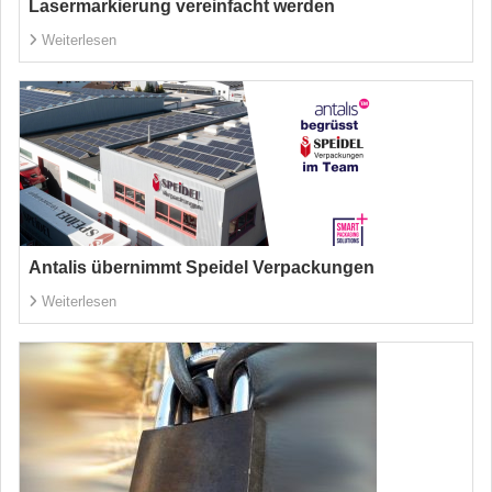
Lasermarkierung vereinfacht werden
Weiterlesen
Antalis übernimmt Speidel Verpackungen
Weiterlesen