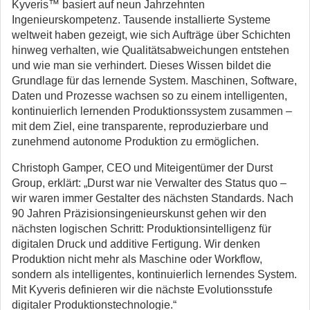
Kyveris™ basiert auf neun Jahrzehnten
Ingenieurskompetenz. Tausende installierte Systeme
weltweit haben gezeigt, wie sich Aufträge über Schichten
hinweg verhalten, wie Qualitätsabweichungen entstehen
und wie man sie verhindert. Dieses Wissen bildet die
Grundlage für das lernende System. Maschinen, Software,
Daten und Prozesse wachsen so zu einem intelligenten,
kontinuierlich lernenden Produktionssystem zusammen –
mit dem Ziel, eine transparente, reproduzierbare und
zunehmend autonome Produktion zu ermöglichen.
Christoph Gamper, CEO und Miteigentümer der Durst
Group, erklärt: „Durst war nie Verwalter des Status quo –
wir waren immer Gestalter des nächsten Standards. Nach
90 Jahren Präzisionsingenieurskunst gehen wir den
nächsten logischen Schritt: Produktionsintelligenz für
digitalen Druck und additive Fertigung. Wir denken
Produktion nicht mehr als Maschine oder Workflow,
sondern als intelligentes, kontinuierlich lernendes System.
Mit Kyveris definieren wir die nächste Evolutionsstufe
digitaler Produktionstechnologie.“