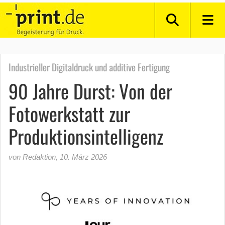
Industrieller Digitaldruck und additive Fertigung
90 Jahre Durst: Von der
Fotowerkstatt zur
Produktionsintelligenz
von Redaktion
,
10. März 2026