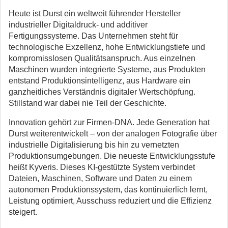
Heute ist Durst ein weltweit führender Hersteller
industrieller Digitaldruck- und additiver
Fertigungssysteme. Das Unternehmen steht für
technologische Exzellenz, hohe Entwicklungstiefe und
kompromisslosen Qualitätsanspruch. Aus einzelnen
Maschinen wurden integrierte Systeme, aus Produkten
entstand Produktionsintelligenz, aus Hardware ein
ganzheitliches Verständnis digitaler Wertschöpfung.
Stillstand war dabei nie Teil der Geschichte.
Innovation gehört zur Firmen-DNA. Jede Generation hat
Durst weiterentwickelt – von der analogen Fotografie über
industrielle Digitalisierung bis hin zu vernetzten
Produktionsumgebungen. Die neueste Entwicklungsstufe
heißt Kyveris. Dieses KI-gestützte System verbindet
Dateien, Maschinen, Software und Daten zu einem
autonomen Produktionssystem, das kontinuierlich lernt,
Leistung optimiert, Ausschuss reduziert und die Effizienz
steigert.