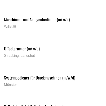
Maschinen- und Anlagenbediener (m/w/d)
Willstätt
Offsetdrucker (m/w/d)
Straubing, Landshut
Systembediener für Druckmaschinen (m/w/d)
Münster