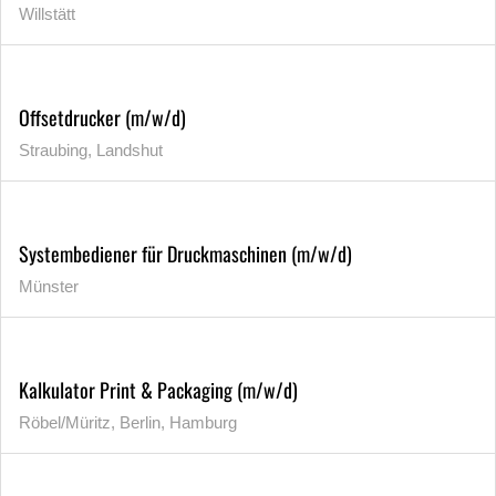
Willstätt
Offsetdrucker (m/w/d)
Straubing, Landshut
Systembediener für Druckmaschinen (m/w/d)
Münster
Kalkulator Print & Packaging (m/w/d)
Röbel/Müritz, Berlin, Hamburg