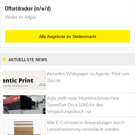
Offsetdrucker (m/w/d)
Weiler im Allgäu
Alle Angebote im Stellenmarkt
AKTUELLSTE NEWS
Aktuelles Whitepaper zu Agentic Print von
Zipcon
Agfa stellt neue Inkjetdruckmaschine
SpeedSet Orca 1060 für den
Verpackungsdruck vor
Wie E-Commerce-Anwendungen durch
Lasermarkierung vereinfacht werden