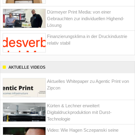
Dürmeyer Print Media: von einer
Gebrauchten zur individuellen Highend-
Lösung
Finanzierungsklima in der Druckindustrie
relativ stabil
AKTUELLE VIDEOS
Aktuelles Whitepaper zu Agentic Print von
Zipcon
Kürten & Lechner erweitert
Digitaldruckproduktion mit Durst-
Technologie
Video: Wie Hagen Sczepanski seine