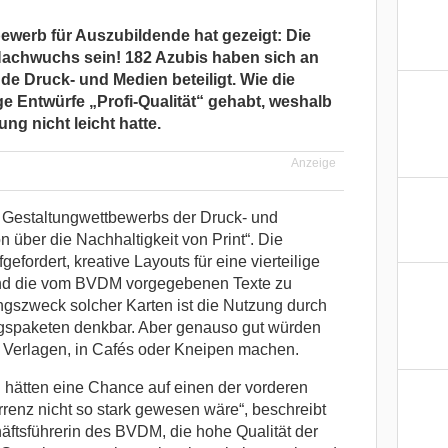
ewerb für Auszubildende hat gezeigt: Die
Nachwuchs sein! 182 Azubis haben sich an
e Druck- und Medien beteiligt. Wie die
ge Entwürfe „Profi-Qualität“ gehabt, weshalb
ung nicht leicht hatte.
Anzeige
 Gestaltungwettbewerbs der Druck- und
 über die Nachhaltigkeit von Print“. Die
fordert, kreative Layouts für eine vierteilige
und die vom BVDM vorgegebenen Texte zu
gszweck solcher Karten ist die Nutzung durch
ngspaketen denkbar. Aber genauso gut würden
 Verlagen, in Cafés oder Kneipen machen.
n hätten eine Chance auf einen der vorderen
renz nicht so stark gewesen wäre“, beschreibt
ftsführerin des BVDM, die hohe Qualität der