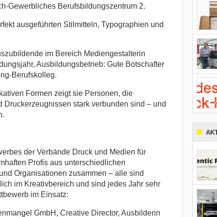
h-Gewerbliches Berufsbildungszentrum 2.
rfekt ausgeführten Stilmitteln, Typographien und
szubildende im Bereich Mediengestalterin
bildungsjahr, Ausbildungsbetrieb: Gute Botschafter
ng-Berufskolleg.
kativen Formen zeigt sie Personen, die
d Druckerzeugnissen stark verbunden sind – und
n.
AK
werbes der Verbände Druck und Medien für
mhaften Profis aus unterschiedlichen
und Organisationen zusammen – alle sind
äglich im Kreativbereich und sind jedes Jahr sehr
ttbewerb im Einsatz:
nmangel GmbH, Creative Director, Ausbilderin