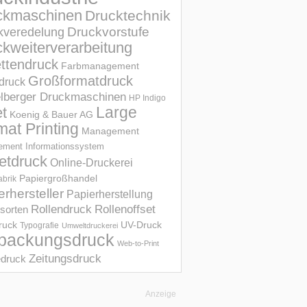
ckmaschinen
Drucktechnik
Druckvorstufe
kveredelung
kweiterverarbeitung
ettendruck
Farbmanagement
Großformatdruck
druck
elberger Druckmaschinen
HP Indigo
et
Large
Koenig & Bauer AG
mat Printing
Management
ment Informations­system
etdruck
Online-Druckerei
Papiergroßhandel
abrik
erhersteller
Papierherstellung
Rollendruck
Rollenoffset
sorten
UV-Druck
druck
Typografie
Umweltdruckerei
packungsdruck
Web-to-Print
Zeitungsdruck
druck
Anzeige