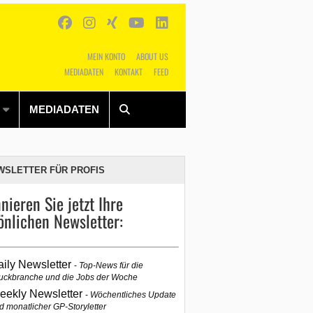
MEIN KONTO
ABOUT US
MEDIADATEN
KONTAKT
FEED
Alles
Shop
SUCHEN
MEDIADATEN
WSLETTER FÜR PROFIS
nieren Sie jetzt Ihre
önlichen Newsletter:
aily Newsletter
Top-News für die
uckbranche und die Jobs der Woche
eekly Newsletter
Wöchentliches Update
d monatlicher GP-Storyletter