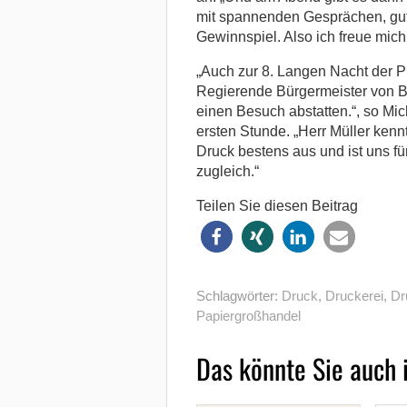
mit spannenden Gesprächen, gu
Gewinnspiel. Also ich freue mich 
„Auch zur 8. Langen Nacht der Pr
Regierende Bürgermeister von Be
einen Besuch abstatten.“, so Mi
ersten Stunde. „Herr Müller kenn
Druck bestens aus und ist uns f
zugleich.“
Teilen Sie diesen Beitrag
Schlagwörter:
Druck
,
Druckerei
,
Dr
Papiergroßhandel
Das könnte Sie auch 