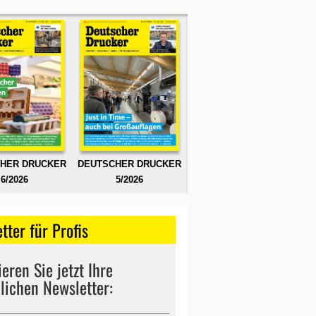
HER DRUCKER
DEUTSCHER DRUCKER
6/2026
5/2026
tter für Profis
eren Sie jetzt Ihre
lichen Newsletter: