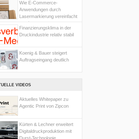
Wie E-Commerce-
Anwendungen durch
Lasermarkierung vereinfacht
werden
Finanzierungsklima in der
Druckindustrie relativ stabil
Koenig & Bauer steigert
Auftragseingang deutlich
TUELLE VIDEOS
Aktuelles Whitepaper zu
Agentic Print von Zipcon
Kürten & Lechner erweitert
Digitaldruckproduktion mit
Durst-Technologie