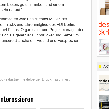
tem Essen, gutem Trinken und einem
sehr darauf.“
intmedien wird uns Michael Müller, der
rlin a.D. und Ehrenmitglied des FDI Berlin,
chael Fuchs, Organisator und Projektmanager der
t sich als gelernter Buchdrucker und Setzer im
ür unsere Branche ein Freund und Fürsprecher
AK
uckindustrie
,
Heidelberger Druckmaschinen
,
interessieren