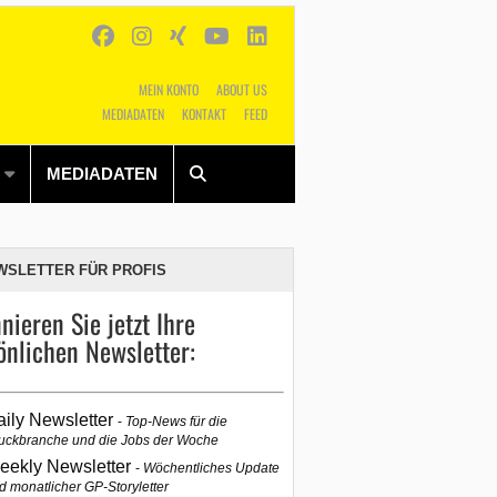
MEIN KONTO
ABOUT US
MEDIADATEN
KONTAKT
FEED
Alles
Shop
SUCHEN
MEDIADATEN
WSLETTER FÜR PROFIS
nieren Sie jetzt Ihre
önlichen Newsletter:
aily Newsletter
Top-News für die
uckbranche und die Jobs der Woche
eekly Newsletter
Wöchentliches Update
d monatlicher GP-Storyletter