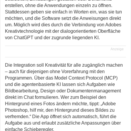
erstellen, ohne die Anwendungen einzeln zu öffnen.
Stattdessen geben sie einfach in Worten ein, was sie tun
möchten, und die Software setzt die Anweisungen direkt
um. Möglich wird dies durch die Verbindung von Adobes
Kreativtechnologie mit der dialogorientierten Oberfläche
von ChatGPT und der zugrunde liegenden KI.
Anzeige
Die Integration soll Kreativität für alle zugänglich machen
– auch für diejenigen ohne Vorerfahrung mit den
Programmen. Über das Model Context Protocol (MCP)
und die agentenbasierte KI lassen sich Aufgaben wie
Bildbearbeitung, Design oder Dokumentenmanagement
direkt im Chat formulieren. Wer zum Beispiel den
Hintergrund eines Fotos ändern möchte, tippt: „Adobe
Photoshop, hilf mir, den Hintergrund dieses Bildes zu
verfremden.“ Die App öffnet sich automatisch, führt die
Aufgabe aus und erlaubt zusätzliche Anpassungen über
einfache Schieberegler.