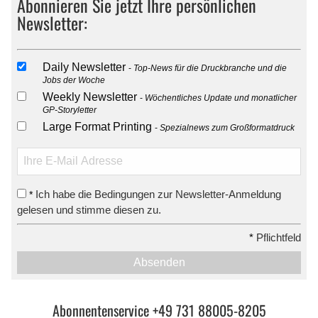
Abonnieren Sie jetzt Ihre persönlichen
Newsletter:
Daily Newsletter
Top-News für die Druckbranche und die
Jobs der Woche
Weekly Newsletter
Wöchentliches Update und monatlicher
GP-Storyletter
Large Format Printing
Spezialnews zum Großformatdruck
Ich habe die Bedingungen zur Newsletter-Anmeldung
*
gelesen und stimme diesen zu.
*
Pflichtfeld
Absenden
Abonnentenservice +49 731 88005-8205