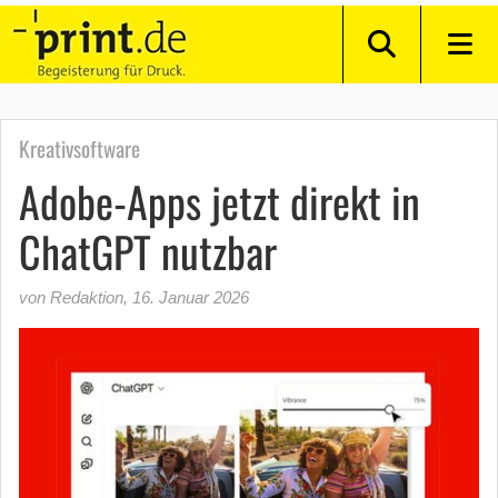
Kreativsoftware
Adobe-Apps jetzt direkt in
ChatGPT nutzbar
von Redaktion
,
16. Januar 2026