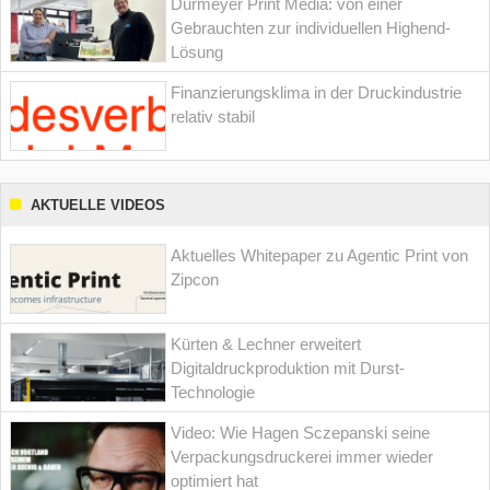
Dürmeyer Print Media: von einer
Gebrauchten zur individuellen Highend-
Lösung
Finanzierungsklima in der Druckindustrie
relativ stabil
AKTUELLE VIDEOS
Aktuelles Whitepaper zu Agentic Print von
Zipcon
Kürten & Lechner erweitert
Digitaldruckproduktion mit Durst-
Technologie
Video: Wie Hagen Sczepanski seine
Verpackungsdruckerei immer wieder
optimiert hat