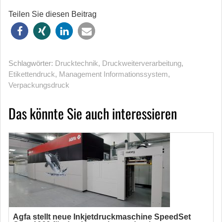
Teilen Sie diesen Beitrag
Schlagwörter:
Drucktechnik
,
Druckweiterverarbeitung
,
Etikettendruck
,
Management Informations­system
,
Verpackungsdruck
Das könnte Sie auch interessieren
Agfa stellt neue Inkjetdruckmaschine SpeedSet