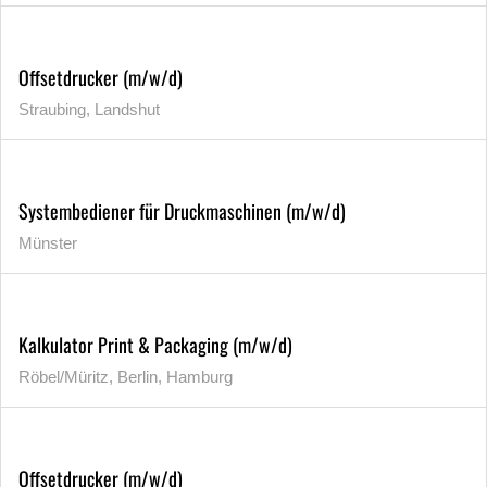
Offsetdrucker (m/w/d)
Straubing, Landshut
Systembediener für Druckmaschinen (m/w/d)
Münster
Kalkulator Print & Packaging (m/w/d)
Röbel/Müritz, Berlin, Hamburg
Offsetdrucker (m/w/d)