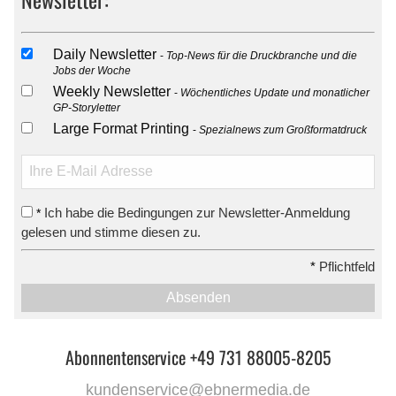
Daily Newsletter
Top-News für die Druckbranche und die
Jobs der Woche
Weekly Newsletter
Wöchentliches Update und monatlicher
GP-Storyletter
Large Format Printing
Spezialnews zum Großformatdruck
Ich habe die Bedingungen zur Newsletter-Anmeldung
*
gelesen und stimme diesen zu.
*
Pflichtfeld
Absenden
Abonnentenservice +49 731 88005-8205
kundenservice@ebnermedia.de