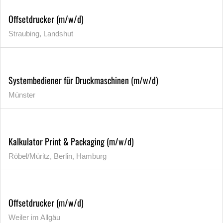
Offsetdrucker (m/w/d)
Straubing, Landshut
Systembediener für Druckmaschinen (m/w/d)
Münster
Kalkulator Print & Packaging (m/w/d)
Röbel/Müritz, Berlin, Hamburg
Offsetdrucker (m/w/d)
Weiler im Allgäu