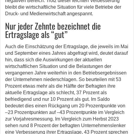
negativen Bereich. Trotz dieser leichten Verbesserung
bleibt die wirtschaftliche Situation für viele Betriebe der
Druck- und Medienwirtschaft angespannt.
Nur jeder Zehnte bezeichnet die
Ertragslage als “gut”
Auch die Einschätzung der Ertragslage, die jeweils im Mai
und September eines Jahres abgefragt wird, deutet darauf
hin, dass sich die Auswirkungen der aktuellen
wirtschaftlichen Situation und die Belastungen der
vergangenen Jahre weiterhin in den Betriebsergebnissen
der Unternehmen niederschlagen. So beurteilen mit 53
Prozent etwas mehr als die Hälfte der Befragten ihre
aktuelle Ertragslage als schlecht, 37 Prozent als
befriedigend und nur 10 Prozent als gut. Im Saldo
bedeutet dies einen Rückgang um 20 Prozentpunkte von
–23 Prozentpunkten auf –43 Prozentpunkte im Vergleich
zur Vorjahresmessung. Im Vergleich zum Herbst 2023
sehen rund 8 Prozent der befragten Unternehmenslenker
eine Verbesserung ihrer Ertragslage, 43 Prozent sprechen