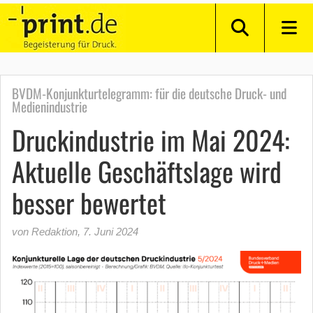
BVDM-Konjunkturtelegramm: für die deutsche Druck- und
Medienindustrie
Druckindustrie im Mai 2024:
Aktuelle Geschäftslage wird
besser bewertet
von Redaktion
,
7. Juni 2024