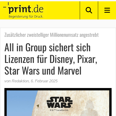
Zusätzlicher zweistelliger Millionenumsatz angestrebt
All in Group sichert sich
Lizenzen für Disney, Pixar,
Star Wars und Marvel
von Redaktion
,
6. Februar 2025