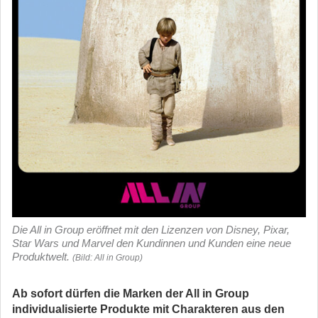
Die All in Group eröffnet mit den Lizenzen von Disney, Pixar,
Star Wars und Marvel den Kundinnen und Kunden eine neue
Produktwelt.
(Bild: All in Group)
Ab sofort dürfen die Marken der All in Group
individualisierte Produkte mit Charakteren aus den