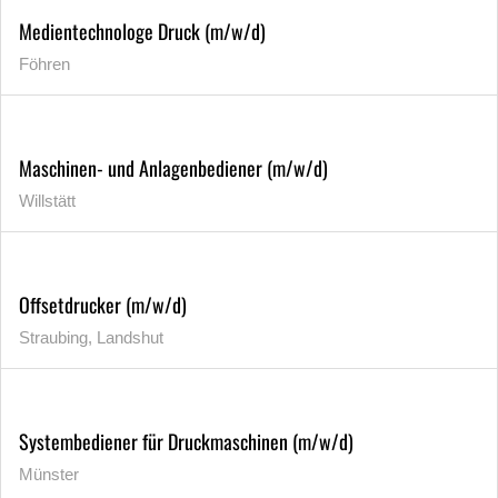
Medientechnologe Druck (m/w/d)
Föhren
Maschinen- und Anlagenbediener (m/w/d)
Willstätt
Offsetdrucker (m/w/d)
Straubing, Landshut
Systembediener für Druckmaschinen (m/w/d)
Münster