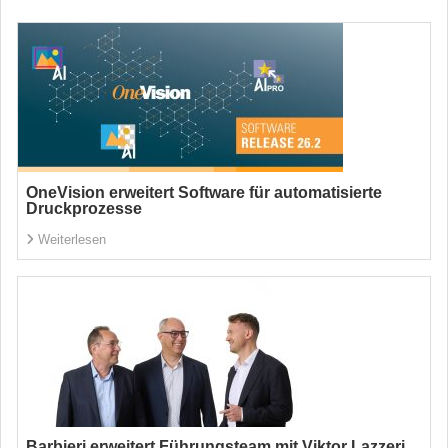
OneVision erweitert Software für automatisierte
Druckprozesse
Weiterlesen
Barbieri erweitert Führungsteam mit Viktor Lazzeri