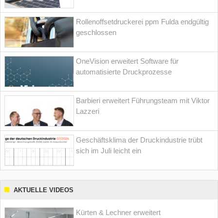
Rollenoffsetdruckerei ppm Fulda endgültig
geschlossen
OneVision erweitert Software für
automatisierte Druckprozesse
Barbieri erweitert Führungsteam mit Viktor
Lazzeri
Geschäftsklima der Druckindustrie trübt
sich im Juli leicht ein
AKTUELLE VIDEOS
Kürten & Lechner erweitert