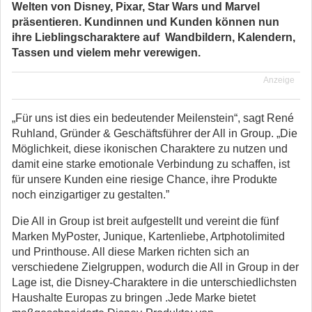
Welten von Disney, Pixar, Star Wars und Marvel
präsentieren. Kundinnen und Kunden können nun
ihre Lieblingscharaktere auf Wandbildern, Kalendern,
Tassen und vielem mehr verewigen.
Anzeige
„Für uns ist dies ein bedeutender Meilenstein“, sagt René
Ruhland, Gründer & Geschäftsführer der All in Group. „Die
Möglichkeit, diese ikonischen Charaktere zu nutzen und
damit eine starke emotionale Verbindung zu schaffen, ist
für unsere Kunden eine riesige Chance, ihre Produkte
noch einzigartiger zu gestalten.”
Die All in Group ist breit aufgestellt und vereint die fünf
Marken MyPoster, Junique, Kartenliebe, Artphotolimited
und Printhouse. All diese Marken richten sich an
verschiedene Zielgruppen, wodurch die All in Group in der
Lage ist, die Disney-Charaktere in die unterschiedlichsten
Haushalte Europas zu bringen .Jede Marke bietet