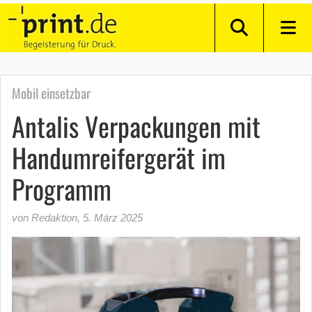
Mobil einsetzbar
Antalis Verpackungen mit
Handumreifergerät im
Programm
von Redaktion
,
5. März 2025