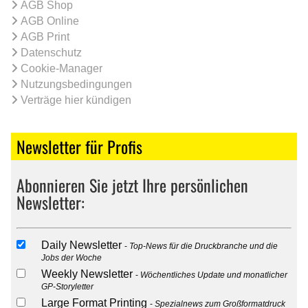
AGB Shop
AGB Online
AGB Print
Datenschutz
Cookie-Manager
Nutzungsbedingungen
Verträge hier kündigen
Newsletter für Profis
Abonnieren Sie jetzt Ihre persönlichen
Newsletter:
Daily Newsletter
Top-News für die Druckbranche und die
Jobs der Woche
Weekly Newsletter
Wöchentliches Update und monatlicher
GP-Storyletter
Large Format Printing
Spezialnews zum Großformatdruck