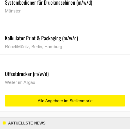
Systembediener für Druckmaschinen (m/w/d)
Münster
Kalkulator Print & Packaging (m/w/d)
Röbel/Müritz, Berlin, Hamburg
Offsetdrucker (m/w/d)
Weiler im Allgäu
Alle Angebote im Stellenmarkt
AKTUELLSTE NEWS