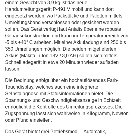
einem Gewicht von 3,9 kg ist das neue
Handumreifungsgerät P-491 V mobil und kann dort
eingesetzt werden, wo Packstücke und Paletten mittels
Umreifungsband verschlossen oder gesichert werden
sollen. Das Gerät verfügt laut Antalis über eine robuste
Gehäusekonstruktion und kann im Temperaturbereich von
-5 bis +40° C arbeiten. Mit einer Akkuladung sind 250 bis
350 Umreifungen möglich. Die beiden mitgelieferten
Akkus (Makita Li-Ion 18V / 3,0 AH) sollen sich mittels
Schnellladegerät in etwa 20 Minuten wieder aufladen
lassen.
Die Bedinung erfolgt über ein hochauflösendes Farb-
Touchdisplay, welches auch eine integrierte
Selbstdiagnose mit Statusinformationen bietet. Die
Spannungs- und Geschwindigkeitsanzeige in Echtzeit
ermöglicht die Kontrolle des Umreifungsprozesses. Die
Zugspannung lässt sich wahlweise in Kilogramm, Newton
oder Pfund einstellen.
Das Gerät bietet drei Betriebsmodi – Automatik,