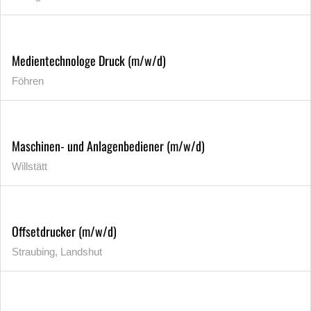
Medientechnologe Druck (m/w/d)
Föhren
Maschinen- und Anlagenbediener (m/w/d)
Willstätt
Offsetdrucker (m/w/d)
Straubing, Landshut