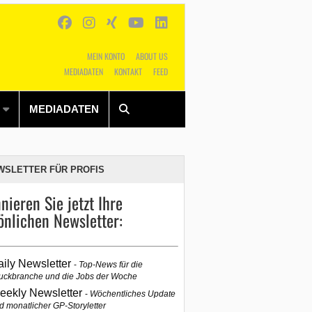
MEIN KONTO
ABOUT US
MEDIADATEN
KONTAKT
FEED
Alles
Shop
SUCHEN
MEDIADATEN
WSLETTER FÜR PROFIS
nieren Sie jetzt Ihre
önlichen Newsletter:
aily Newsletter
Top-News für die
uckbranche und die Jobs der Woche
eekly Newsletter
Wöchentliches Update
d monatlicher GP-Storyletter