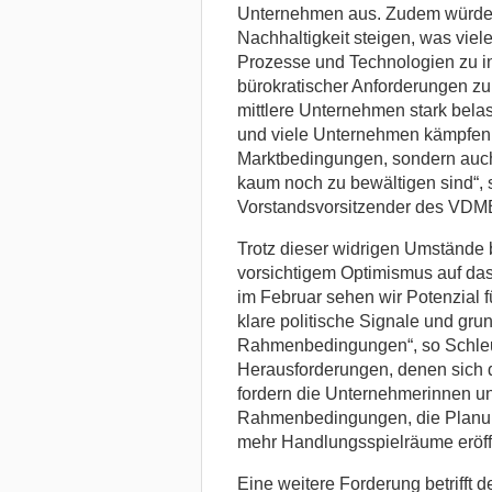
Unternehmen aus. Zudem würden
Nachhaltigkeit steigen, was viele
Prozesse und Technologien zu in
bürokratischer Anforderungen zu
mittlere Unternehmen stark belas
und viele Unternehmen kämpfen m
Marktbedingungen, sondern auch 
kaum noch zu bewältigen sind“, 
Vorstandsvorsitzender des VDM
Trotz dieser widrigen Umstände 
vorsichtigem Optimismus auf das
im Februar sehen wir Potenzial fü
klare politische Signale und gr
Rahmenbedingungen“, so Schleun
Herausforderungen, denen sich 
fordern die Unternehmerinnen u
Rahmenbedingungen, die Planun
mehr Handlungsspielräume eröff
Eine weitere Forderung betrifft d