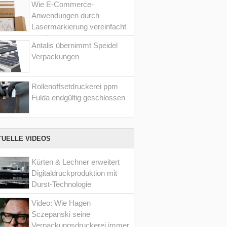
Wie E-Commerce-
Anwendungen durch
Lasermarkierung vereinfacht
werden
Antalis übernimmt Speidel
Verpackungen
Rollenoffsetdruckerei ppm
Fulda endgültig geschlossen
TUELLE VIDEOS
Kürten & Lechner erweitert
Digitaldruckproduktion mit
Durst-Technologie
Video: Wie Hagen
Sczepanski seine
Verpackungsdruckerei immer