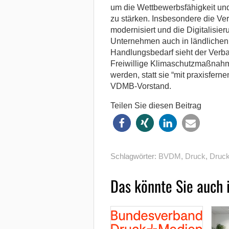
um die Wettbewerbsfähigkeit und
zu stärken. Insbesondere die Ver
modernisiert und die Digitalisi
Unternehmen auch in ländlichen
Handlungsbedarf sieht der Verb
Freiwillige Klimaschutzmaßnahm
werden, statt sie “mit praxisfern
VDMB-Vorstand.
Teilen Sie diesen Beitrag
Schlagwörter:
BVDM
,
Druck
,
Druck
Das könnte Sie auch 