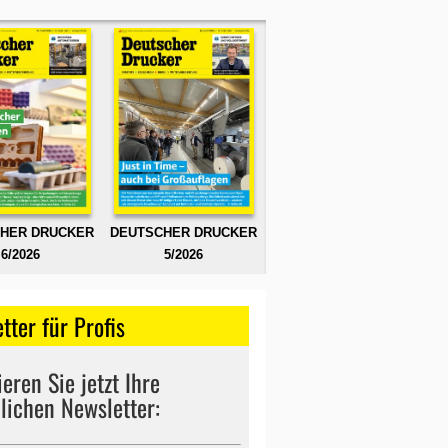
HER DRUCKER
DEUTSCHER DRUCKER
6/2026
5/2026
tter für Profis
eren Sie jetzt Ihre
lichen Newsletter: