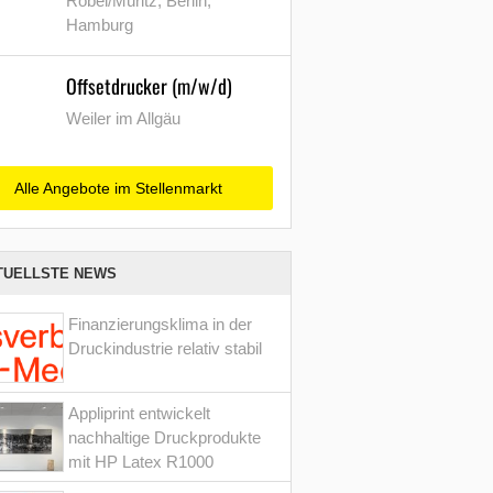
Röbel/Müritz, Berlin,
Hamburg
Offsetdrucker (m/w/d)
Weiler im Allgäu
Alle Angebote im Stellenmarkt
TUELLSTE NEWS
Finanzierungsklima in der
Druckindustrie relativ stabil
Appliprint entwickelt
nachhaltige Druckprodukte
mit HP Latex R1000