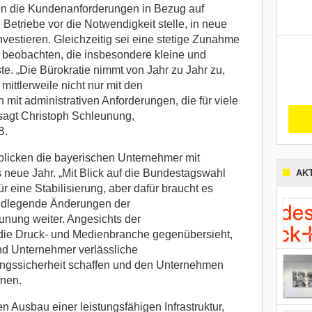
 die Kundenanforderungen in Bezug auf
 Betriebe vor die Notwendigkeit stelle, in neue
vestieren. Gleichzeitig sei eine stetige Zunahme
 beobachten, die insbesondere kleine und
te. „Die Bürokratie nimmt von Jahr zu Jahr zu,
ittlerweile nicht nur mit den
mit administrativen Anforderungen, die für viele
sagt Christoph Schleunung,
B.
blicken die bayerischen Unternehmer mit
 neue Jahr. „Mit Blick auf die Bundestagswahl
AK
r eine Stabilisierung, aber dafür braucht es
undlegende Änderungen der
ung weiter. Angesichts der
die Druck- und Medienbranche gegenübersieht,
nd Unternehmer verlässliche
gssicherheit schaffen und den Unternehmen
nen.
en Ausbau einer leistungsfähigen Infrastruktur,