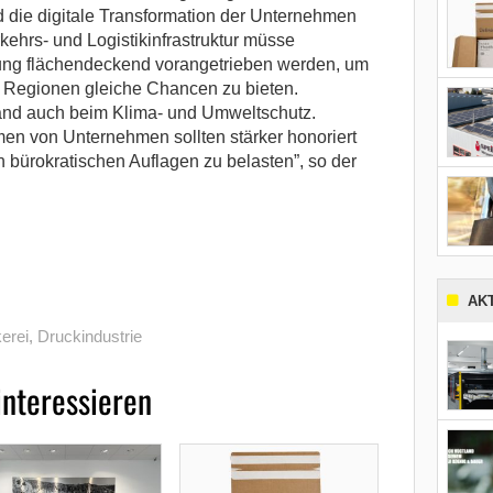
 die digitale Transformation der Unternehmen
kehrs- und Logistikinfrastruktur müsse
erung flächendeckend vorangetrieben werden, um
 Regionen gleiche Chancen zu bieten.
and auch beim Klima- und Umweltschutz.
en von Unternehmen sollten stärker honoriert
en bürokratischen Auflagen zu belasten”, so der
AK
erei
,
Druckindustrie
interessieren