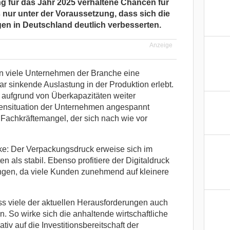
g für das Jahr 2025 verhaltene Chancen für
gs nur unter der Voraussetzung, dass sich die
n in Deutschland deutlich verbesserten.
Anzeige
n viele Unternehmen der Branche eine
r sinkende Auslastung in der Produktion erlebt.
k aufgrund von Überkapazitäten weiter
nsituation der Unternehmen angespannt
Fachkräftemangel, der sich nach wie vor
ke: Der Verpackungsdruck erweise sich im
 als stabil. Ebenso profitiere der Digitaldruck
ngen, da viele Kunden zunehmend auf kleinere
s viele der aktuellen Herausforderungen auch
. So wirke sich die anhaltende wirtschaftliche
iv auf die Investitionsbereitschaft der