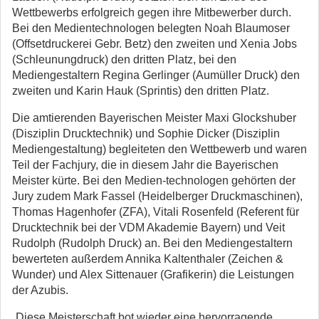
Wettbewerbs erfolgreich gegen ihre Mitbewerber durch.
Bei den Medientechnologen belegten Noah Blaumoser
(Offsetdruckerei Gebr. Betz) den zweiten und Xenia Jobs
(Schleunungdruck) den dritten Platz, bei den
Mediengestaltern Regina Gerlinger (Aumüller Druck) den
zweiten und Karin Hauk (Sprintis) den dritten Platz.
Die amtierenden Bayerischen Meister Maxi Glockshuber
(Disziplin Drucktechnik) und Sophie Dicker (Disziplin
Mediengestaltung) begleiteten den Wettbewerb und waren
Teil der Fachjury, die in diesem Jahr die Bayerischen
Meister kürte. Bei den Medien-technologen gehörten der
Jury zudem Mark Fassel (Heidelberger Druckmaschinen),
Thomas Hagenhofer (ZFA), Vitali Rosenfeld (Referent für
Drucktechnik bei der VDM Akademie Bayern) und Veit
Rudolph (Rudolph Druck) an. Bei den Mediengestaltern
bewerteten außerdem Annika Kaltenthaler (Zeichen &
Wunder) und Alex Sittenauer (Grafikerin) die Leistungen
der Azubis.
„Diese Meisterschaft bot wieder eine hervorragende