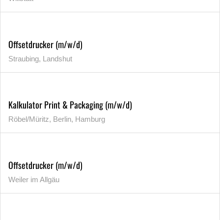
Offsetdrucker (m/w/d)
Straubing, Landshut
Kalkulator Print & Packaging (m/w/d)
Röbel/Müritz, Berlin, Hamburg
Offsetdrucker (m/w/d)
Weiler im Allgäu