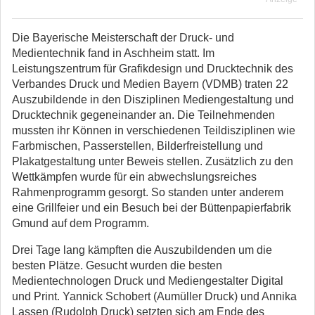
Die Bayerische Meisterschaft der Druck- und
Medientechnik fand in Aschheim statt. Im
Leistungszentrum für Grafikdesign und Drucktechnik des
Verbandes Druck und Medien Bayern (VDMB) traten 22
Auszubildende in den Disziplinen Mediengestaltung und
Drucktechnik gegeneinander an. Die Teilnehmenden
mussten ihr Können in verschiedenen Teildisziplinen wie
Farbmischen, Passerstellen, Bilderfreistellung und
Plakatgestaltung unter Beweis stellen. Zusätzlich zu den
Wettkämpfen wurde für ein abwechslungsreiches
Rahmenprogramm gesorgt. So standen unter anderem
eine Grillfeier und ein Besuch bei der Büttenpapierfabrik
Gmund auf dem Programm.
Drei Tage lang kämpften die Auszubildenden um die
besten Plätze. Gesucht wurden die besten
Medientechnologen Druck und Mediengestalter Digital
und Print. Yannick Schobert (Aumüller Druck) und Annika
Lassen (Rudolph Druck) setzten sich am Ende des