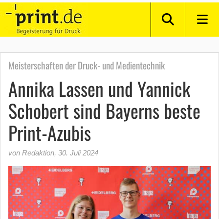
Meisterschaften der Druck- und Medientechnik
Annika Lassen und Yannick
Schobert sind Bayerns beste
Print-Azubis
von Redaktion
,
30. Juli 2024