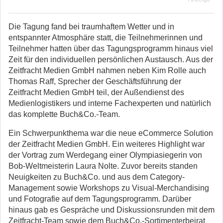
Die Tagung fand bei traumhaftem Wetter und in
entspannter Atmosphäre statt, die Teilnehmerinnen und
Teilnehmer hatten über das Tagungsprogramm hinaus viel
Zeit für den individuellen persönlichen Austausch. Aus der
Zeitfracht Medien GmbH nahmen neben Kim Rolle auch
Thomas Raff, Sprecher der Geschäftsführung der
Zeitfracht Medien GmbH teil, der Außendienst des
Medienlogistikers und interne Fachexperten und natürlich
das komplette Buch&Co.-Team.
Ein Schwerpunkthema war die neue eCommerce Solution
der Zeitfracht Medien GmbH. Ein weiteres Highlight war
der Vortrag zum Werdegang einer Olympiasiegerin von
Bob-Weltmeisterin Laura Nolte. Zuvor bereits standen
Neuigkeiten zu Buch&Co. und aus dem Category-
Management sowie Workshops zu Visual-Merchandising
und Fotografie auf dem Tagungsprogramm. Darüber
hinaus gab es Gespräche und Diskussionsrunden mit dem
Zeitfracht-Team sowie dem Buch&Co.-Sortimenterbeirat