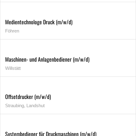
Medientechnologe Druck (m/w/d)
Föhren
Maschinen- und Anlagenbediener (m/w/d)
Willstätt
Offsetdrucker (m/w/d)
Straubing, Landshut
Systembediener für Druckmaschinen (m/w/d)