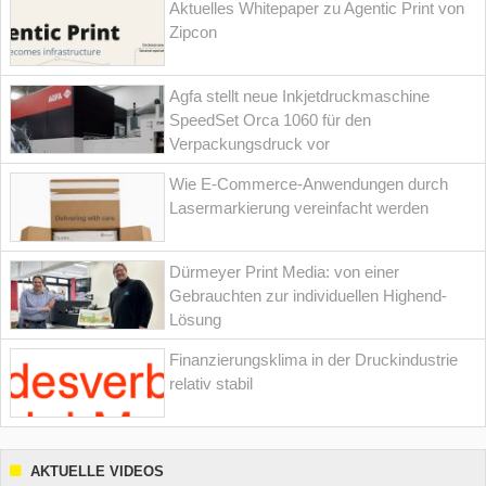
Aktuelles Whitepaper zu Agentic Print von
Zipcon
Agfa stellt neue Inkjetdruckmaschine
SpeedSet Orca 1060 für den
Verpackungsdruck vor
Wie E-Commerce-Anwendungen durch
Lasermarkierung vereinfacht werden
Dürmeyer Print Media: von einer
Gebrauchten zur individuellen Highend-
Lösung
Finanzierungsklima in der Druckindustrie
relativ stabil
AKTUELLE VIDEOS