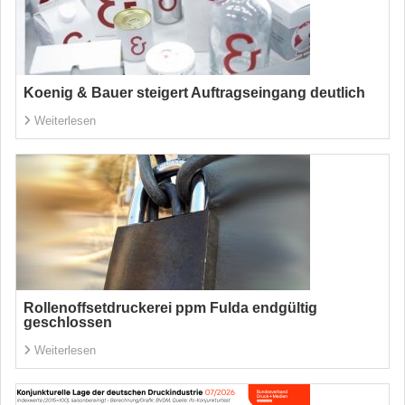
Koenig & Bauer steigert Auftragseingang deutlich
Weiterlesen
Rollenoffsetdruckerei ppm Fulda endgültig
geschlossen
Weiterlesen