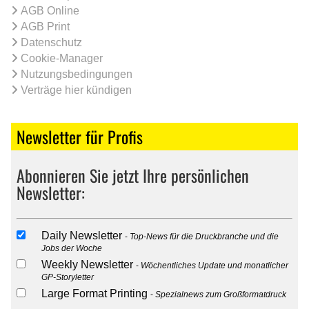
AGB Online
AGB Print
Datenschutz
Cookie-Manager
Nutzungsbedingungen
Verträge hier kündigen
Newsletter für Profis
Abonnieren Sie jetzt Ihre persönlichen
Newsletter:
Daily Newsletter
Top-News für die Druckbranche und die
Jobs der Woche
Weekly Newsletter
Wöchentliches Update und monatlicher
GP-Storyletter
Large Format Printing
Spezialnews zum Großformatdruck