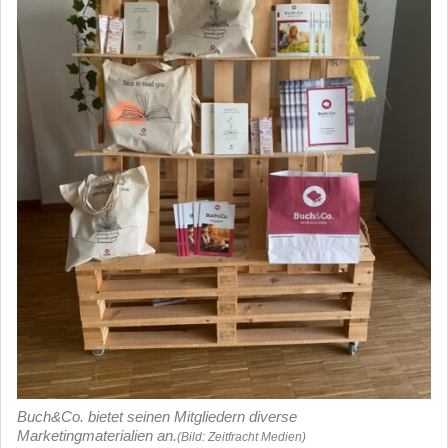
Buch&Co. bietet seinen Mitgliedern diverse
Marketingmaterialien an.
(Bild: Zeitfracht Medien)