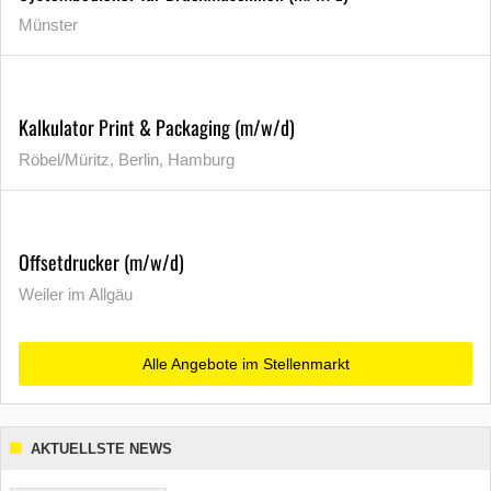
Münster
Kalkulator Print & Packaging (m/w/d)
Röbel/Müritz, Berlin, Hamburg
Offsetdrucker (m/w/d)
Weiler im Allgäu
Alle Angebote im Stellenmarkt
AKTUELLSTE NEWS