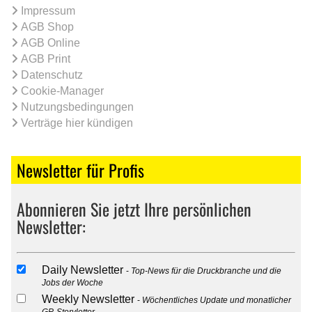
Impressum
AGB Shop
AGB Online
AGB Print
Datenschutz
Cookie-Manager
Nutzungsbedingungen
Verträge hier kündigen
Newsletter für Profis
Abonnieren Sie jetzt Ihre persönlichen
Newsletter:
Daily Newsletter
Top-News für die Druckbranche und die
Jobs der Woche
Weekly Newsletter
Wöchentliches Update und monatlicher
GP-Storyletter