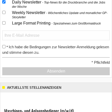
Daily Newsletter
Top-News für die Druckbranche und die Jobs
der Woche
Weekly Newsletter
Wöchentliches Update und monatlicher GP-
Storyletter
Large Format Printing
Spezialnews zum Großformatdruck
Ich habe die Bedingungen zur Newsletter-Anmeldung gelesen
*
und stimme diesen zu.
*
Pflichtfeld
Absenden
AKTUELLSTE STELLENANZEIGEN
Maschinen- und Anlagenbediener (m/w/d)