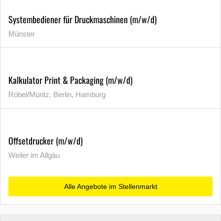
Systembediener für Druckmaschinen (m/w/d)
Münster
Kalkulator Print & Packaging (m/w/d)
Röbel/Müritz, Berlin, Hamburg
Offsetdrucker (m/w/d)
Weiler im Allgäu
Alle Angebote im Stellenmarkt