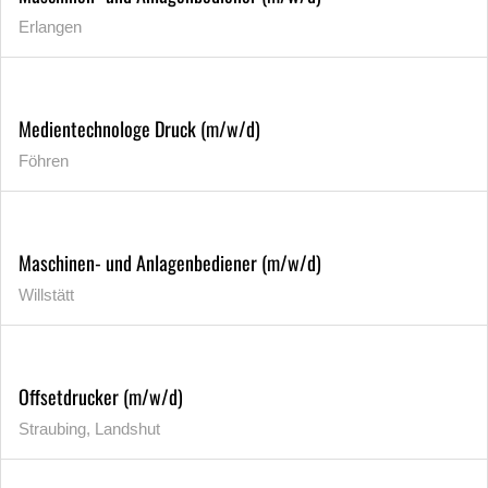
Erlangen
Medientechnologe Druck (m/w/d)
Föhren
Maschinen- und Anlagenbediener (m/w/d)
Willstätt
Offsetdrucker (m/w/d)
Straubing, Landshut