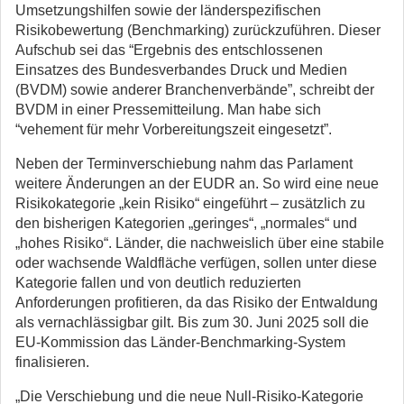
Umsetzungshilfen sowie der länderspezifischen
Risikobewertung (Benchmarking) zurückzuführen. Dieser
Aufschub sei das “Ergebnis des entschlossenen
Einsatzes des Bundesverbandes Druck und Medien
(BVDM) sowie anderer Branchenverbände”, schreibt der
BVDM in einer Pressemitteilung. Man habe sich
“vehement für mehr Vorbereitungszeit eingesetzt”.
Neben der Terminverschiebung nahm das Parlament
weitere Änderungen an der EUDR an. So wird eine neue
Risikokategorie „kein Risiko“ eingeführt – zusätzlich zu
den bisherigen Kategorien „geringes“, „normales“ und
„hohes Risiko“. Länder, die nachweislich über eine stabile
oder wachsende Waldfläche verfügen, sollen unter diese
Kategorie fallen und von deutlich reduzierten
Anforderungen profitieren, da das Risiko der Entwaldung
als vernachlässigbar gilt. Bis zum 30. Juni 2025 soll die
EU-Kommission das Länder-Benchmarking-System
finalisieren.
„Die Verschiebung und die neue Null-Risiko-Kategorie