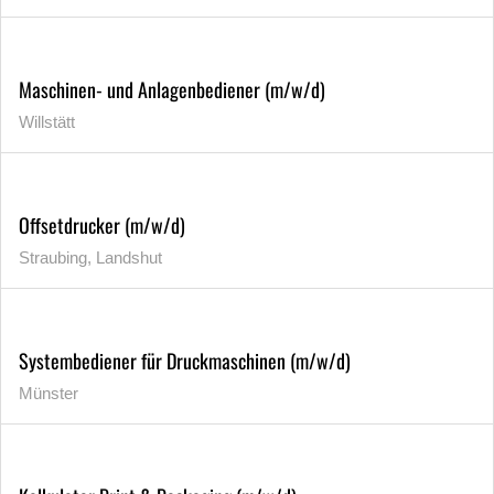
Maschinen- und Anlagenbediener (m/w/d)
Willstätt
Offsetdrucker (m/w/d)
Straubing, Landshut
Systembediener für Druckmaschinen (m/w/d)
Münster