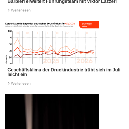
Barbieri erweitert Führungsteam mit Viktor Lazzeri
Weiterlesen
Geschäftsklima der Druckindustrie trübt sich im Juli
leicht ein
Weiterlesen