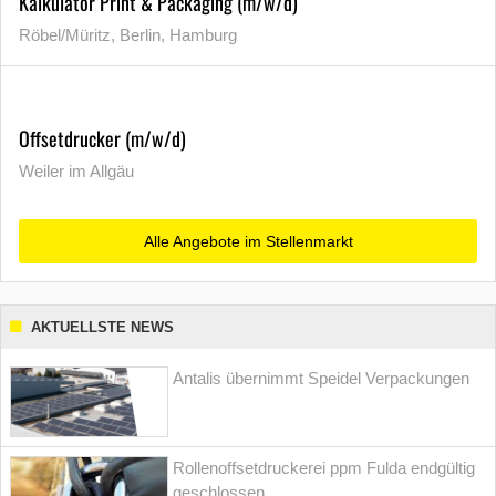
Kalkulator Print & Packaging (m/w/d)
Röbel/Müritz, Berlin, Hamburg
Offsetdrucker (m/w/d)
Weiler im Allgäu
Alle Angebote im Stellenmarkt
AKTUELLSTE NEWS
Antalis übernimmt Speidel Verpackungen
Rollenoffsetdruckerei ppm Fulda endgültig
geschlossen