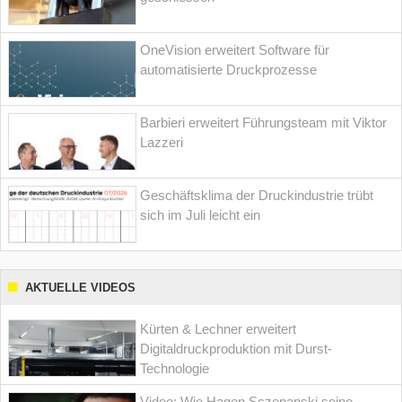
OneVision erweitert Software für
automatisierte Druckprozesse
Barbieri erweitert Führungsteam mit Viktor
Lazzeri
Geschäftsklima der Druckindustrie trübt
sich im Juli leicht ein
AKTUELLE VIDEOS
Kürten & Lechner erweitert
Digitaldruckproduktion mit Durst-
Technologie
Video: Wie Hagen Sczepanski seine