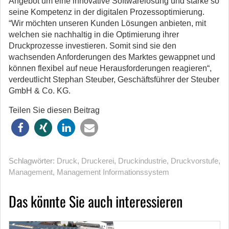
Angebot um eine innovative Softwarelösung und stärke so
seine Kompetenz in der digitalen Prozessoptimierung.
“Wir möchten unseren Kunden Lösungen anbieten, mit
welchen sie nachhaltig in die Optimierung ihrer
Druckprozesse investieren. Somit sind sie den
wachsenden Anforderungen des Marktes gewappnet und
können flexibel auf neue Herausforderungen reagieren“,
verdeutlicht Stephan Steuber, Geschäftsführer der Steuber
GmbH & Co. KG.
Teilen Sie diesen Beitrag
Schlagwörter:
Druck
,
Druckerei
,
Druckindustrie
,
Druckvorstufe
,
Management
,
Management Informations­system
Das könnte Sie auch interessieren