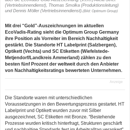
(Vertriebsinnendienst), Thomas Smolka (Produktionsleitung)
und Dennis Möller (Vertriebsinnendienst).
(Bild: Optimum Group)
Mit drei “Gold”-Auszeichnungen im aktuellen
EcoVadis-Rating sieht die Optimum Group Germany
ihre Position als Vorreiter im Bereich Nachhaltigkeit
gestärkt. Die Standorte HT Labelprint (Salzbergen),
Optikett (Vechta) und SC Etiketten (Wiefelstede-
Metjendorf/Landkreis Ammerland) zählen zu den
besten fünf Prozent der weltweit durch den Anbieter
von Nachhaltigkeitsratings bewerteten Unternehmen.
Anzeige
Die Standorte waren mit unterschiedlichen
Voraussetzungen in den Bewertungsprozess gestartet. HT
Labelprint und Optikett wurden zuvor mit Silber
ausgezeichnet, SC Etiketten mit Bronze. “Bestehende
Prozesse wurden kritisch hinterfragt, Strukturen geschärft
und nachhaltige Standards fest im Arbeitsalltag verankert”,