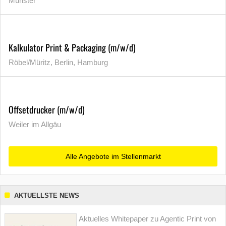
Münster
Kalkulator Print & Packaging (m/w/d)
Röbel/Müritz, Berlin, Hamburg
Offsetdrucker (m/w/d)
Weiler im Allgäu
Alle Angebote im Stellenmarkt
AKTUELLSTE NEWS
Aktuelles Whitepaper zu Agentic Print von