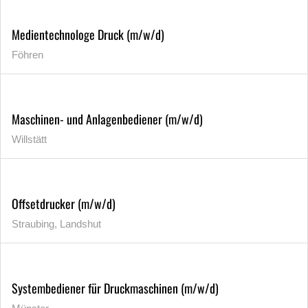
Medientechnologe Druck (m/w/d)
Föhren
Maschinen- und Anlagenbediener (m/w/d)
Willstätt
Offsetdrucker (m/w/d)
Straubing, Landshut
Systembediener für Druckmaschinen (m/w/d)