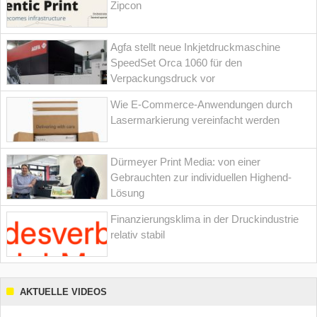
Zipcon
Agfa stellt neue Inkjetdruckmaschine
SpeedSet Orca 1060 für den
Verpackungsdruck vor
Wie E-Commerce-Anwendungen durch
Lasermarkierung vereinfacht werden
Dürmeyer Print Media: von einer
Gebrauchten zur individuellen Highend-
Lösung
Finanzierungsklima in der Druckindustrie
relativ stabil
AKTUELLE VIDEOS