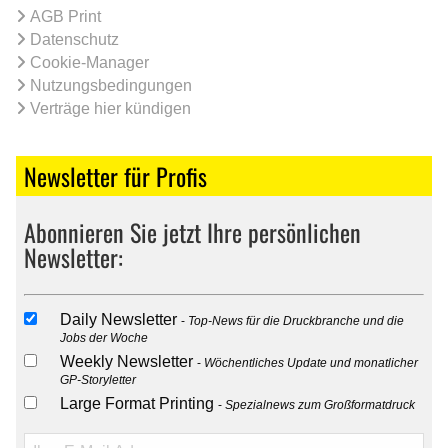
AGB Print
Datenschutz
Cookie-Manager
Nutzungsbedingungen
Verträge hier kündigen
Newsletter für Profis
Abonnieren Sie jetzt Ihre persönlichen
Newsletter:
Daily Newsletter
Top-News für die Druckbranche und die
Jobs der Woche
Weekly Newsletter
Wöchentliches Update und monatlicher
GP-Storyletter
Large Format Printing
Spezialnews zum Großformatdruck