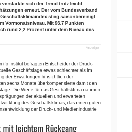
verstärkte sich der Trend trotz leicht
chätzungen erneut. Der vom Bundesverband
Geschäftsklimaindex stieg saisonbereinigt
um Vormonatsniveau. Mit 96,7 Punkten
noch rund 2,2 Prozent unter dem Niveau des
Anzeige
ifo Institut befragten Entscheider der Druck-
elle Geschäftslage etwas schlechter als im
ng der Erwartungen hinsichtlich der
ten sechs Monate überkompensierte damit den
slage. Die Werte für das Geschäftsklima nahmen
usprägungen der aktuellen und erwarteten
twicklung des Geschäftsklimas, das einen guten
ionsentwicklung der Druck- und Medienindustrie
x mit leichtem Rückgang