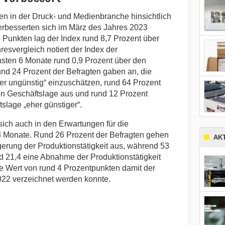
n in der Druck- und Medienbranche hinsichtlich
erbesserten sich im März des Jahres 2023
4 Punkten lag der Index rund 8,7 Prozent über
esvergleich notiert der Index der
hsten 6 Monate rund 0,9 Prozent über den
nd 24 Prozent der Befragten gaben an, die
er ungünstig“ einzuschätzen, rund 64 Prozent
en Geschäftslage aus und rund 12 Prozent
slage „eher günstiger“.
sich auch in den Erwartungen für die
3 Monate. Rund 26 Prozent der Befragten gehen
AK
gerung der Produktionstätigkeit aus, während 53
d 21,4 eine Abnahme der Produktionstätigkeit
ive Wert von rund 4 Prozentpunkten damit der
2022 verzeichnet werden konnte.