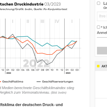
L
Gr
Ic
*
Anmel
AK
Medien berechnete Geschäftsklimaindex stieg
 Vergleich zum Vormonatsniveau.
(Bild: bvdm)
ftsklima der deutschen Druck- und