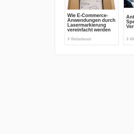
Wie E-Commerce-
Ant
Anwendungen durch
Spe
Lasermarkierung
Ve
vereinfacht werden
Weiterlesen
We