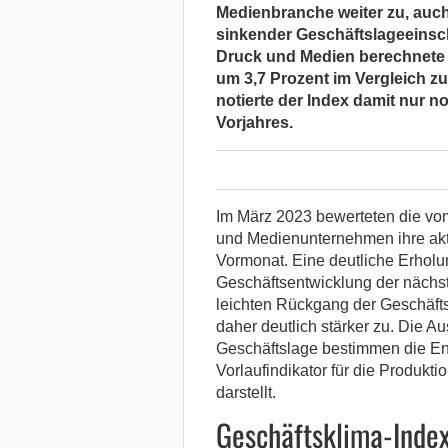
Medienbranche weiter zu, auch 
sinkender Geschäftslageeins
Druck und Medien berechnete 
um 3,7 Prozent im Vergleich z
notierte der Index damit nur 
Vorjahres.
Im März 2023 bewerteten die vom 
und Medienunternehmen ihre aktu
Vormonat. Eine deutliche Erholu
Geschäftsentwicklung der nächs
leichten Rückgang der Geschäft
daher deutlich stärker zu. Die A
Geschäftslage bestimmen die En
Vorlaufindikator für die Produkt
darstellt.
Geschäftsklima-Inde