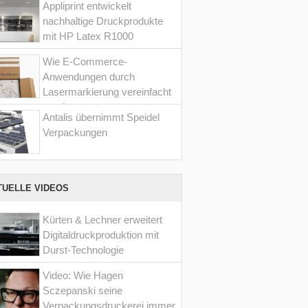
Appliprint entwickelt
nachhaltige Druckprodukte
mit HP Latex R1000
Wie E-Commerce-
Anwendungen durch
Lasermarkierung vereinfacht
werden
Antalis übernimmt Speidel
Verpackungen
TUELLE VIDEOS
Kürten & Lechner erweitert
Digitaldruckproduktion mit
Durst-Technologie
Video: Wie Hagen
Sczepanski seine
Verpackungsdruckerei immer