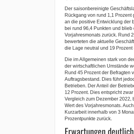
Der saisonbereinigte Geschäftsl
Rückgang von rund 1,1 Prozent 
an die positive Entwicklung der
bei rund 96,4 Punkten und blieb 
Vorjahresmonats zurück. Rund 2
bewerteten die aktuelle Geschäf
die Lage neutral und 19 Prozent 
Die im Allgemeinen stark von de
der wirtschaftlichen Umstände we
Rund 45 Prozent der Befragten v
Auftragsbestand. Dies führt jedo
Betrieben. Der Anteil der Betrieb
12 Prozent. Dies entspricht zw
Vergleich zum Dezember 2022, b
Wert des Vorjahresmonats. Auch g
Kurzarbeit innerhalb von 3 Mon
Prozentpunkte zurück.
Erwartungen deutlich