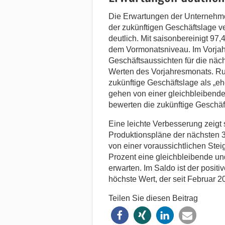
Die Erwartungen der Unternehme
der zukünftigen Geschäftslage v
deutlich. Mit saisonbereinigt 97,
dem Vormonatsniveau. Im Vorjahr
Geschäftsaussichten für die näc
Werten des Vorjahresmonats. Ru
zukünftige Geschäftslage als „eh
gehen von einer gleichbleibend
bewerten die zukünftige Geschäft
Eine leichte Verbesserung zeigt 
Produktionspläne der nächsten 
von einer voraussichtlichen Stei
Prozent eine gleichbleibende un
erwarten. Im Saldo ist der posit
höchste Wert, der seit Februar 
Teilen Sie diesen Beitrag