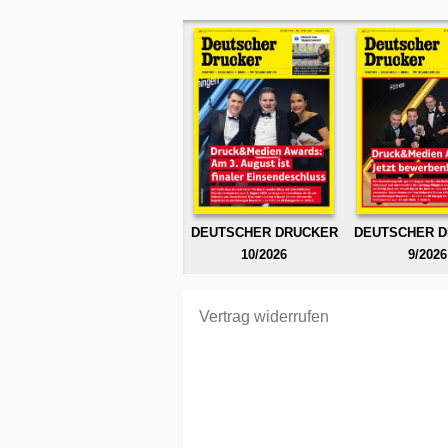
DEUTSCHER DRUCKER
DEUTSCHER 
10/2026
9/2026
Vertrag widerrufen