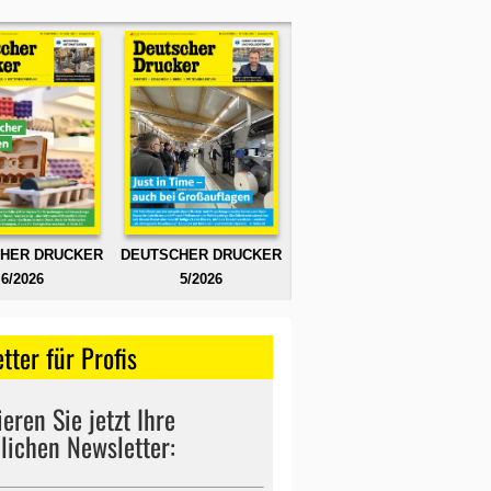
HER DRUCKER
DEUTSCHER DRUCKER
6/2026
5/2026
tter für Profis
eren Sie jetzt Ihre
lichen Newsletter: