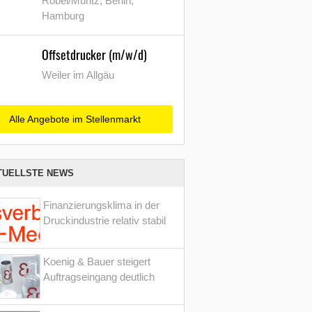
Röbel/Müritz, Berlin,
Hamburg
Offsetdrucker (m/w/d)
Weiler im Allgäu
Alle Angebote im Stellenmarkt
TUELLSTE NEWS
Finanzierungsklima in der
Druckindustrie relativ stabil
Koenig & Bauer steigert
Auftragseingang deutlich