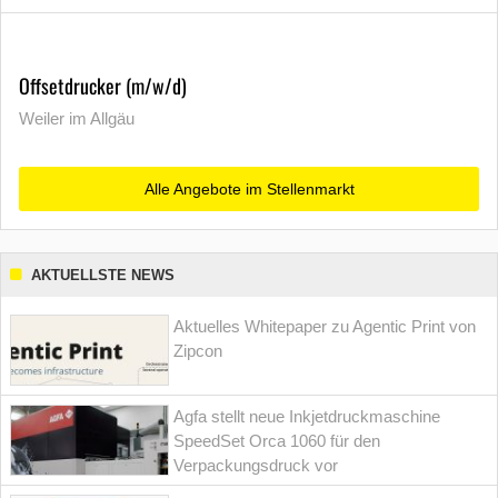
Offsetdrucker (m/w/d)
Weiler im Allgäu
Alle Angebote im Stellenmarkt
AKTUELLSTE NEWS
Aktuelles Whitepaper zu Agentic Print von
Zipcon
Agfa stellt neue Inkjetdruckmaschine
SpeedSet Orca 1060 für den
Verpackungsdruck vor