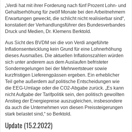
„Verdi hat mit ihrer Forderung nach fünf Prozent Lohn- und
Gehaltserhöhung für zwölf Monate bei den Arbeitnehmern
Erwartungen geweckt, die schlicht nicht realisierbar sind“,
konstatiert der Verhandlungsführer des Bundesverbandes
Druck und Medien, Dr. Klemens Berktold.
Aus Sicht des BVDM sei die von Verdi angeführte
Inflationsentwicklung kein Grund für eine Lohnerhöhung
dieses Ausmaßes. Die aktuellen Inflationszahlen würden
sich unter anderem aus dem Auslaufen befristeter
Sonderregelungen bei der Mehrwertsteuer sowie
kurzfristigen Lieferengpässen ergeben. Ein erheblicher
Teil gehe außerdem auf politische Entscheidungen wie
die EEG-Umlage oder die CO2-Abgabe zurück. „Es kann
nicht Aufgabe der Tarifpolitik sein, den politisch gewollten
Anstieg der Energiepreise auszugleichen, insbesondere
da auch die Unternehmen von diesen Preissteigerungen
stark belastet sind,“ so Berktold.
Update (15.2.2022)