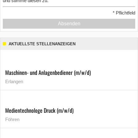
und stimme diesen zu.
*
Pflichtfeld
Absenden
AKTUELLSTE STELLENANZEIGEN
Maschinen- und Anlagenbediener (m/w/d)
Erlangen
Medientechnologe Druck (m/w/d)
Föhren