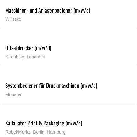
Maschinen- und Anlagenbediener (m/w/d)
Willstätt
Offsetdrucker (m/w/d)
Straubing, Landshut
Systembediener für Druckmaschinen (m/w/d)
Münster
Kalkulator Print & Packaging (m/w/d)
Röbel/Müritz, Berlin, Hamburg