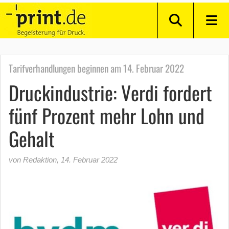
Tarifverhandlungen beginnen am 14. Februar 2022
Druckindustrie: Verdi fordert
fünf Prozent mehr Lohn und
Gehalt
von Redaktion
,
14. Februar 2022