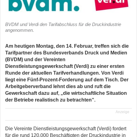
BVDM und Verdi den Tarifabschluss für die Druckindustrie
angenommen.
Am heutigen Montag, den 14. Februar, treffen sich die
Tarifpartner des Bundesverbands Druck und Medien
(BVDM) und der Vereinten
Dienstleistungsgewerkschaft (Verdi) zu einer ersten
Runde der aktuellen Tarifverhandlungen. Von Verdi
liegt eine Fünf-Prozent-Forderung auf dem Tisch. Der
Arbeitgeberverband lehnt dies ab und ruft die
Gewerkschaft dazu auf, „die wirtschaftliche Situation
der Betriebe realistisch zu betrachten“.
Anzeige
Die Vereinte Dienstleistungsgewerkschaft (Verdi) fordert
für die rund 120.000 Beschäftigten der Druckindustrie in