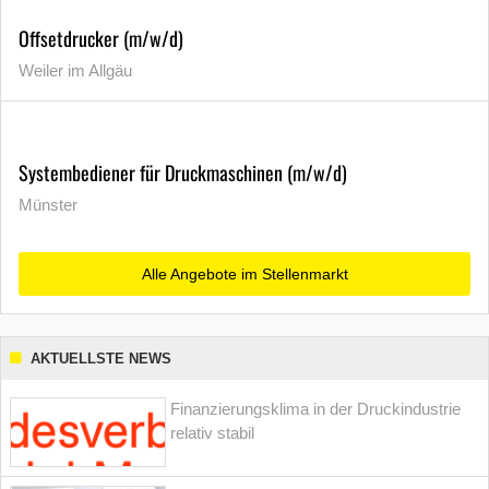
Offsetdrucker (m/w/d)
Weiler im Allgäu
Systembediener für Druckmaschinen (m/w/d)
Münster
Alle Angebote im Stellenmarkt
AKTUELLSTE NEWS
Finanzierungsklima in der Druckindustrie
relativ stabil