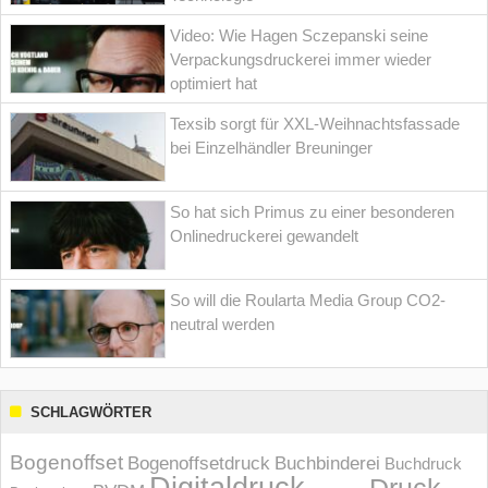
Video: Wie Hagen Sczepanski seine
Verpackungsdruckerei immer wieder
optimiert hat
Texsib sorgt für XXL-Weihnachtsfassade
bei Einzelhändler Breuninger
So hat sich Primus zu einer besonderen
Onlinedruckerei gewandelt
So will die Roularta Media Group CO2-
neutral werden
SCHLAGWÖRTER
Bogenoffset
Bogenoffsetdruck
Buchbinderei
Buchdruck
Digitaldruck