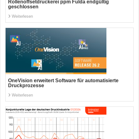
Rollenoffsetdruckerei ppm Fulda endgültig
geschlossen
Weiterlesen
OneVision erweitert Software für automatisierte
Druckprozesse
Weiterlesen