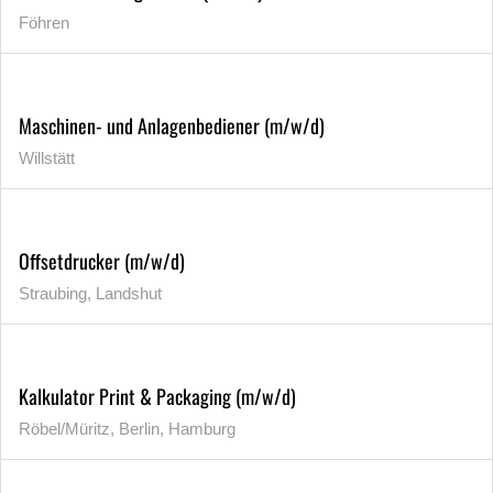
Föhren
Maschinen- und Anlagenbediener (m/w/d)
Willstätt
Offsetdrucker (m/w/d)
Straubing, Landshut
Kalkulator Print & Packaging (m/w/d)
Röbel/Müritz, Berlin, Hamburg