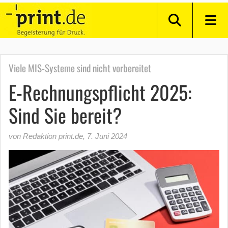
Viele MIS-Systeme sind nicht vorbereitet
E-Rechnungspflicht 2025:
Sind Sie bereit?
von Redaktion print.de
,
7. Juni 2024