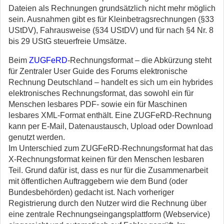
Dateien als Rechnungen grundsätzlich nicht mehr möglich
sein. Ausnahmen gibt es für Kleinbetragsrechnungen (§33
UStDV), Fahrausweise (§34 UStDV) und für nach §4 Nr. 8
bis 29 UStG steuerfreie Umsätze.
Beim
ZUGFeRD
-Rechnungsformat – die Abkürzung steht
für Zentraler User Guide des Forums elektronische
Rechnung Deutschland – handelt es sich um ein hybrides
elektronisches Rechnungsformat, das sowohl ein für
Menschen lesbares PDF- sowie ein für Maschinen
lesbares XML-Format enthält. Eine ZUGFeRD-Rechnung
kann per E-Mail, Datenaustausch, Upload oder Download
genutzt werden.
Im Unterschied zum ZUGFeRD-Rechnungsformat hat das
X-Rechnungsformat keinen für den Menschen lesbaren
Teil. Grund dafür ist, dass es nur für die Zusammenarbeit
mit öffentlichen Auftraggebern wie dem Bund (oder
Bundesbehörden) gedacht ist. Nach vorheriger
Registrierung durch den Nutzer wird die Rechnung über
eine zentrale Rechnungseingangsplattform (Webservice)