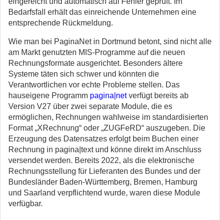
eingereicht und automatisch auf Fehler geprüft. Im
Bedarfsfall erhält das einreichende Unternehmen eine
entsprechende Rückmeldung.
Wie man bei PaginaNet in Dortmund betont, sind nicht alle
am Markt genutzten MIS-Programme auf die neuen
Rechnungsformate ausgerichtet. Besonders ältere
Systeme täten sich schwer und könnten die
Verantwortlichen vor echte Probleme stellen. Das
hauseigene Programm
pagina|net
verfügt bereits ab
Version V27 über zwei separate Module, die es
ermöglichen, Rechnungen wahlweise im standardisierten
Format „XRechnung“ oder „ZUGFeRD“ auszugeben. Die
Erzeugung des Datensatzes erfolgt beim Buchen einer
Rechnung in pagina|text und könne direkt im Anschluss
versendet werden. Bereits 2022, als die elektronische
Rechnungsstellung für Lieferanten des Bundes und der
Bundesländer Baden-Württemberg, Bremen, Hamburg
und Saarland verpflichtend wurde, waren diese Module
verfügbar.