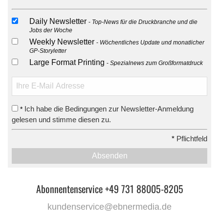
Daily Newsletter
Top-News für die Druckbranche und die
Jobs der Woche
Weekly Newsletter
Wöchentliches Update und monatlicher
GP-Storyletter
Large Format Printing
Spezialnews zum Großformatdruck
Ich habe die Bedingungen zur Newsletter-Anmeldung
*
gelesen und stimme diesen zu.
*
Pflichtfeld
Absenden
Abonnentenservice +49 731 88005-8205
kundenservice@ebnermedia.de