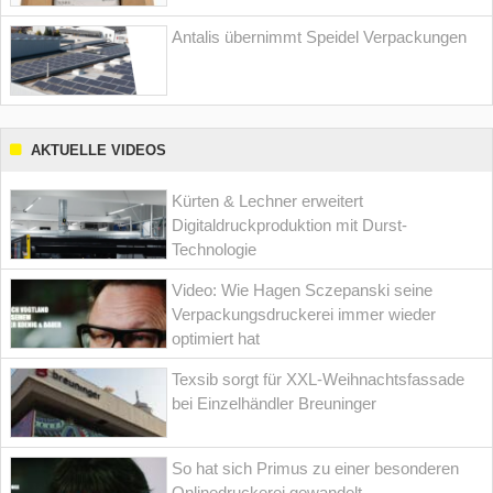
Antalis übernimmt Speidel Verpackungen
AKTUELLE VIDEOS
Kürten & Lechner erweitert
Digitaldruckproduktion mit Durst-
Technologie
Video: Wie Hagen Sczepanski seine
Verpackungsdruckerei immer wieder
optimiert hat
Texsib sorgt für XXL-Weihnachtsfassade
bei Einzelhändler Breuninger
So hat sich Primus zu einer besonderen
Onlinedruckerei gewandelt