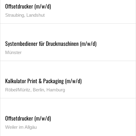
Offsetdrucker (m/w/d)
Straubing, Landshut
Systembediener für Druckmaschinen (m/w/d)
Münster
Kalkulator Print & Packaging (m/w/d)
Röbel/Müritz, Berlin, Hamburg
Offsetdrucker (m/w/d)
Weiler im Allgäu