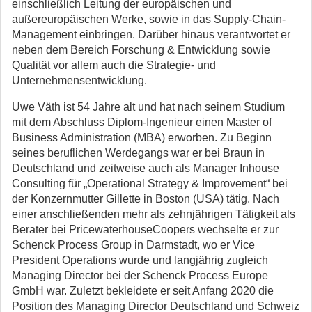
einschließlich Leitung der europäischen und
außereuropäischen Werke, sowie in das Supply-Chain-
Management einbringen. Darüber hinaus verantwortet er
neben dem Bereich Forschung & Entwicklung sowie
Qualität vor allem auch die Strategie- und
Unternehmensentwicklung.
Uwe Väth ist 54 Jahre alt und hat nach seinem Studium
mit dem Abschluss Diplom-Ingenieur einen Master of
Business Administration (MBA) erworben. Zu Beginn
seines beruflichen Werdegangs war er bei Braun in
Deutschland und zeitweise auch als Manager Inhouse
Consulting für „Operational Strategy & Improvement“ bei
der Konzernmutter Gillette in Boston (USA) tätig. Nach
einer anschließenden mehr als zehnjährigen Tätigkeit als
Berater bei PricewaterhouseCoopers wechselte er zur
Schenck Process Group in Darmstadt, wo er Vice
President Operations wurde und langjährig zugleich
Managing Director bei der Schenck Process Europe
GmbH war. Zuletzt bekleidete er seit Anfang 2020 die
Position des Managing Director Deutschland und Schweiz