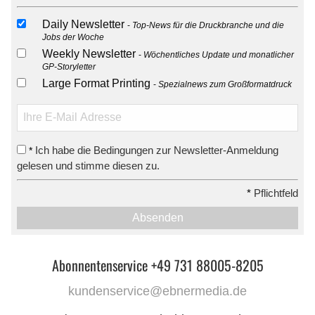
Daily Newsletter
Top-News für die Druckbranche und die
Jobs der Woche
Weekly Newsletter
Wöchentliches Update und monatlicher
GP-Storyletter
Large Format Printing
Spezialnews zum Großformatdruck
Ich habe die Bedingungen zur Newsletter-Anmeldung
*
gelesen und stimme diesen zu.
*
Pflichtfeld
Absenden
Abonnentenservice +49 731 88005-8205
kundenservice@ebnermedia.de