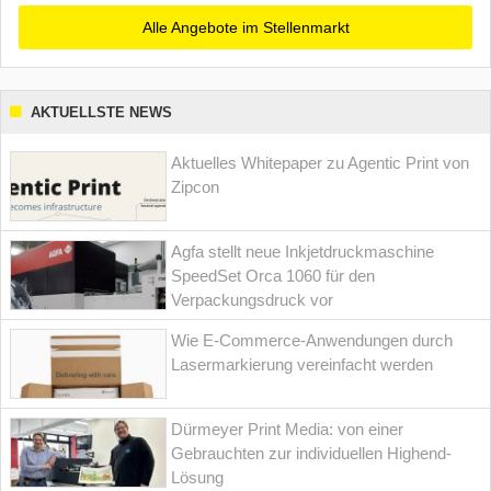
Alle Angebote im Stellenmarkt
AKTUELLSTE NEWS
Aktuelles Whitepaper zu Agentic Print von
Zipcon
Agfa stellt neue Inkjetdruckmaschine
SpeedSet Orca 1060 für den
Verpackungsdruck vor
Wie E-Commerce-Anwendungen durch
Lasermarkierung vereinfacht werden
Dürmeyer Print Media: von einer
Gebrauchten zur individuellen Highend-
Lösung