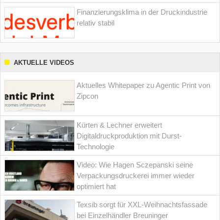
Finanzierungsklima in der Druckindustrie
relativ stabil
AKTUELLE VIDEOS
Aktuelles Whitepaper zu Agentic Print von
Zipcon
Kürten & Lechner erweitert
Digitaldruckproduktion mit Durst-
Technologie
Video: Wie Hagen Sczepanski seine
Verpackungsdruckerei immer wieder
optimiert hat
Texsib sorgt für XXL-Weihnachtsfassade
bei Einzelhändler Breuninger