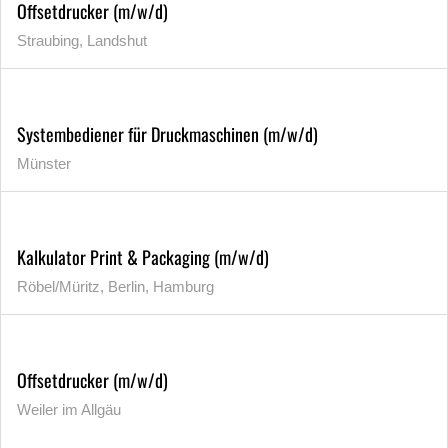
Offsetdrucker (m/w/d)
Straubing, Landshut
Systembediener für Druckmaschinen (m/w/d)
Münster
Kalkulator Print & Packaging (m/w/d)
Röbel/Müritz, Berlin, Hamburg
Offsetdrucker (m/w/d)
Weiler im Allgäu