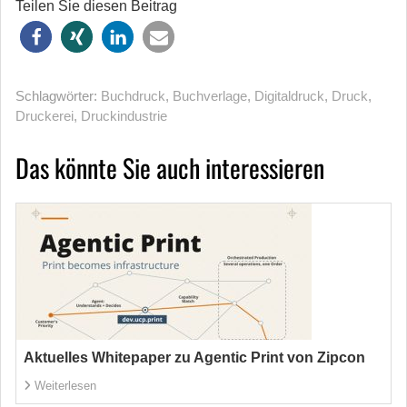
Teilen Sie diesen Beitrag
Schlagwörter:
Buchdruck
,
Buchverlage
,
Digitaldruck
,
Druck
,
Druckerei
,
Druckindustrie
Das könnte Sie auch interessieren
Aktuelles Whitepaper zu Agentic Print von Zipcon
Weiterlesen