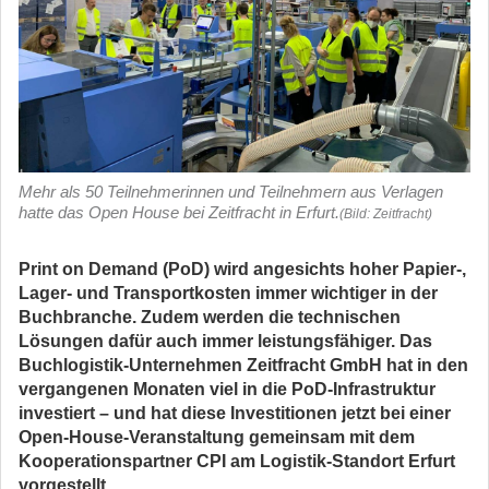
Mehr als 50 Teilnehmerinnen und Teilnehmern aus Verlagen
hatte das Open House bei Zeitfracht in Erfurt.
(Bild: Zeitfracht)
Print on Demand (PoD) wird angesichts hoher Papier-,
Lager- und Transportkosten immer wichtiger in der
Buchbranche. Zudem werden die technischen
Lösungen dafür auch immer leistungsfähiger. Das
Buchlogistik-Unternehmen Zeitfracht GmbH hat in den
vergangenen Monaten viel in die PoD-Infrastruktur
investiert – und hat diese Investitionen jetzt bei einer
Open-House-Veranstaltung gemeinsam mit dem
Kooperationspartner CPI am Logistik-Standort Erfurt
vorgestellt.