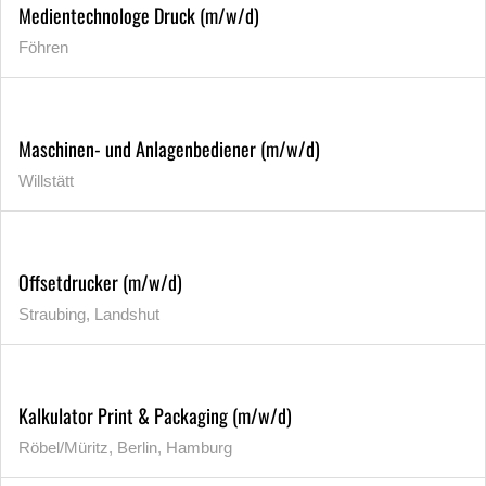
Medientechnologe Druck (m/w/d)
Föhren
Maschinen- und Anlagenbediener (m/w/d)
Willstätt
Offsetdrucker (m/w/d)
Straubing, Landshut
Kalkulator Print & Packaging (m/w/d)
Röbel/Müritz, Berlin, Hamburg