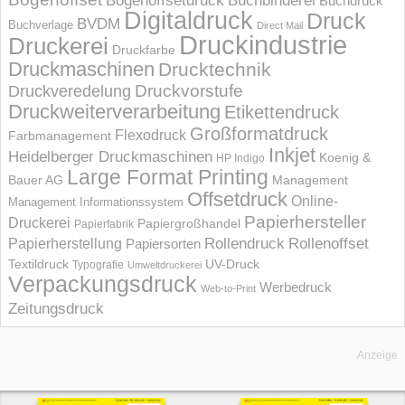
Bogenoffsetdruck
Buchbinderei
Buchdruck
Digitaldruck
Druck
BVDM
Buchverlage
Direct Mail
Druckindustrie
Druckerei
Druckfarbe
Druckmaschinen
Drucktechnik
Druckvorstufe
Druckveredelung
Druckweiterverarbeitung
Etikettendruck
Großformatdruck
Flexodruck
Farbmanagement
Inkjet
Heidelberger Druckmaschinen
Koenig &
HP Indigo
Large Format Printing
Bauer AG
Management
Offsetdruck
Online-
Management Informations­system
Papierhersteller
Druckerei
Papiergroßhandel
Papierfabrik
Rollendruck
Rollenoffset
Papierherstellung
Papiersorten
UV-Druck
Textildruck
Typografie
Umweltdruckerei
Verpackungsdruck
Werbedruck
Web-to-Print
Zeitungsdruck
Anzeige