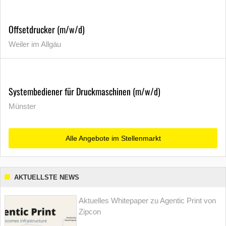
Offsetdrucker (m/w/d)
Weiler im Allgäu
Systembediener für Druckmaschinen (m/w/d)
Münster
Alle Angebote im Stellenmarkt
AKTUELLSTE NEWS
Aktuelles Whitepaper zu Agentic Print von
Zipcon