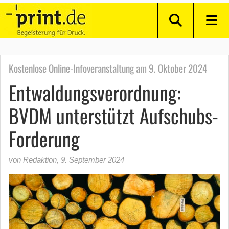
Kostenlose Online-Infoveranstaltung am 9. Oktober 2024
Entwaldungsverordnung:
BVDM unterstützt Aufschubs-
Forderung
von Redaktion
,
9. September 2024