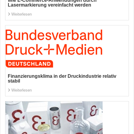
Wie E-Commerce-Anwendungen durch
Lasermarkierung vereinfacht werden
Weiterlesen
Finanzierungsklima in der Druckindustrie relativ
stabil
Weiterlesen