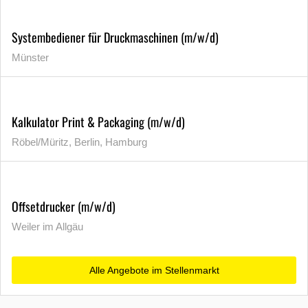
Systembediener für Druckmaschinen (m/w/d)
Münster
Kalkulator Print & Packaging (m/w/d)
Röbel/Müritz, Berlin, Hamburg
Offsetdrucker (m/w/d)
Weiler im Allgäu
Alle Angebote im Stellenmarkt