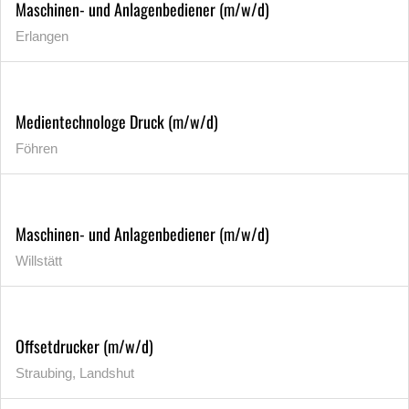
Maschinen- und Anlagenbediener (m/w/d)
Erlangen
Medientechnologe Druck (m/w/d)
Föhren
Maschinen- und Anlagenbediener (m/w/d)
Willstätt
Offsetdrucker (m/w/d)
Straubing, Landshut