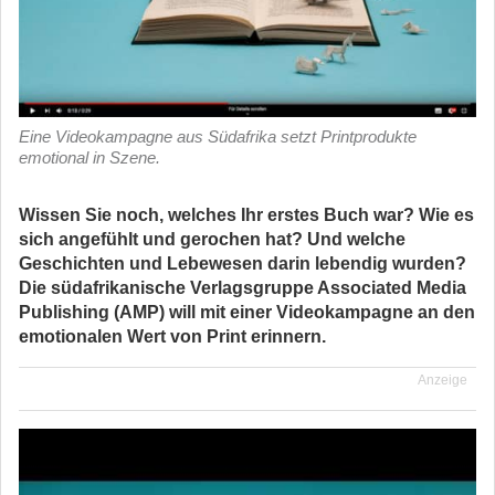
Eine Videokampagne aus Südafrika setzt Printprodukte
emotional in Szene.
Wissen Sie noch, welches Ihr erstes Buch war? Wie es
sich angefühlt und gerochen hat? Und welche
Geschichten und Lebewesen darin lebendig wurden?
Die südafrikanische Verlagsgruppe Associated Media
Publishing (AMP) will mit einer Videokampagne an den
emotionalen Wert von Print erinnern.
Anzeige