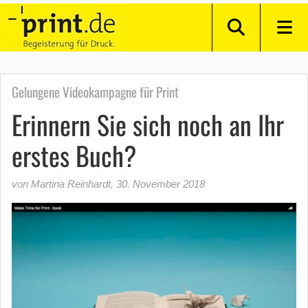
Gelungene Videokampagne für Print
Erinnern Sie sich noch an Ihr
erstes Buch?
von Martina Reinhardt
,
30. November 2018