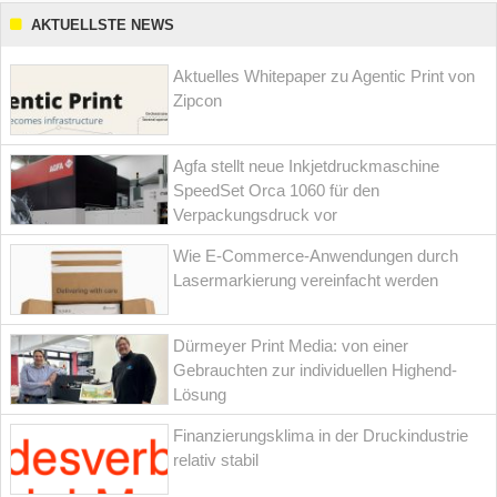
AKTUELLSTE NEWS
Aktuelles Whitepaper zu Agentic Print von
Zipcon
Agfa stellt neue Inkjetdruckmaschine
SpeedSet Orca 1060 für den
Verpackungsdruck vor
Wie E-Commerce-Anwendungen durch
Lasermarkierung vereinfacht werden
Dürmeyer Print Media: von einer
Gebrauchten zur individuellen Highend-
Lösung
Finanzierungsklima in der Druckindustrie
relativ stabil