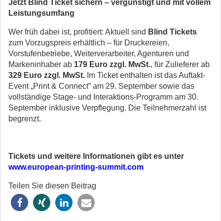
Jetzt Blind Ticket sichern – vergünstigt und mit vollem
Leistungsumfang
Wer früh dabei ist, profitiert: Aktuell sind
Blind Tickets
zum Vorzugspreis erhältlich – für Druckereien,
Vorstufenbetriebe, Weiterverarbeiter, Agenturen und
Markeninhaber ab
179 Euro zzgl. MwSt.
, für Zulieferer ab
329 Euro zzgl. MwSt.
Im Ticket enthalten ist das Auftakt-
Event „Print & Connect” am 29. September sowie das
vollständige Stage- und Interaktions-Programm am 30.
September inklusive Verpflegung. Die Teilnehmerzahl ist
begrenzt.
Tickets und weitere Informationen gibt es unter
www.european-printing-summit.com
Teilen Sie diesen Beitrag