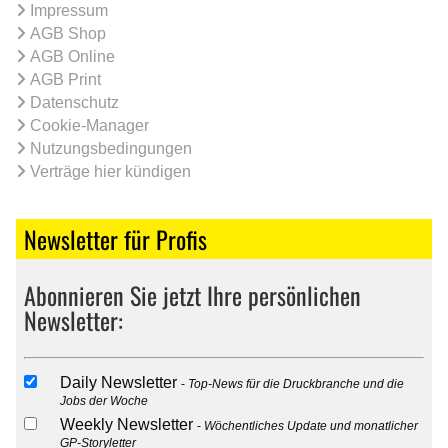
Impressum
AGB Shop
AGB Online
AGB Print
Datenschutz
Cookie-Manager
Nutzungsbedingungen
Verträge hier kündigen
Newsletter für Profis
Abonnieren Sie jetzt Ihre persönlichen
Newsletter:
Daily Newsletter
Top-News für die Druckbranche und die
Jobs der Woche
Weekly Newsletter
Wöchentliches Update und monatlicher
GP-Storyletter