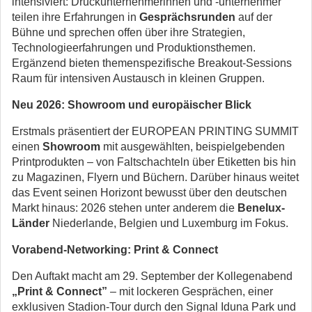
intensiviert: Druckunternehmerinnen und -unternehmer
teilen ihre Erfahrungen in
Gesprächsrunden
auf der
Bühne und sprechen offen über ihre Strategien,
Technologieerfahrungen und Produktionsthemen.
Ergänzend bieten themenspezifische Breakout-Sessions
Raum für intensiven Austausch in kleinen Gruppen.
Neu 2026: Showroom und europäischer Blick
Erstmals präsentiert der EUROPEAN PRINTING SUMMIT
einen
Showroom
mit ausgewählten, beispielgebenden
Printprodukten – von Faltschachteln über Etiketten bis hin
zu Magazinen, Flyern und Büchern. Darüber hinaus weitet
das Event seinen Horizont bewusst über den deutschen
Markt hinaus: 2026 stehen unter anderem die
Benelux-
Länder
Niederlande, Belgien und Luxemburg im Fokus.
Vorabend-Networking: Print & Connect
Den Auftakt macht am 29. September der Kollegenabend
„Print & Connect”
– mit lockeren Gesprächen, einer
exklusiven Stadion-Tour durch den Signal Iduna Park und