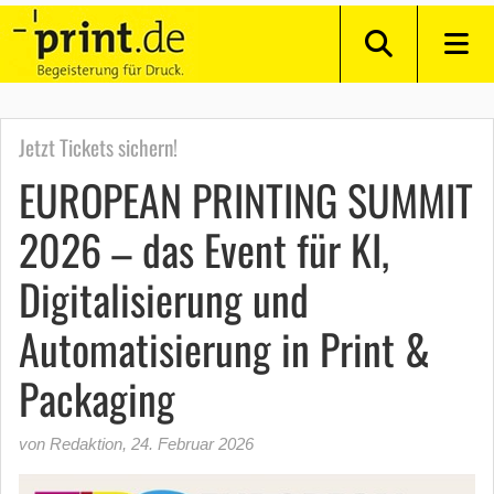
Jetzt Tickets sichern!
EUROPEAN PRINTING SUMMIT
2026 – das Event für KI,
Digitalisierung und
Automatisierung in Print &
Packaging
von Redaktion
,
24. Februar 2026