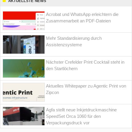
AKTUELLSTE NEWS
Acrobat und WhatsApp erleichtern die
Zusammenarbeit an PDF-Dateien
Mehr Standardisierung durch
Assistenzsysteme
Nächster Crefelder Print Cocktail steht in
den Startlöchern
Aktuelles Whitepaper zu Agentic Print von
Zipcon
Agfa stellt neue Inkjetdruckmaschine
SpeedSet Orca 1060 für den
Verpackungsdruck vor