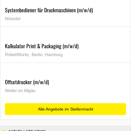
Systembediener für Druckmaschinen (m/w/d)
Münster
Kalkulator Print & Packaging (m/w/d)
Röbel/Müritz, Berlin, Hamburg
Offsetdrucker (m/w/d)
Weiler im Allgäu
Alle Angebote im Stellenmarkt