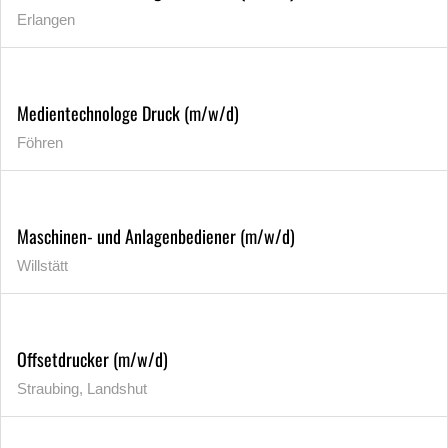
Erlangen
Medientechnologe Druck (m/w/d)
Föhren
Maschinen- und Anlagenbediener (m/w/d)
Willstätt
Offsetdrucker (m/w/d)
Straubing, Landshut