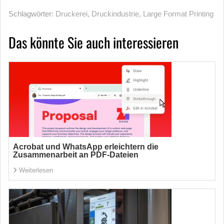
Schlagwörter:
Druckerei
,
Druckindustrie
,
Large Format Printing
Das könnte Sie auch interessieren
Acrobat und WhatsApp erleichtern die
Zusammenarbeit an PDF-Dateien
Weiterlesen