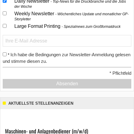
Daily Newsletter
Top-News für die Druckbranche und die Jobs
der Woche
Weekly Newsletter
Wöchentliches Update und monatlicher GP-
Storyletter
Large Format Printing
Spezialnews zum Großformatdruck
Ich habe die Bedingungen zur Newsletter-Anmeldung gelesen
*
und stimme diesen zu.
*
Pflichtfeld
Absenden
AKTUELLSTE STELLENANZEIGEN
Maschinen- und Anlagenbediener (m/w/d)