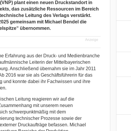
(VNP) plant einen neuen Druckstandort in
ekts, das zusätzliche Ressourcen im Bereich
 technische Leitung des Verlags verstärkt.
2025 gemeinsam mit Michael Bendel die
elspitze“ übernommen.
Anzeige
che Erfahrung aus der Druck- und Medienbranche
aufmännische Leiterin der Mittelbayerischen
rg. Anschließend übernahm sie im Jahr 2011
b 2016 war sie als Geschäftsführerin für das
g und konnte dabei ihr Fachwissen und ihre
fen.
ischen Leitung reagieren wir auf die
Zusammenhang mit unserem neuen
 sich schwerpunktmäßig mit dem
imierung technischer Prozesse sowie der
externer Druckaufträge befassen. Michael