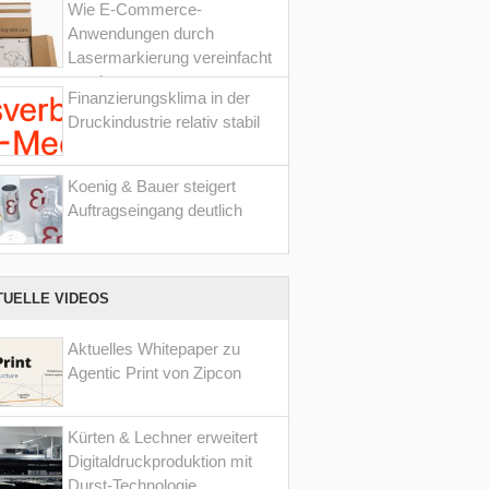
Wie E-Commerce-
Anwendungen durch
Lasermarkierung vereinfacht
werden
Finanzierungsklima in der
Druckindustrie relativ stabil
Koenig & Bauer steigert
Auftragseingang deutlich
TUELLE VIDEOS
Aktuelles Whitepaper zu
Agentic Print von Zipcon
Kürten & Lechner erweitert
Digitaldruckproduktion mit
Durst-Technologie