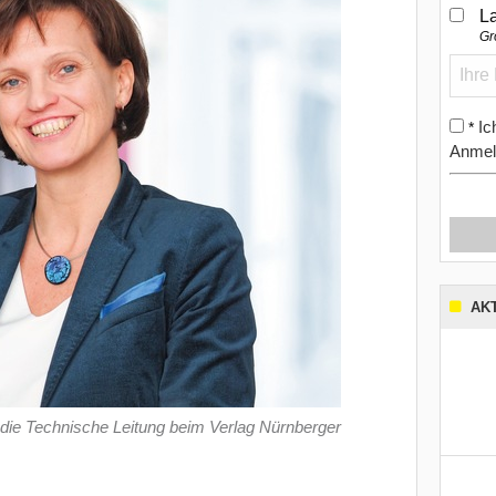
L
Gr
Ic
*
Anmel
AK
 die Technische Leitung beim Verlag Nürnberger