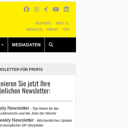
MEIN KONTO
ABOUT US
MEDIADATEN
KONTAKT
FEED
Alles
Shop
SUCHEN
MEDIADATEN
WSLETTER FÜR PROFIS
nieren Sie jetzt Ihre
önlichen Newsletter:
aily Newsletter
Top-News für die
uckbranche und die Jobs der Woche
eekly Newsletter
Wöchentliches Update
d monatlicher GP-Storyletter