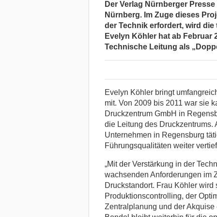
Der Verlag Nürnberger Presse 
Nürnberg. Im Zuge dieses Proj
der Technik erfordert, wird die
Evelyn Köhler hat ab Februar 
Technische Leitung als „Dopp
Evelyn Köhler bringt umfangrei
mit. Von 2009 bis 2011 war sie k
Druckzentrum GmbH in Regensbu
die Leitung des Druckzentrums. A
Unternehmen in Regensburg täti
Führungsqualitäten weiter vertie
„Mit der Verstärkung in der Techn
wachsenden Anforderungen im 
Druckstandort. Frau Köhler wird
Produktionscontrolling, der Opt
Zentralplanung und der Akquise 