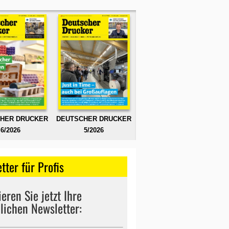
HER DRUCKER
DEUTSCHER DRUCKER
6/2026
5/2026
tter für Profis
eren Sie jetzt Ihre
lichen Newsletter: