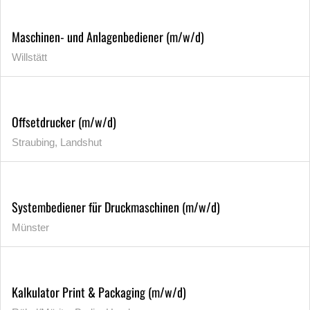
Maschinen- und Anlagenbediener (m/w/d)
Willstätt
Offsetdrucker (m/w/d)
Straubing, Landshut
Systembediener für Druckmaschinen (m/w/d)
Münster
Kalkulator Print & Packaging (m/w/d)