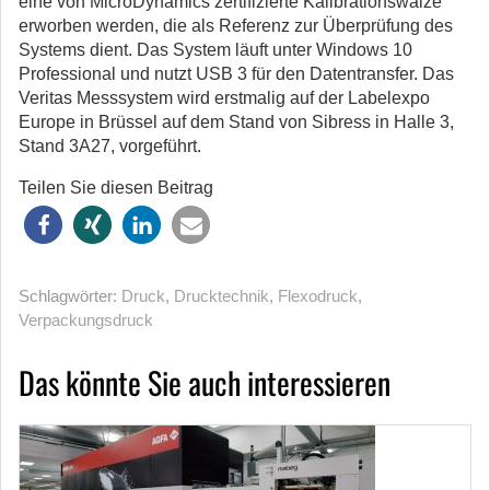
eine von MicroDynamics zertifizierte Kalibrationswalze
erworben werden, die als Referenz zur Überprüfung des
Systems dient. Das System läuft unter Windows 10
Professional und nutzt USB 3 für den Datentransfer. Das
Veritas Messsystem wird erstmalig auf der Labelexpo
Europe in Brüssel auf dem Stand von Sibress in Halle 3,
Stand 3A27, vorgeführt.
Teilen Sie diesen Beitrag
Schlagwörter:
Druck
,
Drucktechnik
,
Flexodruck
,
Verpackungsdruck
Das könnte Sie auch interessieren