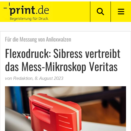
Für die Messung von Aniloxwalzen
Flexodruck: Sibress vertreibt
das Mess-Mikroskop Veritas
von Redaktion
,
8. August 2023