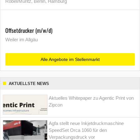
Röbel/Müritz, Berlin, Hamburg
Offsetdrucker (m/w/d)
Weiler im Allgäu
Alle Angebote im Stellenmarkt
AKTUELLSTE NEWS
Aktuelles Whitepaper zu Agentic Print von
Zipcon
Agfa stellt neue Inkjetdruckmaschine
SpeedSet Orca 1060 für den
Verpackungsdruck vor