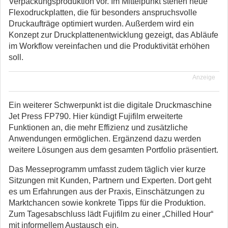
Verpackungsproduktion vor. Im Mittelpunkt stehen neue
Flexodruckplatten, die für besonders anspruchsvolle
Druckaufträge optimiert wurden. Außerdem wird ein
Konzept zur Druckplattenentwicklung gezeigt, das Abläufe
im Workflow vereinfachen und die Produktivität erhöhen
soll.
Anzeige
Ein weiterer Schwerpunkt ist die digitale Druckmaschine
Jet Press FP790. Hier kündigt Fujifilm erweiterte
Funktionen an, die mehr Effizienz und zusätzliche
Anwendungen ermöglichen. Ergänzend dazu werden
weitere Lösungen aus dem gesamten Portfolio präsentiert.
Das Messeprogramm umfasst zudem täglich vier kurze
Sitzungen mit Kunden, Partnern und Experten. Dort geht
es um Erfahrungen aus der Praxis, Einschätzungen zu
Marktchancen sowie konkrete Tipps für die Produktion.
Zum Tagesabschluss lädt Fujifilm zu einer „Chilled Hour“
mit informellem Austausch ein.