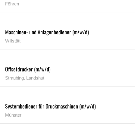
Föhren
Maschinen- und Anlagenbediener (m/w/d)
Willstätt
Offsetdrucker (m/w/d)
Straubing, Landshut
Systembediener für Druckmaschinen (m/w/d)
Münster