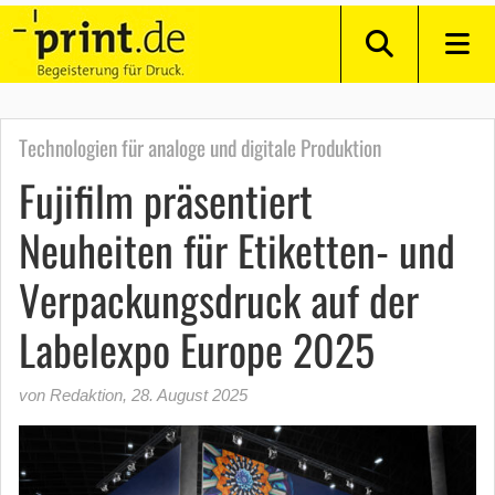
Technologien für analoge und digitale Produktion
Fujifilm präsentiert
Neuheiten für Etiketten- und
Verpackungsdruck auf der
Labelexpo Europe 2025
von Redaktion
,
28. August 2025