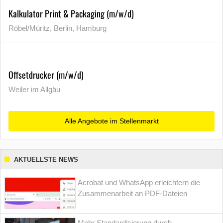
Kalkulator Print & Packaging (m/w/d)
Röbel/Müritz, Berlin, Hamburg
Offsetdrucker (m/w/d)
Weiler im Allgäu
Alle Angebote im Stellenmarkt
AKTUELLSTE NEWS
Acrobat und WhatsApp erleichtern die
Zusammenarbeit an PDF-Dateien
Mehr Standardisierung durch