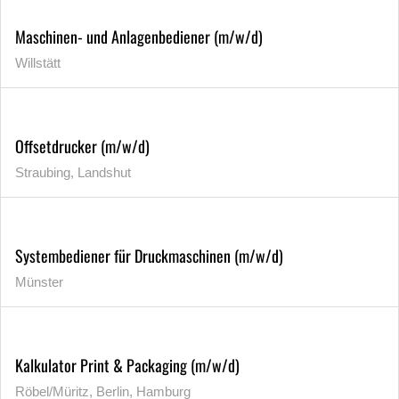
Maschinen- und Anlagenbediener (m/w/d)
Willstätt
Offsetdrucker (m/w/d)
Straubing, Landshut
Systembediener für Druckmaschinen (m/w/d)
Münster
Kalkulator Print & Packaging (m/w/d)
Röbel/Müritz, Berlin, Hamburg