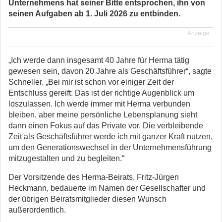
Unternehmens hat seiner Bitte entsprochen, ihn von
seinen Aufgaben ab 1. Juli 2026 zu entbinden.
Anzeige
„Ich werde dann insgesamt 40 Jahre für Herma tätig
gewesen sein, davon 20 Jahre als Geschäftsführer“, sagte
Schneller. „Bei mir ist schon vor einiger Zeit der
Entschluss gereift: Das ist der richtige Augenblick um
loszulassen. Ich werde immer mit Herma verbunden
bleiben, aber meine persönliche Lebensplanung sieht
dann einen Fokus auf das Private vor. Die verbleibende
Zeit als Geschäftsführer werde ich mit ganzer Kraft nutzen,
um den Generationswechsel in der Unternehmensführung
mitzugestalten und zu begleiten.“
Der Vorsitzende des Herma-Beirats, Fritz-Jürgen
Heckmann, bedauerte im Namen der Gesellschafter und
der übrigen Beiratsmitglieder diesen Wunsch
außerordentlich.