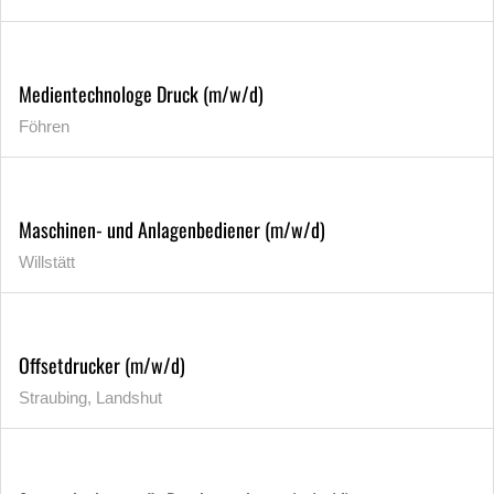
Medientechnologe Druck (m/w/d)
Föhren
Maschinen- und Anlagenbediener (m/w/d)
Willstätt
Offsetdrucker (m/w/d)
Straubing, Landshut