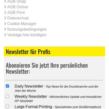
AGB Shop
AGB Online
AGB Print
Datenschutz
Cookie-Manager
Nutzungsbedingungen
Verträge hier kündigen
Newsletter für Profis
Abonnieren Sie jetzt Ihre persönlichen
Newsletter:
Daily Newsletter
Top-News für die Druckbranche und die
Jobs der Woche
Weekly Newsletter
Wöchentliches Update und monatlicher
GP-Storyletter
Large Format Printing
Spezialnews zum Großformatdruck