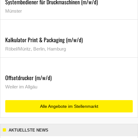
Systembediener für Druckmaschinen (m/w/d)
Münster
Kalkulator Print & Packaging (m/w/d)
Röbel/Müritz, Berlin, Hamburg
Offsetdrucker (m/w/d)
Weiler im Allgäu
Alle Angebote im Stellenmarkt
AKTUELLSTE NEWS