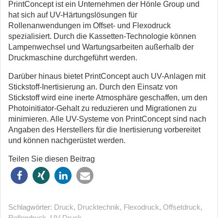
PrintConcept ist ein Unternehmen der Hönle Group und
hat sich auf UV-Härtungslösungen für
Rollenanwendungen im Offset- und Flexodruck
spezialisiert. Durch die Kassetten-Technologie können
Lampenwechsel und Wartungsarbeiten außerhalb der
Druckmaschine durchgeführt werden.
Darüber hinaus bietet PrintConcept auch UV-Anlagen mit
Stickstoff-Inertisierung an. Durch den Einsatz von
Stickstoff wird eine inerte Atmosphäre geschaffen, um den
Photoinitiator-Gehalt zu reduzieren und Migrationen zu
minimieren. Alle UV-Systeme von PrintConcept sind nach
Angaben des Herstellers für die Inertisierung vorbereitet
und können nachgerüstet werden.
Teilen Sie diesen Beitrag
Schlagwörter:
Druck
,
Drucktechnik
,
Flexodruck
,
Offsetdruck
,
Rollendruck
,
UV-Druck