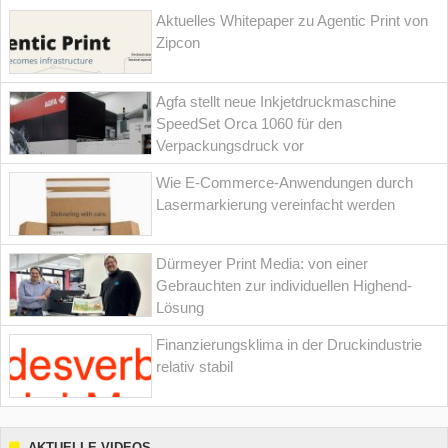
Aktuelles Whitepaper zu Agentic Print von
Zipcon
Agfa stellt neue Inkjetdruckmaschine
SpeedSet Orca 1060 für den
Verpackungsdruck vor
Wie E-Commerce-Anwendungen durch
Lasermarkierung vereinfacht werden
Dürmeyer Print Media: von einer
Gebrauchten zur individuellen Highend-
Lösung
Finanzierungsklima in der Druckindustrie
relativ stabil
AKTUELLE VIDEOS