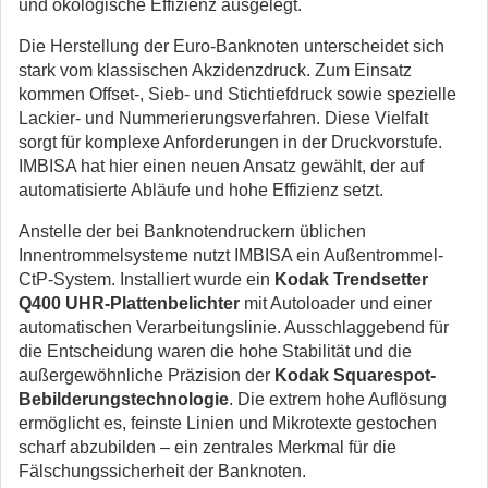
und ökologische Effizienz ausgelegt.
Die Herstellung der Euro-Banknoten unterscheidet sich
stark vom klassischen Akzidenzdruck. Zum Einsatz
kommen Offset-, Sieb- und Stichtiefdruck sowie spezielle
Lackier- und Nummerierungsverfahren. Diese Vielfalt
sorgt für komplexe Anforderungen in der Druckvorstufe.
IMBISA hat hier einen neuen Ansatz gewählt, der auf
automatisierte Abläufe und hohe Effizienz setzt.
Anstelle der bei Banknotendruckern üblichen
Innentrommelsysteme nutzt IMBISA ein Außentrommel-
CtP-System. Installiert wurde ein
Kodak Trendsetter
Q400 UHR-Plattenbelichter
mit Autoloader und einer
automatischen Verarbeitungslinie. Ausschlaggebend für
die Entscheidung waren die hohe Stabilität und die
außergewöhnliche Präzision der
Kodak Squarespot-
Bebilderungstechnologie
. Die extrem hohe Auflösung
ermöglicht es, feinste Linien und Mikrotexte gestochen
scharf abzubilden – ein zentrales Merkmal für die
Fälschungssicherheit der Banknoten.