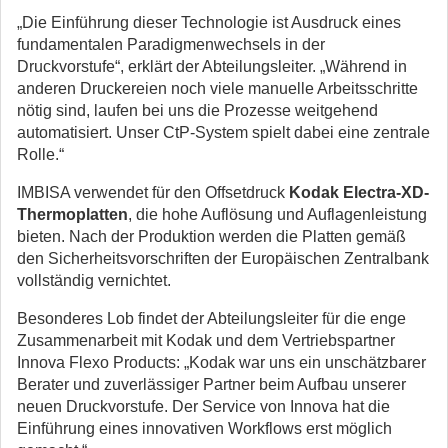
„Die Einführung dieser Technologie ist Ausdruck eines
fundamentalen Paradigmenwechsels in der
Druckvorstufe“, erklärt der Abteilungsleiter. „Während in
anderen Druckereien noch viele manuelle Arbeitsschritte
nötig sind, laufen bei uns die Prozesse weitgehend
automatisiert. Unser CtP-System spielt dabei eine zentrale
Rolle.“
IMBISA verwendet für den Offsetdruck
Kodak Electra-XD-
Thermoplatten
, die hohe Auflösung und Auflagenleistung
bieten. Nach der Produktion werden die Platten gemäß
den Sicherheitsvorschriften der Europäischen Zentralbank
vollständig vernichtet.
Besonderes Lob findet der Abteilungsleiter für die enge
Zusammenarbeit mit Kodak und dem Vertriebspartner
Innova Flexo Products: „Kodak war uns ein unschätzbarer
Berater und zuverlässiger Partner beim Aufbau unserer
neuen Druckvorstufe. Der Service von Innova hat die
Einführung eines innovativen Workflows erst möglich