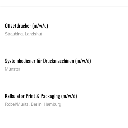
Offsetdrucker (m/w/d)
Straubing, Landshut
Systembediener für Druckmaschinen (m/w/d)
Münster
Kalkulator Print & Packaging (m/w/d)
Röbel/Müritz, Berlin, Hamburg