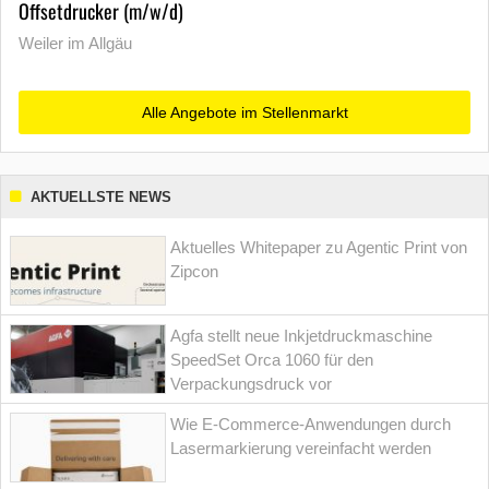
Offsetdrucker (m/w/d)
Weiler im Allgäu
Alle Angebote im Stellenmarkt
AKTUELLSTE NEWS
Aktuelles Whitepaper zu Agentic Print von
Zipcon
Agfa stellt neue Inkjetdruckmaschine
SpeedSet Orca 1060 für den
Verpackungsdruck vor
Wie E-Commerce-Anwendungen durch
Lasermarkierung vereinfacht werden