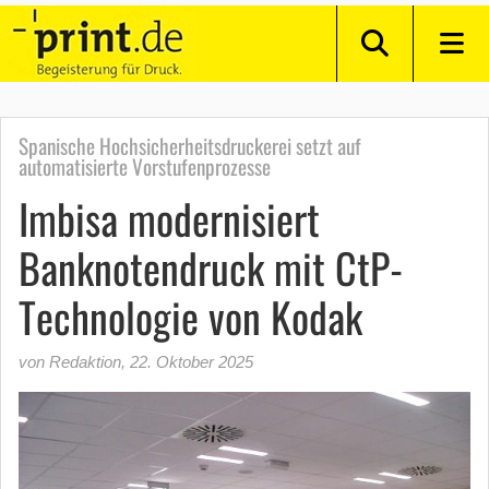
Spanische Hochsicherheitsdruckerei setzt auf
automatisierte Vorstufenprozesse
Imbisa modernisiert
Banknotendruck mit CtP-
Technologie von Kodak
von Redaktion
,
22. Oktober 2025