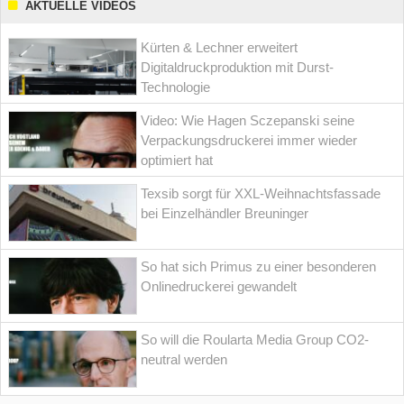
AKTUELLE VIDEOS
Kürten & Lechner erweitert
Digitaldruckproduktion mit Durst-
Technologie
Video: Wie Hagen Sczepanski seine
Verpackungsdruckerei immer wieder
optimiert hat
Texsib sorgt für XXL-Weihnachtsfassade
bei Einzelhändler Breuninger
So hat sich Primus zu einer besonderen
Onlinedruckerei gewandelt
So will die Roularta Media Group CO2-
neutral werden