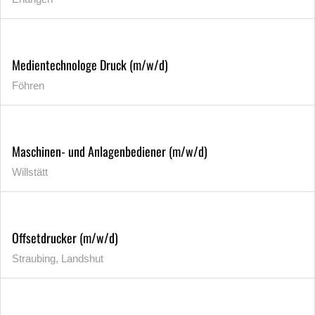
Medientechnologe Druck (m/w/d)
Föhren
Maschinen- und Anlagenbediener (m/w/d)
Willstätt
Offsetdrucker (m/w/d)
Straubing, Landshut