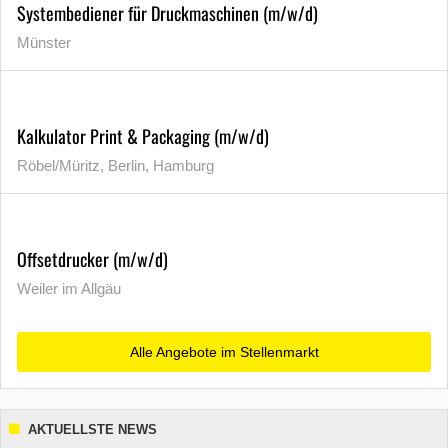
Systembediener für Druckmaschinen (m/w/d)
Münster
Kalkulator Print & Packaging (m/w/d)
Röbel/Müritz, Berlin, Hamburg
Offsetdrucker (m/w/d)
Weiler im Allgäu
Alle Angebote im Stellenmarkt
AKTUELLSTE NEWS