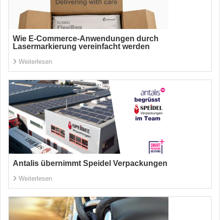
Wie E-Commerce-Anwendungen durch
Lasermarkierung vereinfacht werden
Weiterlesen
Antalis übernimmt Speidel Verpackungen
Weiterlesen