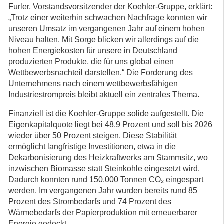
Furler, Vorstandsvorsitzender der Koehler-Gruppe, erklärt:
„Trotz einer weiterhin schwachen Nachfrage konnten wir
unseren Umsatz im vergangenen Jahr auf einem hohen
Niveau halten. Mit Sorge blicken wir allerdings auf die
hohen Energiekosten für unsere in Deutschland
produzierten Produkte, die für uns global einen
Wettbewerbsnachteil darstellen.“ Die Forderung des
Unternehmens nach einem wettbewerbsfähigen
Industriestrompreis bleibt aktuell ein zentrales Thema.
Finanziell ist die Koehler-Gruppe solide aufgestellt. Die
Eigenkapitalquote liegt bei 48,9 Prozent und soll bis 2026
wieder über 50 Prozent steigen. Diese Stabilität
ermöglicht langfristige Investitionen, etwa in die
Dekarbonisierung des Heizkraftwerks am Stammsitz, wo
inzwischen Biomasse statt Steinkohle eingesetzt wird.
Dadurch konnten rund 150.000 Tonnen CO₂ eingespart
werden. Im vergangenen Jahr wurden bereits rund 85
Prozent des Strombedarfs und 74 Prozent des
Wärmebedarfs der Papierproduktion mit erneuerbarer
Energie gedeckt.