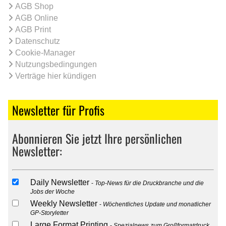
AGB Shop
AGB Online
AGB Print
Datenschutz
Cookie-Manager
Nutzungsbedingungen
Verträge hier kündigen
Newsletter für Profis
Abonnieren Sie jetzt Ihre persönlichen
Newsletter:
Daily Newsletter
Top-News für die Druckbranche und die
Jobs der Woche
Weekly Newsletter
Wöchentliches Update und monatlicher
GP-Storyletter
Large Format Printing
Spezialnews zum Großformatdruck