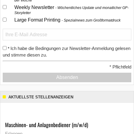
der Woche
Weekly Newsletter
Wöchentliches Update und monatlicher GP-
Storyletter
Large Format Printing
Spezialnews zum Großformatdruck
Ich habe die Bedingungen zur Newsletter-Anmeldung gelesen
*
und stimme diesen zu.
*
Pflichtfeld
Absenden
AKTUELLSTE STELLENANZEIGEN
Maschinen- und Anlagenbediener (m/w/d)
Erlangen