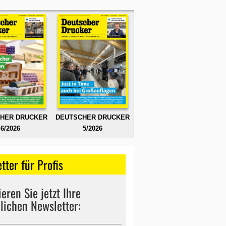
HER DRUCKER
DEUTSCHER DRUCKER
6/2026
5/2026
tter für Profis
eren Sie jetzt Ihre
lichen Newsletter: