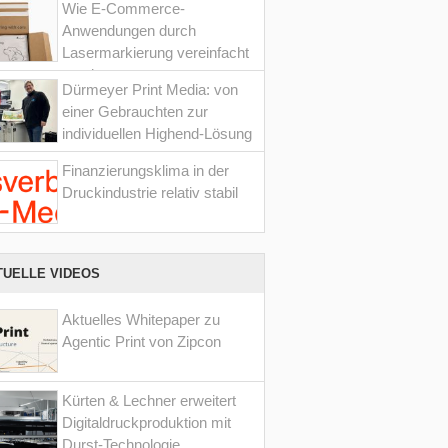
Wie E-Commerce-
Anwendungen durch
Lasermarkierung vereinfacht
werden
Dürmeyer Print Media: von
einer Gebrauchten zur
individuellen Highend-Lösung
Finanzierungsklima in der
Druckindustrie relativ stabil
TUELLE VIDEOS
Aktuelles Whitepaper zu
Agentic Print von Zipcon
Kürten & Lechner erweitert
Digitaldruckproduktion mit
Durst-Technologie