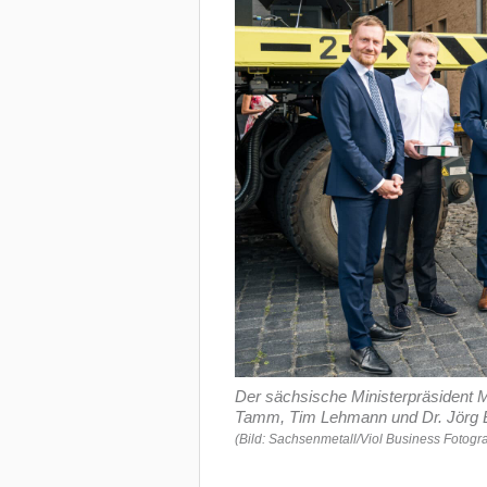
Der sächsische Ministerpräsident M
Tamm, Tim Lehmann und Dr. Jörg B
(Bild: Sachsenmetall/Viol Business Fotogra