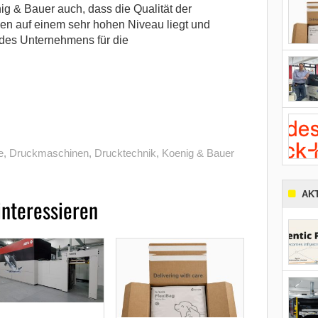
ig & Bauer auch, dass die Qualität der
ben auf einem sehr hohen Niveau liegt und
des Unternehmens für die
e
,
Druckmaschinen
,
Drucktechnik
,
Koenig & Bauer
AK
interessieren