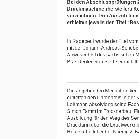
Bei den Abschlussprüfungen 
Druckmaschinenherstellers Ko
verzeichnen. Drei Auszubilde
erhielten jeweils den Titel “Bes
In Radebeul wurde der Titel vo
mit der Johann-Andreas-Schubert-
Anwesenheit des sächsischen Mi
Präsidenten von Sachsenmetall, Dr
Die angehenden Mechatroniker
erhielten den Ehrenpreis in der K
Lehmann absolvierte seine Fach
Simon Tamm im Trocknerbau. Fin
Ausbildung für den Weg des Serv
Druckturm über die Druckwerkmon
Heute arbeitet er bei Koenig & 