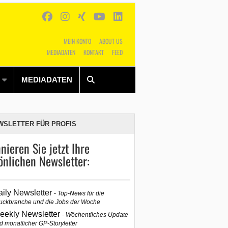
MEIN KONTO
ABOUT US
MEDIADATEN
KONTAKT
FEED
Alles
Shop
SUCHEN
MEDIADATEN
WSLETTER FÜR PROFIS
nieren Sie jetzt Ihre
önlichen Newsletter:
aily Newsletter
Top-News für die
uckbranche und die Jobs der Woche
eekly Newsletter
Wöchentliches Update
d monatlicher GP-Storyletter