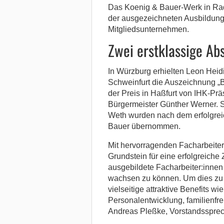
Das Koenig & Bauer-Werk in Rade
der ausgezeichneten Ausbildungs
Mitgliedsunternehmen.
Zwei erstklassige Ab
In Würzburg erhielten Leon Heid
Schweinfurt die Auszeichnung „B
der Preis in Haßfurt von IHK-Prä
Bürgermeister Günther Werner. 
Weth wurden nach dem erfolgrei
Bauer übernommen.
Mit hervorragenden Facharbeite
Grundstein für eine erfolgreiche 
ausgebildete Facharbeiter:innen
wachsen zu können. Um dies zu e
vielseitige attraktive Benefits wi
Personalentwicklung, familienfre
Andreas Pleßke, Vorstandssprec