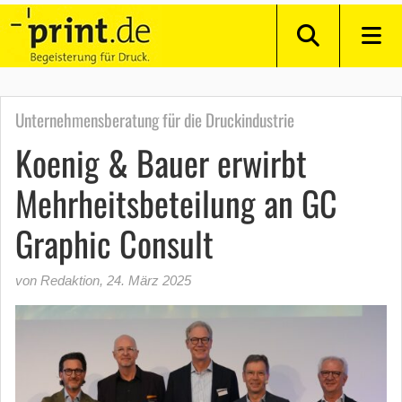
Unternehmensberatung für die Druckindustrie
Koenig & Bauer erwirbt
Mehrheitsbeteilung an GC
Graphic Consult
von Redaktion
,
24. März 2025