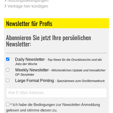
Nutzungsbedingungen
Verträge hier kündigen
Newsletter für Profis
Abonnieren Sie jetzt Ihre persönlichen
Newsletter:
Daily Newsletter
Top-News für die Druckbranche und die
Jobs der Woche
Weekly Newsletter
Wöchentliches Update und monatlicher
GP-Storyletter
Large Format Printing
Spezialnews zum Großformatdruck
Ich habe die Bedingungen zur Newsletter-Anmeldung
*
gelesen und stimme diesen zu.