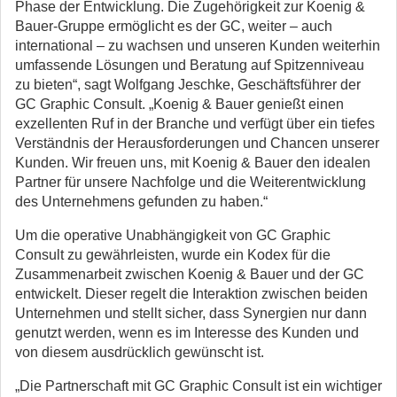
Phase der Entwicklung. Die Zugehörigkeit zur Koenig &
Bauer-Gruppe ermöglicht es der GC, weiter – auch
international – zu wachsen und unseren Kunden weiterhin
umfassende Lösungen und Beratung auf Spitzenniveau
zu bieten“, sagt Wolfgang Jeschke, Geschäftsführer der
GC Graphic Consult. „Koenig & Bauer genießt einen
exzellenten Ruf in der Branche und verfügt über ein tiefes
Verständnis der Herausforderungen und Chancen unserer
Kunden. Wir freuen uns, mit Koenig & Bauer den idealen
Partner für unsere Nachfolge und die Weiterentwicklung
des Unternehmens gefunden zu haben.“
Um die operative Unabhängigkeit von GC Graphic
Consult zu gewährleisten, wurde ein Kodex für die
Zusammenarbeit zwischen Koenig & Bauer und der GC
entwickelt. Dieser regelt die Interaktion zwischen beiden
Unternehmen und stellt sicher, dass Synergien nur dann
genutzt werden, wenn es im Interesse des Kunden und
von diesem ausdrücklich gewünscht ist.
„Die Partnerschaft mit GC Graphic Consult ist ein wichtiger