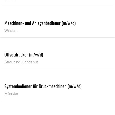
Maschinen- und Anlagenbediener (m/w/d)
Willstätt
Offsetdrucker (m/w/d)
Straubing, Landshut
Systembediener für Druckmaschinen (m/w/d)
Münster