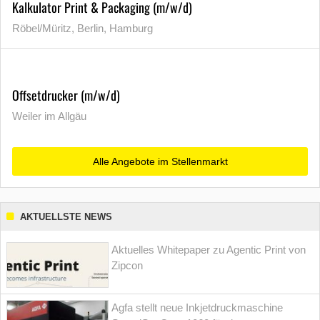
Kalkulator Print & Packaging (m/w/d)
Röbel/Müritz, Berlin, Hamburg
Offsetdrucker (m/w/d)
Weiler im Allgäu
Alle Angebote im Stellenmarkt
AKTUELLSTE NEWS
Aktuelles Whitepaper zu Agentic Print von
Zipcon
Agfa stellt neue Inkjetdruckmaschine