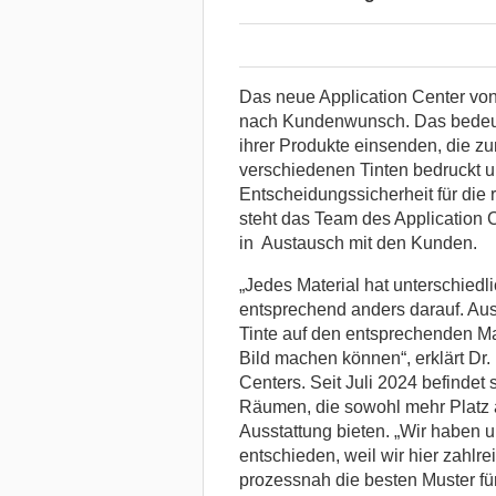
Das neue Application Center von 
nach Kundenwunsch. Das bedeut
ihrer Produkte einsenden, die zu
verschiedenen Tinten bedruckt u
Entscheidungssicherheit für die
steht das Team des Application
in Austausch mit den Kunden.
„Jedes Material hat unterschiedl
entsprechend anders darauf. Au
Tinte auf den entsprechenden Mat
Bild machen können“, erklärt Dr. 
Centers. Seit Juli 2024 befindet
Räumen, die sowohl mehr Platz 
Ausstattung bieten. „Wir haben un
entschieden, weil wir hier zahl
prozessnah die besten Muster für