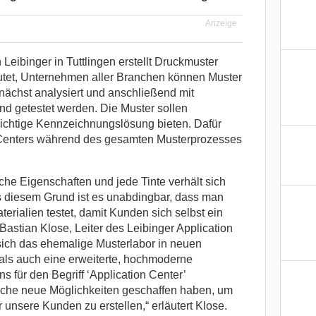
Anzeige
Leibinger in Tuttlingen erstellt Druckmuster
et, Unternehmen aller Branchen können Muster
nächst analysiert und anschließend mit
nd getestet werden. Die Muster sollen
 richtige Kennzeichnungslösung bieten. Dafür
 Centers während des gesamten Musterprozesses
iche Eigenschaften und jede Tinte verhält sich
s diesem Grund ist es unabdingbar, dass man
erialien testet, damit Kunden sich selbst ein
Bastian Klose, Leiter des Leibinger Application
 sich das ehemalige Musterlabor in neuen
als auch eine erweiterte, hochmoderne
s für den Begriff ‘Application Center’
reiche neue Möglichkeiten geschaffen haben, um
 unsere Kunden zu erstellen,“ erläutert Klose.