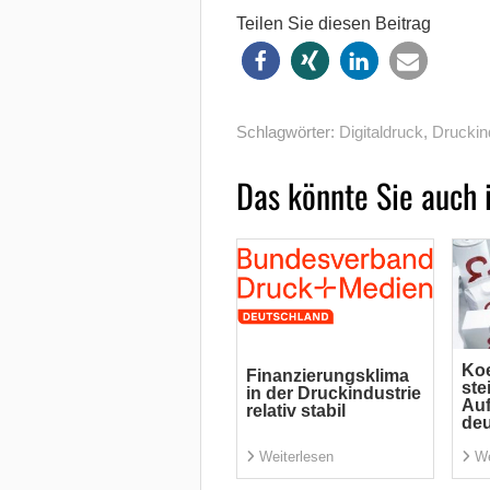
Teilen Sie diesen Beitrag
Schlagwörter:
Digitaldruck
,
Druckin
Das könnte Sie auch 
Koe
Finanzierungsklima
ste
in der Druckindustrie
Auf
relativ stabil
deu
Weiterlesen
We