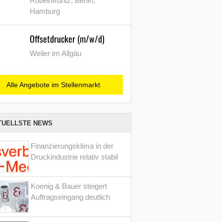
Röbel/Müritz, Berlin,
Hamburg
Offsetdrucker (m/w/d)
Weiler im Allgäu
Alle Angebote im Stellenmarkt
TUELLSTE NEWS
Finanzierungsklima in der
Druckindustrie relativ stabil
Koenig & Bauer steigert
Auftragseingang deutlich