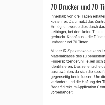
70 Drucker und 70 Ti
Innerhalb von drei Tagen erhalt
kostenfrei. Dafür nutzt das Zen
Ermöglicht werde dies durch da
Leibinger, bei dem keine Tinte e
gedruckt. Knopf aus – die Düse s
umfasst rund 70 Tinten.
Mit der IR-Spektroskopie kann L
Materialklasse des zu bemuster
Fingerspitzengefühl ließen sich 
identifizieren. Das sei entscheid
auszuwählen, da sich die spezif
gegenseitig beeinflussen. Um di
verändern und die Haftung der Ti
Bedarf direkt im Application Ce
vorbehandelt.