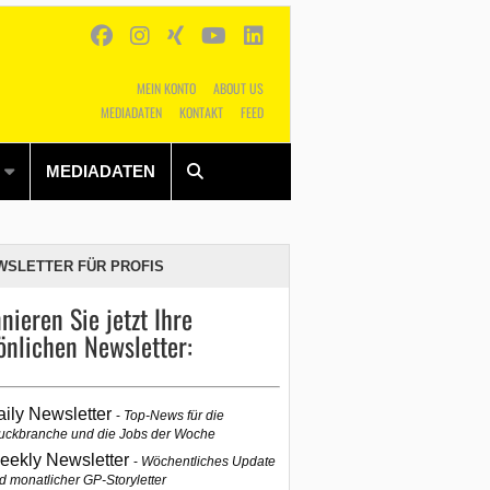
MEIN KONTO
ABOUT US
MEDIADATEN
KONTAKT
FEED
Alles
Shop
SUCHEN
MEDIADATEN
WSLETTER FÜR PROFIS
nieren Sie jetzt Ihre
önlichen Newsletter:
aily Newsletter
Top-News für die
uckbranche und die Jobs der Woche
eekly Newsletter
Wöchentliches Update
d monatlicher GP-Storyletter