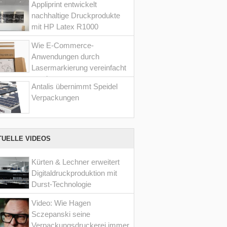
Appliprint entwickelt
nachhaltige Druckprodukte
mit HP Latex R1000
Wie E-Commerce-
Anwendungen durch
Lasermarkierung vereinfacht
werden
Antalis übernimmt Speidel
Verpackungen
TUELLE VIDEOS
Kürten & Lechner erweitert
Digitaldruckproduktion mit
Durst-Technologie
Video: Wie Hagen
Sczepanski seine
Verpackungsdruckerei immer