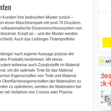
nten
en Kunden ihre bedruckten Muster zurück –
trum einen Maschinenpark mit rund 70 Druckern.
s vollautomatische Düsenverschlusssystem von
introcknet. Knopf an – und die Muster werden
chließt. Auch das Leibinger-Tintenportfolio
eibinger nach eigener Aussage präzise die
nden Produkts bestimmen. Mit etwas
AK
zudem teilweise auch Zusatzstoffe im Material
end, um die optimale Tinte für das Material
ischen Eigenschaften von Tinte und Material
e Oberflächeneigenschaften der Materialien zu
nten zu optimieren, werden die Materialien bei
nter mit Verfahren wie Corona oder Plasma