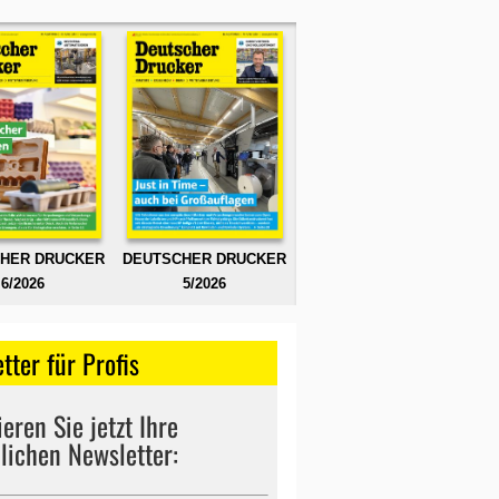
HER DRUCKER
DEUTSCHER DRUCKER
6/2026
5/2026
tter für Profis
eren Sie jetzt Ihre
lichen Newsletter: