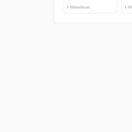
Weiterlesen
We