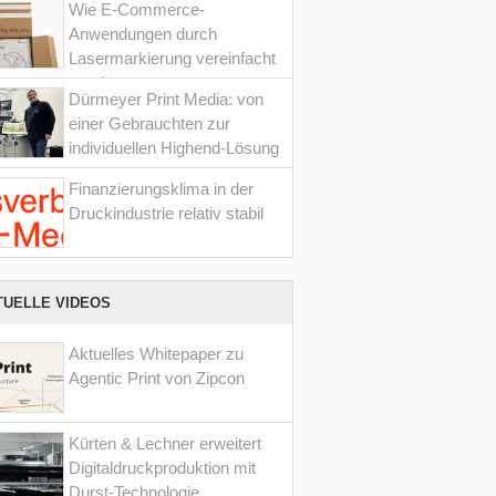
Wie E-Commerce-
Anwendungen durch
Lasermarkierung vereinfacht
werden
Dürmeyer Print Media: von
einer Gebrauchten zur
individuellen Highend-Lösung
Finanzierungsklima in der
Druckindustrie relativ stabil
TUELLE VIDEOS
Aktuelles Whitepaper zu
Agentic Print von Zipcon
Kürten & Lechner erweitert
Digitaldruckproduktion mit
Durst-Technologie