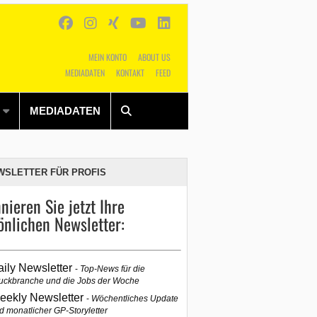
MEIN KONTO
ABOUT US
MEDIADATEN
KONTAKT
FEED
Alles
Shop
SUCHEN
MEDIADATEN
WSLETTER FÜR PROFIS
nieren Sie jetzt Ihre
önlichen Newsletter:
aily Newsletter
Top-News für die
uckbranche und die Jobs der Woche
eekly Newsletter
Wöchentliches Update
d monatlicher GP-Storyletter