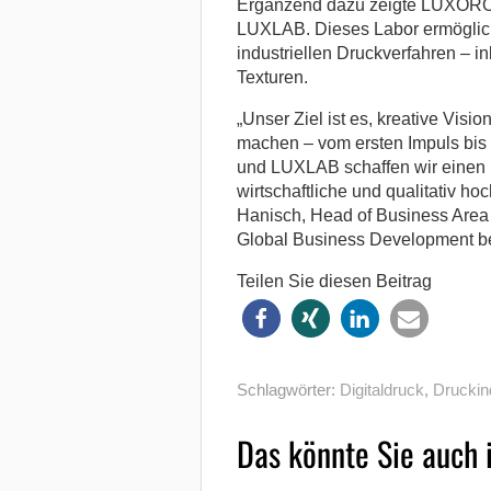
Ergänzend dazu zeigte LUXORO, 
LUXLAB. Dieses Labor ermöglicht
industriellen Druckverfahren – i
Texturen.
„Unser Ziel ist es, kreative Visio
machen – vom ersten Impuls b
und LUXLAB schaffen wir einen n
wirtschaftliche und qualitativ 
Hanisch, Head of Business Area 
Global Business Development be
Teilen Sie diesen Beitrag
Schlagwörter:
Digitaldruck
,
Druckin
Das könnte Sie auch 