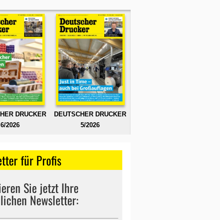
HER DRUCKER
DEUTSCHER DRUCKER
6/2026
5/2026
tter für Profis
eren Sie jetzt Ihre
lichen Newsletter: