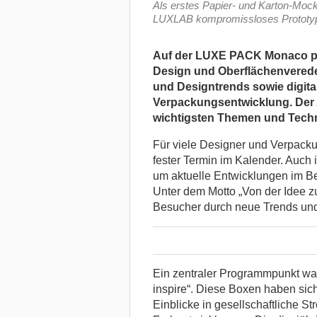
Als erstes Papier- und Karton-Mocku
LUXLAB kompromissloses Prototyp
Auf der LUXE PACK Monaco prä
Design und Oberflächenveredel
und Designtrends sowie digita
Verpackungsentwicklung. Der Ar
wichtigsten Themen und Tech
Für viele Designer und Verpack
fester Termin im Kalender. Auch
um aktuelle Entwicklungen im Be
Unter dem Motto „Von der Idee z
Besucher durch neue Trends un
Ein zentraler Programmpunkt war
inspire“. Diese Boxen haben sic
Einblicke in gesellschaftliche 