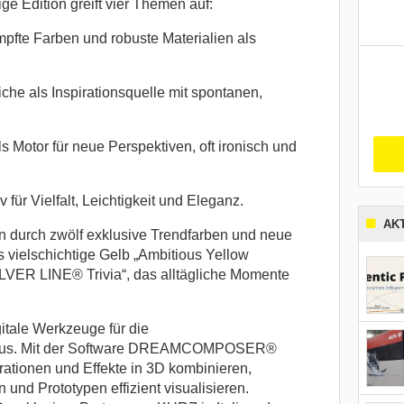
ge Edition greift vier Themen auf:
fte Farben und robuste Materialien als
iche als Inspirationsquelle mit spontanen,
 Motor für neue Perspektiven, oft ironisch und
v für Vielfalt, Leichtigkeit und Eleganz.
AK
n durch zwölf exklusive Trendfarben und neue
vielschichtige Gelb „Ambitious Yellow
VER LINE® Trivia“, das alltägliche Momente
tale Werkzeuge für die
okus. Mit der Software DREAMCOMPOSER®
ationen und Effekte in 3D kombinieren,
und Prototypen effizient visualisieren.