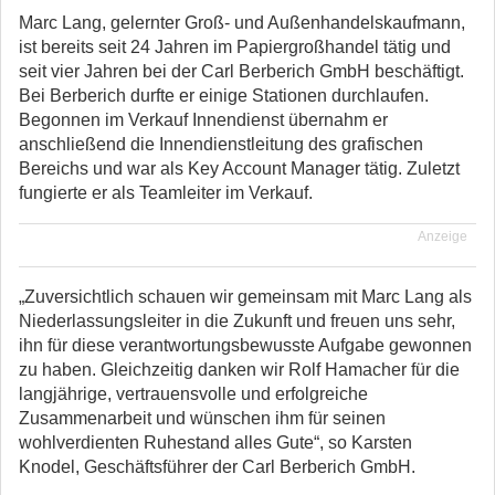
Marc Lang, gelernter Groß- und Außenhandelskaufmann,
ist bereits seit 24 Jahren im Papiergroßhandel tätig und
seit vier Jahren bei der Carl Berberich GmbH beschäftigt.
Bei Berberich durfte er einige Stationen durchlaufen.
Begonnen im Verkauf Innendienst übernahm er
anschließend die Innendienstleitung des grafischen
Bereichs und war als Key Account Manager tätig. Zuletzt
fungierte er als Teamleiter im Verkauf.
Anzeige
„Zuversichtlich schauen wir gemeinsam mit Marc Lang als
Niederlassungsleiter in die Zukunft und freuen uns sehr,
ihn für diese verantwortungsbewusste Aufgabe gewonnen
zu haben. Gleichzeitig danken wir Rolf Hamacher für die
langjährige, vertrauensvolle und erfolgreiche
Zusammenarbeit und wünschen ihm für seinen
wohlverdienten Ruhestand alles Gute“, so Karsten
Knodel, Geschäftsführer der Carl Berberich GmbH.