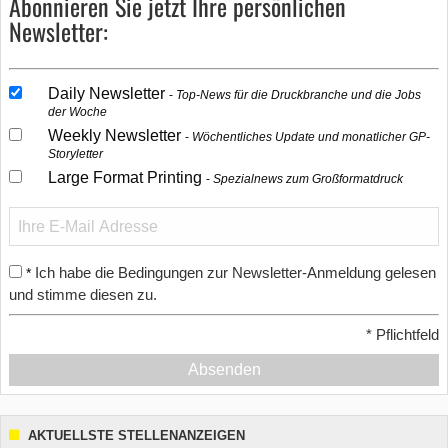
Abonnieren Sie jetzt Ihre persönlichen
Newsletter:
Daily Newsletter
Top-News für die Druckbranche und die Jobs
der Woche
Weekly Newsletter
Wöchentliches Update und monatlicher GP-
Storyletter
Large Format Printing
Spezialnews zum Großformatdruck
Ich habe die Bedingungen zur Newsletter-Anmeldung gelesen
*
und stimme diesen zu.
*
Pflichtfeld
Absenden
AKTUELLSTE STELLENANZEIGEN