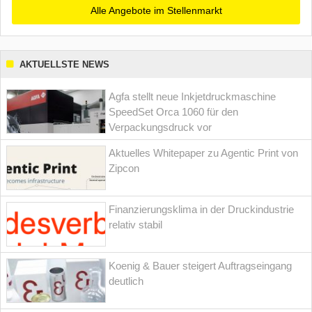
Alle Angebote im Stellenmarkt
AKTUELLSTE NEWS
Agfa stellt neue Inkjetdruckmaschine
SpeedSet Orca 1060 für den
Verpackungsdruck vor
Aktuelles Whitepaper zu Agentic Print von
Zipcon
Finanzierungsklima in der Druckindustrie
relativ stabil
Koenig & Bauer steigert Auftragseingang
deutlich