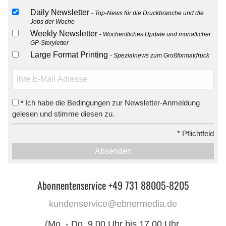
Daily Newsletter
Top-News für die Druckbranche und die
Jobs der Woche
Weekly Newsletter
Wöchentliches Update und monatlicher
GP-Storyletter
Large Format Printing
Spezialnews zum Großformatdruck
Ich habe die Bedingungen zur Newsletter-Anmeldung
*
gelesen und stimme diesen zu.
*
Pflichtfeld
Absenden
Abonnentenservice +49 731 88005-8205
kundenservice@ebnermedia.de
(Mo. - Do. 9.00 Uhr bis 17.00 Uhr,