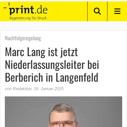
Nachfolgeregelung
Marc Lang ist jetzt
Niederlassungsleiter bei
Berberich in Langenfeld
von Redaktion
,
16. Januar 2025