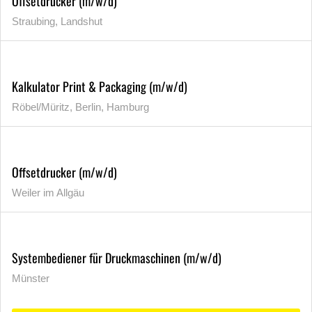
Offsetdrucker (m/w/d)
Straubing, Landshut
Kalkulator Print & Packaging (m/w/d)
Röbel/Müritz, Berlin, Hamburg
Offsetdrucker (m/w/d)
Weiler im Allgäu
Systembediener für Druckmaschinen (m/w/d)
Münster