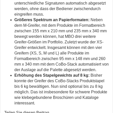
unterschiedliche Signaturen automatisch abgesetzt
werden, ohne dass der Bediener zwischendurch
eingreifen muss.
Größeres Spektrum an Papierformaten:
Neben
dem M-Greifer, mit dem Produkte im Formatbereich
zwischen 155 mm x 210 mm und 235 mm x 340 mm
bewegt werden können, hat MBO drei weitere
Greifer-Größen im Portfolio. Zuletzt wurde der XS-
Greifer entwickelt. Insgesamt können mit den vier
Greifern (XS, S, M und L) alle Produkte im
Formatbereich zwischen 95 mm x 148 mm und 260
mm x 340 mm mit dem CoBo-Stack automatisiert von
der Auslage auf die Palette abgesetzt werden.
Erhöhung des Stapelgewichts auf 8 kg:
Bisher
konnte der Greifer des CoBo-Stacks Produktstapel
bis 6 kg bewältigen. Nun sind optional bis zu 8 kg
möglich. Das ist insbesondere für schwere Produkte
wie klebegebundene Broschüren und Kataloge
interessant.
Teilen Sie diesen Beitrag