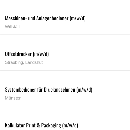
Maschinen- und Anlagenbediener (m/w/d)
Willstätt
Offsetdrucker (m/w/d)
Straubing, Landshut
Systembediener für Druckmaschinen (m/w/d)
Münster
Kalkulator Print & Packaging (m/w/d)