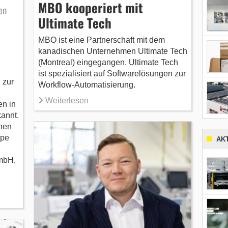
MBO kooperiert mit
en
Ultimate Tech
MBO ist eine Partnerschaft mit dem
kanadischen Unternehmen Ultimate Tech
(Montreal) eingegangen. Ultimate Tech
ist spezialisiert auf Softwarelösungen zur
 zur
Workflow-Automatisierung.
Weiterlesen
n in
annt.
nen
ppe
AK
mbH,