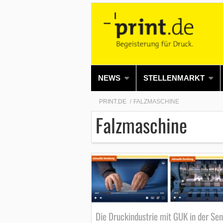
NEWS
STELLENMARKT
PRINT.DE
FALZMASCHINE
Falzmaschine
Die Druckindustrie mit GUK in der Se