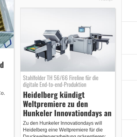
nd
Stahlfolder TH 56/66 Fireline für die
digitale End-to-end-Produktion
Heidelberg kündigt
o.
Weltpremiere zu den
Hunkeler Innovationdays an
Zu den Hunkeler Innovationdays will
Heidelberg eine Weltpremiere für die
Druckweiterverarbeitung präsentieren: