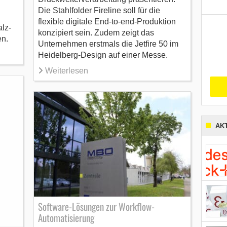
Die Stahlfolder Fireline soll für die
flexible digitale End-to-end-Produktion
lz-
konzipiert sein. Zudem zeigt das
en.
Unternehmen erstmals die Jetfire 50 im
Heidelberg-Design auf einer Messe.
Weiterlesen
AK
Software-Lösungen zur Workflow-
Automatisierung