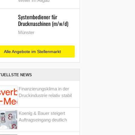
Weiler im Allgäu
Systembediener für
Druckmaschinen (m/w/d)
Münster
Alle Angebote im Stellenmarkt
TUELLSTE NEWS
Finanzierungsklima in der
Druckindustrie relativ stabil
Koenig & Bauer steigert
Auftragseingang deutlich