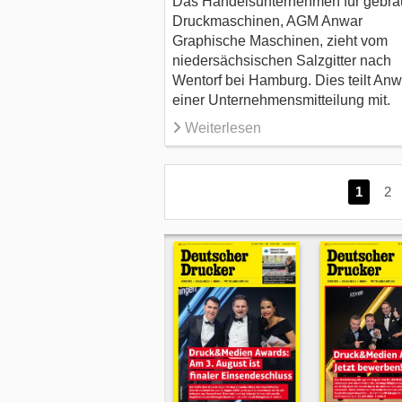
Das Handelsunternehmen für gebra
Druckmaschinen, AGM Anwar
Graphische Maschinen, zieht vom
niedersächsischen Salzgitter nach
Wentorf bei Hamburg. Dies teilt Anw
einer Unternehmensmitteilung mit.
Weiterlesen
1
2