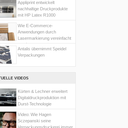
Appliprint entwickelt
nachhaltige Druckprodukte
mit HP Latex R1000
Wie E-Commerce-
Anwendungen durch
Lasermarkierung vereinfacht
werden
Antalis übernimmt Speidel
Verpackungen
TUELLE VIDEOS
Kürten & Lechner erweitert
Digitaldruckproduktion mit
Durst-Technologie
Video: Wie Hagen
Sczepanski seine
Verpackungsdruckerei immer