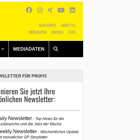
MEIN KONTO
ABOUT US
MEDIADATEN
KONTAKT
FEED
Alles
Shop
SUCHEN
MEDIADATEN
WSLETTER FÜR PROFIS
nieren Sie jetzt Ihre
önlichen Newsletter:
aily Newsletter
Top-News für die
uckbranche und die Jobs der Woche
eekly Newsletter
Wöchentliches Update
d monatlicher GP-Storyletter