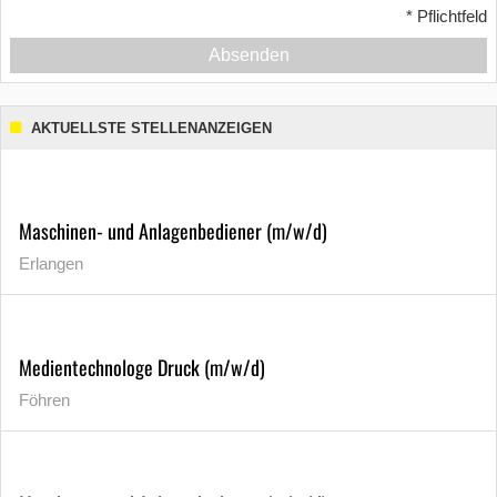
*
Pflichtfeld
Absenden
AKTUELLSTE STELLENANZEIGEN
Maschinen- und Anlagenbediener (m/w/d)
Erlangen
Medientechnologe Druck (m/w/d)
Föhren