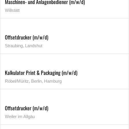
Maschinen- und Anlagenbediener (m/w/d)
Willstätt
Offsetdrucker (m/w/d)
Straubing, Landshut
Kalkulator Print & Packaging (m/w/d)
Röbel/Müritz, Berlin, Hamburg
Offsetdrucker (m/w/d)
Weiler im Allgäu