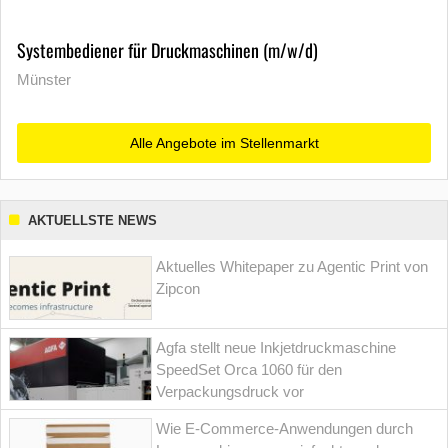
Systembediener für Druckmaschinen (m/w/d)
Münster
Alle Angebote im Stellenmarkt
AKTUELLSTE NEWS
Aktuelles Whitepaper zu Agentic Print von
Zipcon
Agfa stellt neue Inkjetdruckmaschine
SpeedSet Orca 1060 für den
Verpackungsdruck vor
Wie E-Commerce-Anwendungen durch