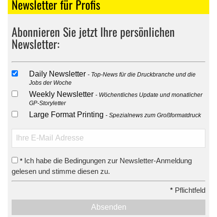
Newsletter für Profis
Abonnieren Sie jetzt Ihre persönlichen
Newsletter:
Daily Newsletter
Top-News für die Druckbranche und die
Jobs der Woche
Weekly Newsletter
Wöchentliches Update und monatlicher
GP-Storyletter
Large Format Printing
Spezialnews zum Großformatdruck
Ich habe die Bedingungen zur Newsletter-Anmeldung
*
gelesen und stimme diesen zu.
*
Pflichtfeld
Absenden