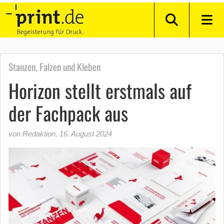
Stanzen, Falzen und Kleben
Horizon stellt erstmals auf
der Fachpack aus
von Redaktion
,
16. August 2024