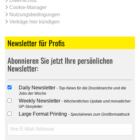
Datenschutz
Cookie-Manager
Nutzungsbedingungen
Verträge hier kündigen
Newsletter für Profis
Abonnieren Sie jetzt Ihre persönlichen
Newsletter:
Daily Newsletter
Top-News für die Druckbranche und die
Jobs der Woche
Weekly Newsletter
Wöchentliches Update und monatlicher
GP-Storyletter
Large Format Printing
Spezialnews zum Großformatdruck