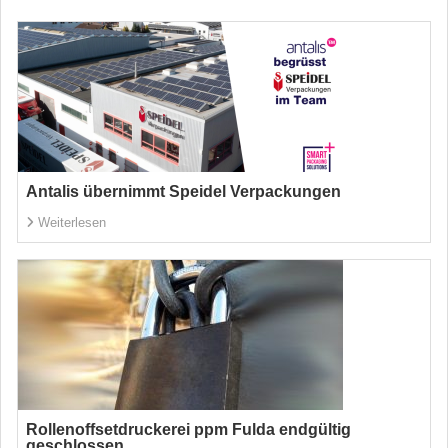
Antalis übernimmt Speidel Verpackungen
Weiterlesen
Rollenoffsetdruckerei ppm Fulda endgültig
geschlossen