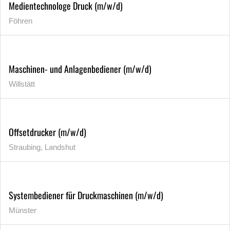
Medientechnologe Druck (m/w/d)
Föhren
Maschinen- und Anlagenbediener (m/w/d)
Willstätt
Offsetdrucker (m/w/d)
Straubing, Landshut
Systembediener für Druckmaschinen (m/w/d)
Münster