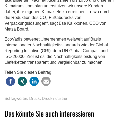
aktualisierten Nachhaltigkeitszielen bis 2030 und unserem
Klimatransitionsplan unterstützen wir unsere Kunden
dabei, ihre eigenen Klimaziele zu erreichen – etwa durch
die Reduktion des CO₂-Fußabdrucks von
Verpackungslösungen“, sagt Esa Kaikkonen, CEO von
Metsä Board.
EcoVadis bewertet Unternehmen weltweit auf Basis
internationaler Nachhaltigkeitsstandards wie der Global
Reporting Initiative (GRI), dem UN Global Compact und
ISO 26000. Ziel ist es, die Nachhaltigkeitsleistung von
Lieferketten transparent und vergleichbar zu machen.
Teilen Sie diesen Beitrag
Schlagwörter:
Druck
,
Druckindustrie
Das könnte Sie auch interessieren